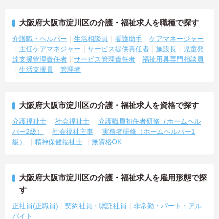
大阪府大阪市淀川区の介護・福祉求人を職種で探す
介護職・ヘルパー
生活相談員
看護助手
ケアマネージャー
主任ケアマネジャー
サービス提供責任者
施設長
児童発
達支援管理責任者
サービス管理責任者
福祉用具専門相談員
生活支援員
管理者
大阪府大阪市淀川区の介護・福祉求人を資格で探す
介護福祉士
社会福祉士
介護職員初任者研修（ホームヘル
パー2級）
社会福祉主事
実務者研修（ホームヘルパー1
級）
精神保健福祉士
無資格OK
大阪府大阪市淀川区の介護・福祉求人を雇用形態で探
す
正社員(正職員)
契約社員・嘱託社員
非常勤・パート・アル
バイト