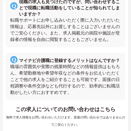
現職の求人も見つけたのですが、問い合わせするこ
とで現職に転職活動をしていることが知られてしま
いますか？
転職サポートにお申し込みいただく際に入力いただいた
情報は、応募先以外にお渡しすることはございませんの
でご安心ください。また、求人掲載元の病院や施設が登
録者の情報を自由に閲覧することもございません。
マイナビ介護職に登録するメリットはなんですか？
職場の雰囲気や実際の残業時間などの情報提供はもちろ
ん、希望勤務地や希望年収などの条件をお伝えいただく
ことで他の求人をご紹介することも可能です。面接の日
程調整や条件交渉なども代行するので、効率的に転職活
動がしたい方におすすめです。
この求人についてのお問い合わせはこちら
無料で求人情報をお問い合わせいただけます。直接の問い合わせではありませんの
でご安心ください。