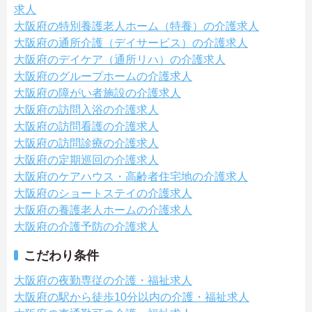
求人
大阪府の特別養護老人ホーム（特養）の介護求人
大阪府の通所介護（デイサービス）の介護求人
大阪府のデイケア（通所リハ）の介護求人
大阪府のグループホームの介護求人
大阪府の障がい者施設の介護求人
大阪府の訪問入浴の介護求人
大阪府の訪問看護の介護求人
大阪府の訪問診療の介護求人
大阪府の定期巡回の介護求人
大阪府のケアハウス・高齢者住宅地の介護求人
大阪府のショートステイの介護求人
大阪府の養護老人ホームの介護求人
大阪府の介護予防の介護求人
こだわり条件
大阪府の夜勤専従の介護・福祉求人
大阪府の駅から徒歩10分以内の介護・福祉求人