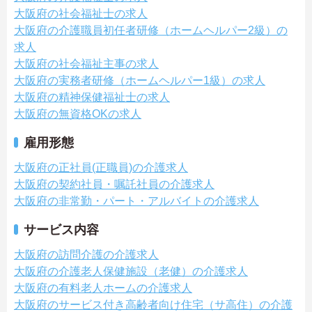
大阪府の社会福祉士の求人
大阪府の介護職員初任者研修（ホームヘルパー2級）の
求人
大阪府の社会福祉主事の求人
大阪府の実務者研修（ホームヘルパー1級）の求人
大阪府の精神保健福祉士の求人
大阪府の無資格OKの求人
雇用形態
大阪府の正社員(正職員)の介護求人
大阪府の契約社員・嘱託社員の介護求人
大阪府の非常勤・パート・アルバイトの介護求人
サービス内容
大阪府の訪問介護の介護求人
大阪府の介護老人保健施設（老健）の介護求人
大阪府の有料老人ホームの介護求人
大阪府のサービス付き高齢者向け住宅（サ高住）の介護