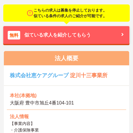
こちらの求人は募集を停止しております。
似ている条件の求人のご紹介が可能です。
似ている求人を紹介してもらう
無料
法人概要
株式会社恵ケアグループ
淀川十三事業所
本社(本拠地)
大阪府 豊中市旭丘4番104-101
法人情報
【事業内容】
・介護保険事業