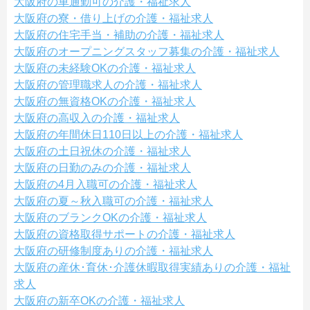
大阪府の車通勤可の介護・福祉求人
大阪府の寮・借り上げの介護・福祉求人
大阪府の住宅手当・補助の介護・福祉求人
大阪府のオープニングスタッフ募集の介護・福祉求人
大阪府の未経験OKの介護・福祉求人
大阪府の管理職求人の介護・福祉求人
大阪府の無資格OKの介護・福祉求人
大阪府の高収入の介護・福祉求人
大阪府の年間休日110日以上の介護・福祉求人
大阪府の土日祝休の介護・福祉求人
大阪府の日勤のみの介護・福祉求人
大阪府の4月入職可の介護・福祉求人
大阪府の夏～秋入職可の介護・福祉求人
大阪府のブランクOKの介護・福祉求人
大阪府の資格取得サポートの介護・福祉求人
大阪府の研修制度ありの介護・福祉求人
大阪府の産休･育休･介護休暇取得実績ありの介護・福祉
求人
大阪府の新卒OKの介護・福祉求人