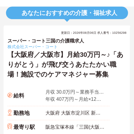
あなたにおすすめの介護・福祉求人
更新日：2026年08月06日 求人番号：10256298
スーパー・コート三国の介護職求人
株式会社スーパー・コート
【大阪府／大阪市】月給30万円～♪「あ
りがとう」が飛び交うあたたかい職
場！施設でのケアマネジャー募集
月収 30.0万円～業務手当＋職務手当＋資格手当を含む
給料
年収 407万円～月給×12ヶ月＋賞与
勤務地
大阪府 大阪市淀川区 新高4-4-7
最寄り駅
阪急宝塚本線「三国(大阪)駅」徒歩7分