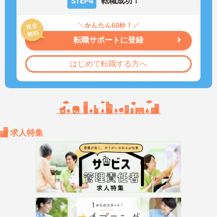
4
転職成功！
STEP
転職サポートに登録
はじめて転職する方へ
求人特集