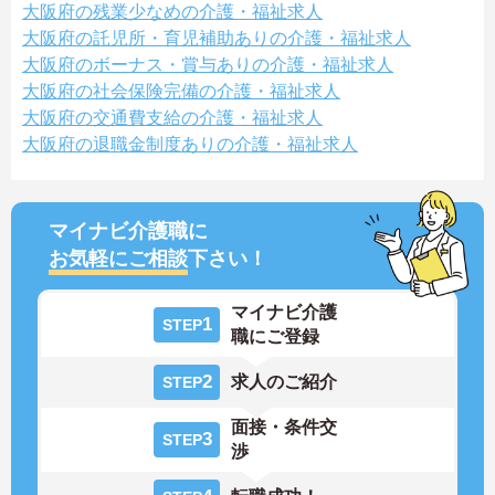
大阪府の残業少なめの介護・福祉求人
大阪府の託児所・育児補助ありの介護・福祉求人
大阪府のボーナス・賞与ありの介護・福祉求人
大阪府の社会保険完備の介護・福祉求人
大阪府の交通費支給の介護・福祉求人
大阪府の退職金制度ありの介護・福祉求人
マイナビ介護職に
お気軽にご相談
下さい！
マイナビ介護
1
STEP
職にご登録
2
求人のご紹介
STEP
面接・条件交
3
STEP
渉