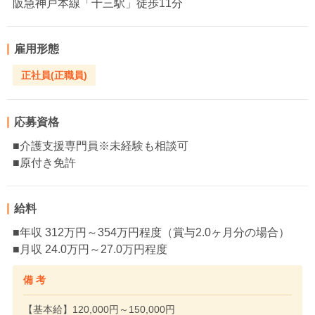
阪急神戸本線「十三駅」徒歩11分
雇用形態
正社員(正職員)
応募資格
■介護支援専門員※未経験も相談可
■原付き免許
給料
■年収 312万円～354万円程度（賞与2.0ヶ月分の場合）
■月収 24.0万円～27.0万円程度
備 考
【基本給】120,000円～150,000円