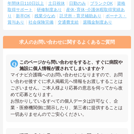
年間休日110日以上
土日祝休
日勤のみ
ブランクOK
資格
取得サポート
研修制度あり
産休･育休･介護休暇取得実績あ
り
新卒OK
残業少なめ
託児所・育児補助あり
ボーナス・
賞与あり
社会保険完備
交通費支給
退職金制度あり
求人のお問い合わせに関するよくあるご質問
このページから問い合わせをすると、すぐに病院や
施設に個人情報が渡されてしまいますか？
マイナビ介護職へのお問い合わせになりますので、お問
い合わせ後すぐに求人掲載元へ情報をお渡しすることは
ございません。ご本人様より応募の意志を伺ってから改
めて応募となります。
お預かりしているすべての個人データは許可なく、企
業・医療機関側に開示したり、第三者に提供することは
一切ありませんのでご安心ください。