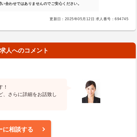
問い合わせではありませんのでご安心ください。
更新日：2025年05月12日 求人番号：694745
求人へのコメント
す！
ど、さらに詳細をお話致し
ーに相談する