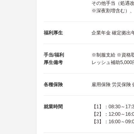
その他手当（処遇改善
※深夜割増含む）、扶
福利厚生
企業年金 確定拠出年
手当/福利
※制服支給 ※資格
厚生備考
レッシュ補助5,00
各種保険
雇用保険 労災保険
就業時間
【1】：08:30～17:
【2】：12:00～16:
【3】：16:00～09: