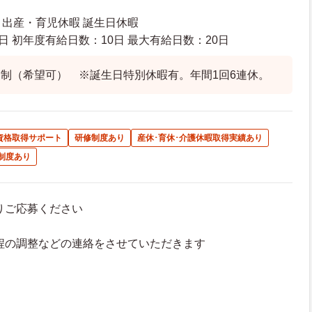
暇 出産・育児休暇 誕生日休暇
日 初年度有給日数：10日 最大有給日数：20日
制（希望可） ※誕生日特別休暇有。年間1回6連休。
資格取得サポート
研修制度あり
産休･育休･介護休暇取得実績あり
制度あり
よりご応募ください
接日程の調整などの連絡をさせていただきます