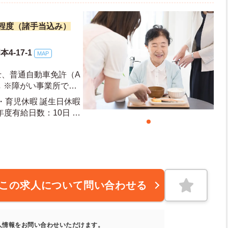
万円程度（諸手当込み）
4-17-1
MAP
士、普通自動車免許（A
 ※障がい事業所での
産・育児休暇 誕生日休暇
この求人について問い合わせる
人情報をお問い合わせいただけます。