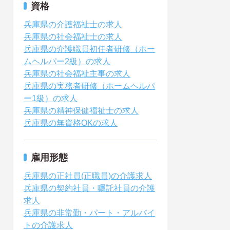
資格
兵庫県の介護福祉士の求人
兵庫県の社会福祉士の求人
兵庫県の介護職員初任者研修（ホー
ムヘルパー2級）の求人
兵庫県の社会福祉主事の求人
兵庫県の実務者研修（ホームヘルパ
ー1級）の求人
兵庫県の精神保健福祉士の求人
兵庫県の無資格OKの求人
雇用形態
兵庫県の正社員(正職員)の介護求人
兵庫県の契約社員・嘱託社員の介護
求人
兵庫県の非常勤・パート・アルバイ
トの介護求人