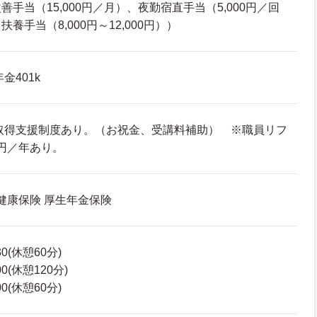
手当（15,000円／月）、夜勤宿直手当（5,000円／回
養手当（8,000円～12,000円））
金401k
取得支援制度あり。（お祝金、受講料補助） ※職員リフ
0円／年あり。
 健康保険 厚生年金保険
30(休憩60分)
00(休憩120分)
00(休憩60分)