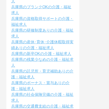
人
兵庫県のブランクOKの介護・福祉
求人
兵庫県の資格取得サポートの介護・
福祉求人
兵庫県の研修制度ありの介護・福祉
求人
兵庫県の産休･育休･介護休暇取得実
績ありの介護・福祉求人
兵庫県の新卒OKの介護・福祉求人
兵庫県の残業少なめの介護・福祉求
人
兵庫県の託児所・育児補助ありの介
護・福祉求人
兵庫県のボーナス・賞与ありの介
護・福祉求人
兵庫県の社会保険完備の介護・福祉
求人
兵庫県の交通費支給の介護・福祉求