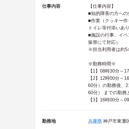
仕事内容
【仕事内容】
■知的障害の方への
■作業（クッキー作
トイレ等付添いあ
■施設の行事、イベ
振替にて対応）
※担当利用者は約
※勤務時間※
【1】08時30分～1
【2】12時00分～
60分）の勤務後、
60分） までの勤務
【3】16時00分～0
勤務地
兵庫県
神戸市東灘区 