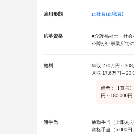
雇用形態
正社員(正職員)
応募資格
■介護福祉士・社会
※障がい事業所で
給料
年収 270万円～3
月収 17.6万円～2
備考：【賞与】 
円～180,000円
諸手当
通勤手当（上限あり5
資格手当（5,000