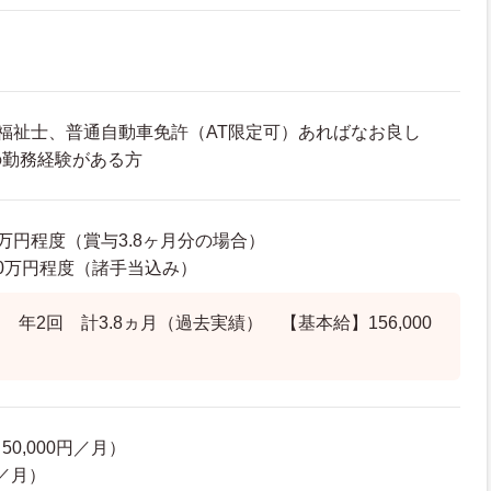
福祉士、普通自動車免許（AT限定可）あればなお良し
の勤務経験がある方
08万円程度（賞与3.8ヶ月分の場合）
0.0万円程度（諸手当込み）
年2回 計3.8ヵ月（過去実績） 【基本給】156,000
0,000円／月）
円／月）