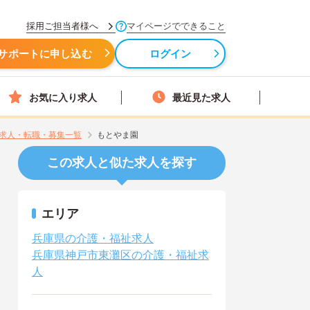
採用ご担当者様へ
マイページでできること
サポートに申し込む
ログイン
お気に入り求人
最近見た求人
求人・転職・募集一覧
もとやま園
この求人と似た求人を探す
エリア
兵庫県の介護・福祉求人
兵庫県神戸市東灘区の介護・福祉求
人