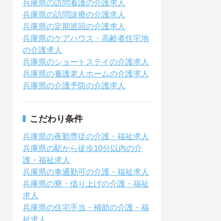
兵庫県の訪問看護の介護求人
兵庫県の訪問診療の介護求人
兵庫県の定期巡回の介護求人
兵庫県のケアハウス・高齢者住宅地
の介護求人
兵庫県のショートステイの介護求人
兵庫県の養護老人ホームの介護求人
兵庫県の介護予防の介護求人
こだわり条件
兵庫県の夜勤専従の介護・福祉求人
兵庫県の駅から徒歩10分以内の介
護・福祉求人
兵庫県の車通勤可の介護・福祉求人
兵庫県の寮・借り上げの介護・福祉
求人
兵庫県の住宅手当・補助の介護・福
祉求人