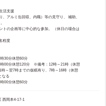
生活支援
り、アルミ缶回収、内職）等の見守り、 補助、
り。
ントの企画等に中心的な参加。 （休日の場合は
5名程度
7時30分休憩60分
16時00分休憩120分 ※備考：12時～21時（休憩
21時～翌7時までの仮眠有り、7時～16時（休憩
となる
9時00分休憩60分
西岡本4-17-1