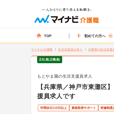
TOP
初めての方へ
マイナビ介護職
生活支援員の求人
兵庫県の生活支援
正社員(正職員)
もとやま園の生活支援員求人
【兵庫県／神戸市東灘区】
援員求人です
年間休日110日以上
資格取得サポート
研修制度