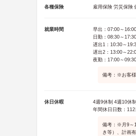
各種保険
雇用保険 労災保険
就業時間
早出：07:00～16:0
日勤：08:30～17:3
遅出1：10:30～19:
遅出2：13:00～22:
夜勤：17:00～09:3
備考：※お客
休日休暇
4週9休制 4週10
年間休日日数：112
備考：※月9～
き等）、計画