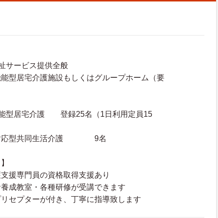
祉サービス提供全般
機能型居宅介護施設もしくはグループホーム（要
能型居宅介護 登録25名（1日利用定員15
型共同生活介護 9名
ト】
護支援専門員の資格取得支援あり
者養成教室・各種研修が受講できます
プリセプターが付き、丁寧に指導致します