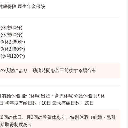
 健康保険 厚生年金保険
0(休憩60分)
0(休憩60分)
30(休憩60分)
00(休憩60分)
0(休憩120分)
様の状態により、勤務時間を若干前後する場合有
休制 有給休暇 慶弔休暇 出産・育児休暇 介護休暇 月9休
日 初年度有給日数：10日 最大有給日数：20日
10回の休日、月3回の希望休あり、特別休暇（結婚・忌引
有給取得制度あり