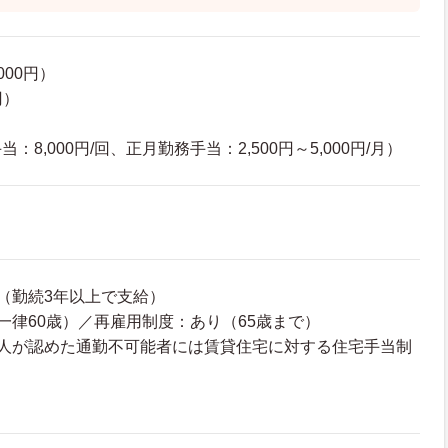
000円）
円）
8,000円/回、正月勤務手当：2,500円～5,000円/月）
（勤続3年以上で支給）
一律60歳）／再雇用制度：あり（65歳まで）
法人が認めた通勤不可能者には賃貸住宅に対する住宅手当制