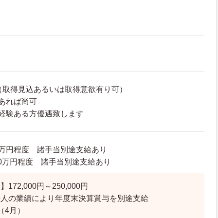
（取得見込あるいは取得意欲有り可）
あれば尚可
経験ある方優遇致します
00万円程度 諸手当別途支給あり
25.0万円程度 諸手当別途支給あり
72,000円～250,000円
法人の業績により年度末決算賞与を別途支給
（4月）