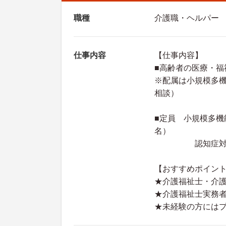
職種
介護職・ヘルパー
仕事内容
【仕事内容】
■高齢者の医療・福
※配属は小規模多
相談）
■定員 小規模多機
名）
認知症対応
【おすすめポイン
★介護福祉士・介
★介護福祉士実務
★未経験の方には