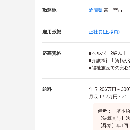
勤務地
静岡県
富士宮市
雇用形態
正社員(正職員)
応募資格
■ヘルパー2級以上
■介護福祉士資格が
■福祉施設での実務
給料
年収 206万円～3
月収 17.2万円～
備考：【基本給】1
【決算賞与】
【昇給】年1回