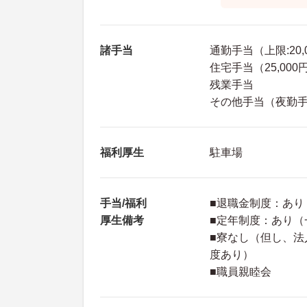
諸手当
通勤手当（上限:20,
住宅手当（25,000
残業手当
その他手当（夜勤手当：
福利厚生
駐車場
手当/福利
■退職金制度：あり
厚生備考
■定年制度：あり（
■寮なし（但し、
度あり）
■職員親睦会