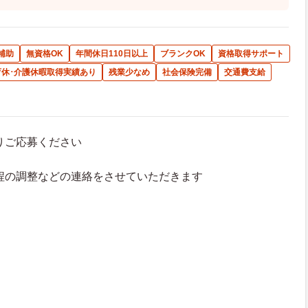
補助
無資格OK
年間休日110日以上
ブランクOK
資格取得サポート
育休･介護休暇取得実績あり
残業少なめ
社会保険完備
交通費支給
よりご応募ください
接日程の調整などの連絡をさせていただきます