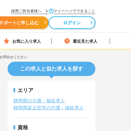
採用ご担当者様へ
マイページでできること
サポートに申し込む
ログイン
お気に入り求人
最近見た求人
お問合せください
この求人と似た求人を探す
エリア
静岡県の介護・福祉求人
静岡県富士宮市の介護・福祉求人
資格