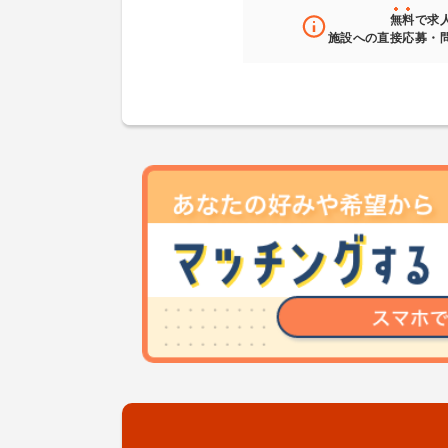
無料
で求
施設への直接応募・