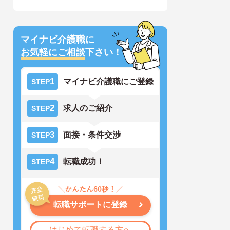
マイナビ介護職に
お気軽にご相談
下さい！
1
マイナビ介護職にご登録
STEP
2
求人のご紹介
STEP
3
面接・条件交渉
STEP
4
転職成功！
STEP
転職サポートに登録
はじめて転職する方へ