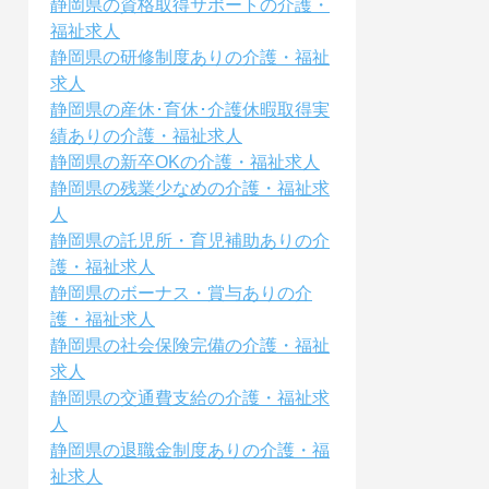
静岡県の資格取得サポートの介護・
福祉求人
静岡県の研修制度ありの介護・福祉
求人
静岡県の産休･育休･介護休暇取得実
績ありの介護・福祉求人
静岡県の新卒OKの介護・福祉求人
静岡県の残業少なめの介護・福祉求
人
静岡県の託児所・育児補助ありの介
護・福祉求人
静岡県のボーナス・賞与ありの介
護・福祉求人
静岡県の社会保険完備の介護・福祉
求人
静岡県の交通費支給の介護・福祉求
人
静岡県の退職金制度ありの介護・福
祉求人