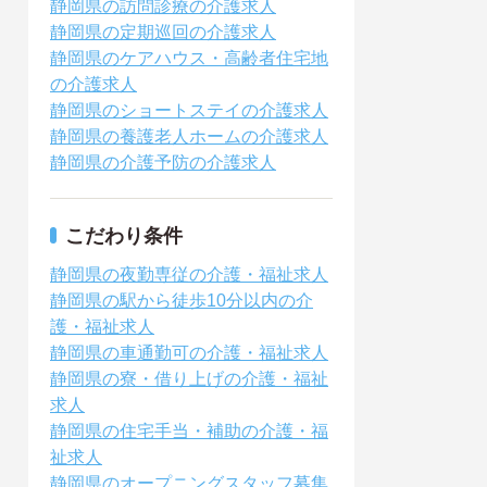
静岡県の訪問診療の介護求人
静岡県の定期巡回の介護求人
静岡県のケアハウス・高齢者住宅地
の介護求人
静岡県のショートステイの介護求人
静岡県の養護老人ホームの介護求人
静岡県の介護予防の介護求人
こだわり条件
静岡県の夜勤専従の介護・福祉求人
静岡県の駅から徒歩10分以内の介
護・福祉求人
静岡県の車通勤可の介護・福祉求人
静岡県の寮・借り上げの介護・福祉
求人
静岡県の住宅手当・補助の介護・福
祉求人
静岡県のオープニングスタッフ募集