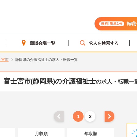
転職
無料!簡単1分
面談会場一覧
求人を検索する
士宮市
静岡県の介護福祉士の求人・転職一覧
富士宮市(静岡県)の介護福祉士
の求人・転職一
1
2
月収順
年収順