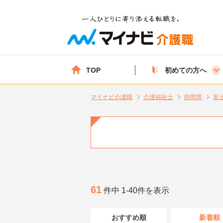
TOP
初めての方へ
マイナビ介護職
介護福祉士
静岡県
富
61
件中 1-40件を表示
おすすめ順
新着順