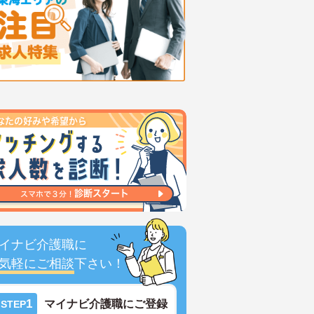
イナビ介護職に
気軽にご相談
下さい！
1
マイナビ介護職にご登録
STEP