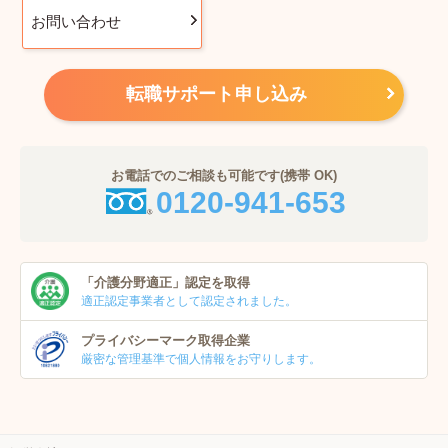
お問い合わせ
転職サポート申し込み
お電話でのご相談も可能です(携帯 OK)
0120-941-653
「介護分野適正」
認定を取得
適正認定事業者
として認定されました。
プライバシーマーク
取得企業
厳密な管理基準で個人
情報をお守りします。