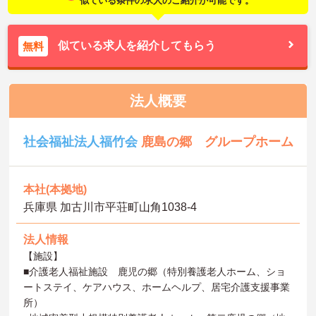
似ている条件の求人のご紹介が可能です。
似ている求人を紹介してもらう
無料
法人概要
社会福祉法人福竹会
鹿島の郷 グループホーム
本社(本拠地)
兵庫県 加古川市平荘町山角1038-4
法人情報
【施設】
■介護老人福祉施設 鹿児の郷（特別養護老人ホーム、ショ
ートステイ、ケアハウス、ホームヘルプ、居宅介護支援事業
所）