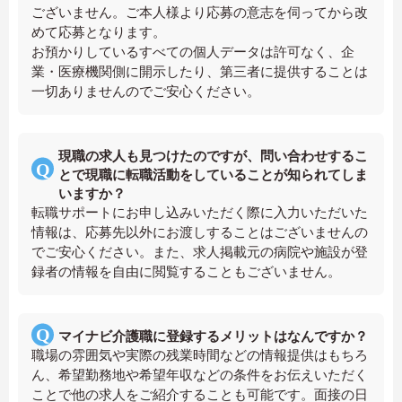
ございません。ご本人様より応募の意志を伺ってから改
めて応募となります。
お預かりしているすべての個人データは許可なく、企
業・医療機関側に開示したり、第三者に提供することは
一切ありませんのでご安心ください。
現職の求人も見つけたのですが、問い合わせするこ
とで現職に転職活動をしていることが知られてしま
いますか？
転職サポートにお申し込みいただく際に入力いただいた
情報は、応募先以外にお渡しすることはございませんの
でご安心ください。また、求人掲載元の病院や施設が登
録者の情報を自由に閲覧することもございません。
マイナビ介護職に登録するメリットはなんですか？
職場の雰囲気や実際の残業時間などの情報提供はもちろ
ん、希望勤務地や希望年収などの条件をお伝えいただく
ことで他の求人をご紹介することも可能です。面接の日