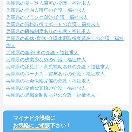
兵庫県の夏～秋入職可の介護・福祉求人
兵庫県の年内入職可の介護・福祉求人
兵庫県のブランクOKの介護・福祉求人
兵庫県の資格取得サポートの介護・福祉求人
兵庫県の研修制度ありの介護・福祉求人
兵庫県の産休･育休･介護休暇取得実績ありの介護・福祉
求人
兵庫県の新卒OKの介護・福祉求人
兵庫県の残業少なめの介護・福祉求人
兵庫県の託児所・育児補助ありの介護・福祉求人
兵庫県のボーナス・賞与ありの介護・福祉求人
兵庫県の社会保険完備の介護・福祉求人
兵庫県の交通費支給の介護・福祉求人
兵庫県の退職金制度ありの介護・福祉求人
マイナビ介護職に
お気軽にご相談
下さい！