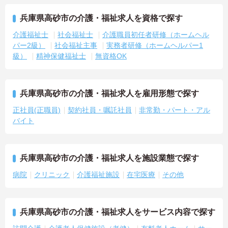
兵庫県高砂市の介護・福祉求人を資格で探す
介護福祉士
社会福祉士
介護職員初任者研修（ホームヘル
パー2級）
社会福祉主事
実務者研修（ホームヘルパー1
級）
精神保健福祉士
無資格OK
兵庫県高砂市の介護・福祉求人を雇用形態で探す
正社員(正職員)
契約社員・嘱託社員
非常勤・パート・アル
バイト
兵庫県高砂市の介護・福祉求人を施設業態で探す
病院
クリニック
介護福祉施設
在宅医療
その他
兵庫県高砂市の介護・福祉求人をサービス内容で探す