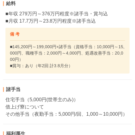
給料
■年収 279万円～376万円程度※諸手当・賞与込
■月収 17.7万円～23.8万円程度※諸手当込
備 考
■145,200円～199,000円+諸手当（資格手当：10,000円～15,
000円、職種手当：2,000円～4,000円、処遇改善手当：20,0
00円）
■賞与：あり（年2回 計3.8月分）
諸手当
住宅手当（5,000円(世帯主のみ)）
借上げ寮について
その他手当（夜勤手当：5,000円/回、1,000～10,000円）
福利厚生