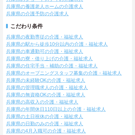
兵庫県の養護老人ホームの介護求人
兵庫県の介護予防の介護求人
こだわり条件
兵庫県の夜勤専従の介護・福祉求人
兵庫県の駅から徒歩10分以内の介護・福祉求人
兵庫県の車通勤可の介護・福祉求人
兵庫県の寮・借り上げの介護・福祉求人
兵庫県の住宅手当・補助の介護・福祉求人
兵庫県のオープニングスタッフ募集の介護・福祉求人
兵庫県の未経験OKの介護・福祉求人
兵庫県の管理職求人の介護・福祉求人
兵庫県の無資格OKの介護・福祉求人
兵庫県の高収入の介護・福祉求人
兵庫県の年間休日110日以上の介護・福祉求人
兵庫県の土日祝休の介護・福祉求人
兵庫県の日勤のみの介護・福祉求人
兵庫県の4月入職可の介護・福祉求人