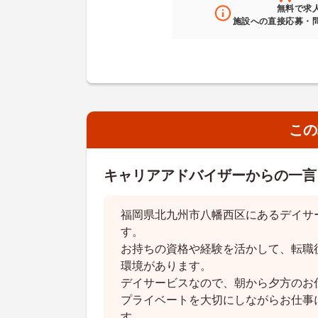
無料
で求
施設への直接応募・
この
キャリアアドバイザーからの一言
福岡県北九州市八幡西区にあるデイサ
す。
お持ちの資格や経験を活かして、転職
環境があります。
デイサービスなので、朝から夕方のお
プライベートを大切にしながらお仕事
す。