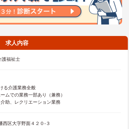
求人内容
介護福祉士
ける介護業務全般
ホームでの業務一部あり（兼務）
レ介助、レクリエーション業務
幡西区大字野面４２０-３