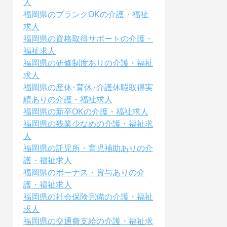
人
福岡県のブランクOKの介護・福祉
求人
福岡県の資格取得サポートの介護・
福祉求人
福岡県の研修制度ありの介護・福祉
求人
福岡県の産休･育休･介護休暇取得実
績ありの介護・福祉求人
福岡県の新卒OKの介護・福祉求人
福岡県の残業少なめの介護・福祉求
人
福岡県の託児所・育児補助ありの介
護・福祉求人
福岡県のボーナス・賞与ありの介
護・福祉求人
福岡県の社会保険完備の介護・福祉
求人
福岡県の交通費支給の介護・福祉求