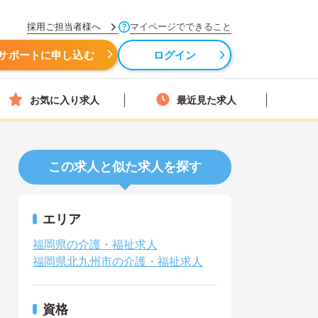
採用ご担当者様へ
マイページでできること
サポートに申し込む
ログイン
お気に入り求人
最近見た求人
この求人と似た求人を探す
エリア
福岡県の介護・福祉求人
福岡県北九州市の介護・福祉求人
資格