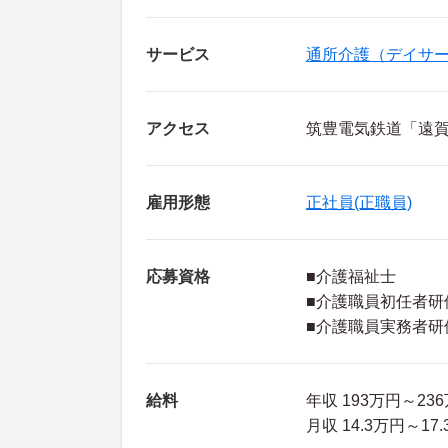
サービス
通所介護（デイサ
アクセス
筑豊電気鉄道「遠賀
雇用形態
正社員(正職員)
応募資格
■介護福祉士
■介護職員初任者研
■介護職員実務者研
給料
年収 193万円～23
月収 14.3万円～1