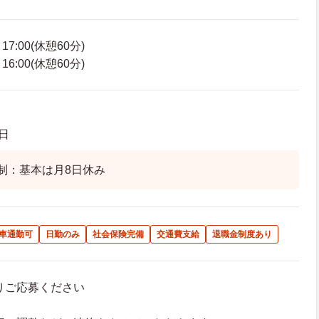
7:00(休憩60分)
6:00(休憩60分)
日
制：基本は月8日休み
車通勤可
日勤のみ
社会保険完備
交通費支給
退職金制度あり
よりご応募ください