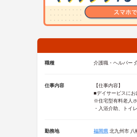
職種
介護職・ヘルパー 
仕事内容
【仕事内容】
■デイサービスにお
※住宅型有料老人
・入浴介助、トイ
勤務地
福岡県
北九州市 八