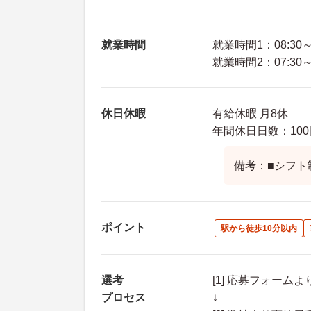
就業時間
就業時間1：08:30～1
就業時間2：07:30～1
休日休暇
有給休暇 月8休
年間休日日数：100
備考：■シフト
ポイント
駅から徒歩10分以内
選考
[1] 応募フォーム
プロセス
↓