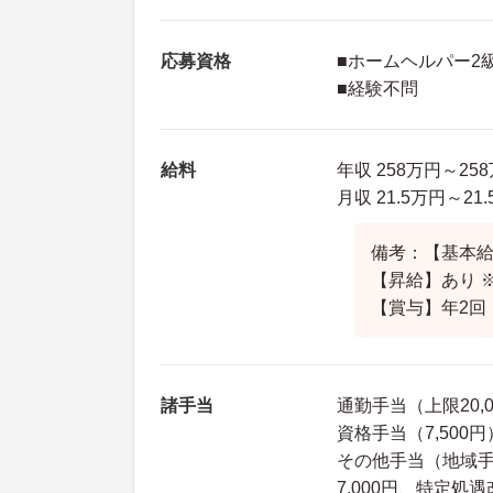
応募資格
■ホームヘルパー2
■経験不問
給料
年収 258万円～2
月収 21.5万円～2
備考：【基本給】
【昇給】あり 
【賞与】年2回
諸手当
通勤手当（上限20,
資格手当（7,500円
その他手当（地域手当
7,000円、特定処遇