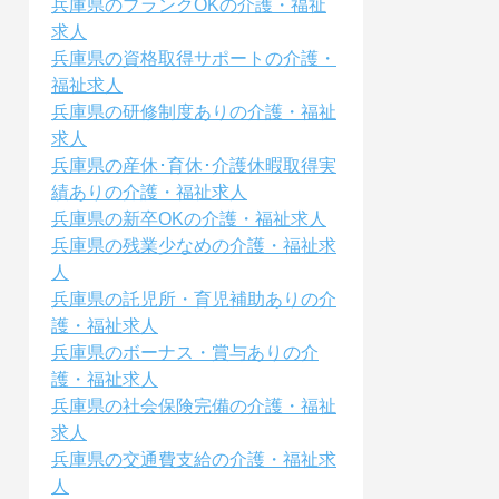
兵庫県のブランクOKの介護・福祉
求人
兵庫県の資格取得サポートの介護・
福祉求人
兵庫県の研修制度ありの介護・福祉
求人
兵庫県の産休･育休･介護休暇取得実
績ありの介護・福祉求人
兵庫県の新卒OKの介護・福祉求人
兵庫県の残業少なめの介護・福祉求
人
兵庫県の託児所・育児補助ありの介
護・福祉求人
兵庫県のボーナス・賞与ありの介
護・福祉求人
兵庫県の社会保険完備の介護・福祉
求人
兵庫県の交通費支給の介護・福祉求
人