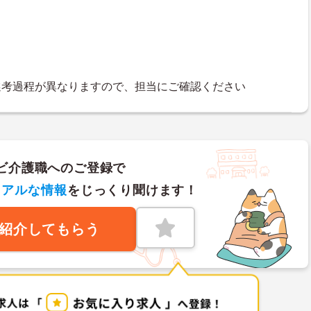
選考過程が異なりますので、担当にご確認ください
ビ介護職へのご登録で
リアルな情報
をじっくり聞けます！
紹介してもらう