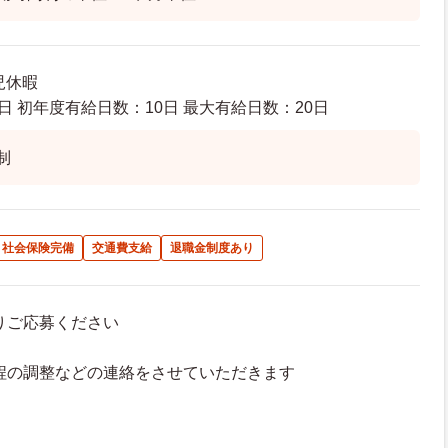
児休暇
日 初年度有給日数：10日 最大有給日数：20日
制
社会保険完備
交通費支給
退職金制度あり
よりご応募ください
接日程の調整などの連絡をさせていただきます