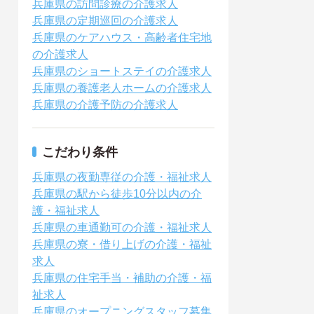
兵庫県の訪問診療の介護求人
兵庫県の定期巡回の介護求人
兵庫県のケアハウス・高齢者住宅地
の介護求人
兵庫県のショートステイの介護求人
兵庫県の養護老人ホームの介護求人
兵庫県の介護予防の介護求人
こだわり条件
兵庫県の夜勤専従の介護・福祉求人
兵庫県の駅から徒歩10分以内の介
護・福祉求人
兵庫県の車通勤可の介護・福祉求人
兵庫県の寮・借り上げの介護・福祉
求人
兵庫県の住宅手当・補助の介護・福
祉求人
兵庫県のオープニングスタッフ募集