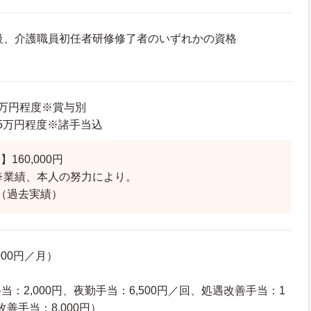
級、介護職員初任者研修修了者のいずれかの資格
58万円程度※賞与別
1.5万円程度※諸手当込
160,000円
※業績、本人の努力により。
（過去実績）
000円／月）
）
：2,000円、夜勤手当：6,500円／回、処遇改善手当：1
改善手当：8,000円）