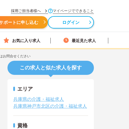
採用ご担当者様へ
マイページでできること
サポートに申し込む
ログイン
お気に入り求人
最近見た求人
はお問合せください
この求人と似た求人を探す
エリア
兵庫県の介護・福祉求人
兵庫県神戸市北区の介護・福祉求人
資格