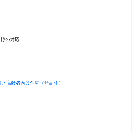
者様の対応
付き高齢者向け住宅（サ高住）