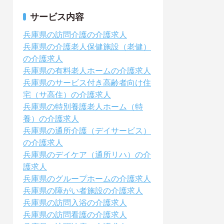
サービス内容
兵庫県の訪問介護の介護求人
兵庫県の介護老人保健施設（老健）
の介護求人
兵庫県の有料老人ホームの介護求人
兵庫県のサービス付き高齢者向け住
宅（サ高住）の介護求人
兵庫県の特別養護老人ホーム（特
養）の介護求人
兵庫県の通所介護（デイサービス）
の介護求人
兵庫県のデイケア（通所リハ）の介
護求人
兵庫県のグループホームの介護求人
兵庫県の障がい者施設の介護求人
兵庫県の訪問入浴の介護求人
兵庫県の訪問看護の介護求人