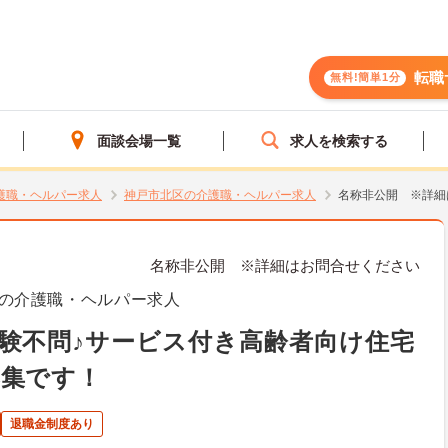
転職
無料!簡単1分
面談会場一覧
求人を検索する
護職・ヘルパー求人
神戸市北区の介護職・ヘルパー求人
名称非公開 ※詳細
名称非公開 ※詳細はお問合せください
の介護職・ヘルパー求人
験不問♪サービス付き高齢者向け住宅
募集です！
退職金制度あり