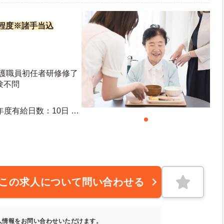
万円程度※諸手当込
介護職員初任者研修修了
験不問
この求人について問い合わせる
人情報をお問い合わせいただけます。