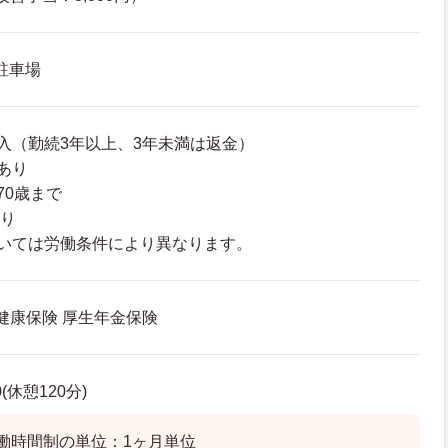
 駐車場
入（勤続3年以上、3年未満は返金）
あり
70歳まで
あり
いては労働条件により異なります。
 健康保険 厚生年金保険
0(休憩120分)
働時間制の単位：1ヶ月単位