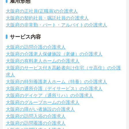
雇用形態
大阪府の正社員(正職員)の介護求人
大阪府の契約社員・嘱託社員の介護求人
大阪府の非常勤・パート・アルバイトの介護求人
サービス内容
大阪府の訪問介護の介護求人
大阪府の介護老人保健施設（老健）の介護求人
大阪府の有料老人ホームの介護求人
大阪府のサービス付き高齢者向け住宅（サ高住）の介護
求人
大阪府の特別養護老人ホーム（特養）の介護求人
大阪府の通所介護（デイサービス）の介護求人
大阪府のデイケア（通所リハ）の介護求人
大阪府のグループホームの介護求人
大阪府の障がい者施設の介護求人
大阪府の訪問入浴の介護求人
大阪府の訪問看護の介護求人