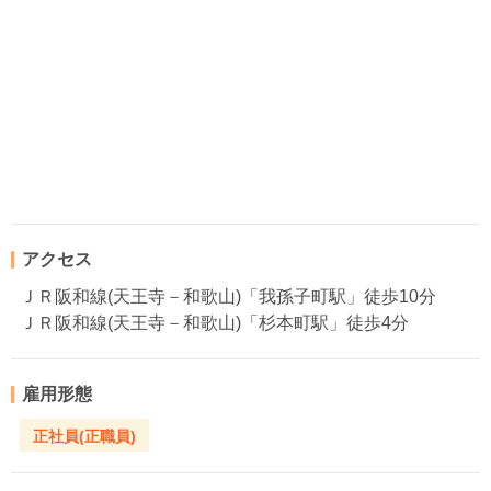
アクセス
ＪＲ阪和線(天王寺－和歌山)「我孫子町駅」徒歩10分
ＪＲ阪和線(天王寺－和歌山)「杉本町駅」徒歩4分
雇用形態
正社員(正職員)