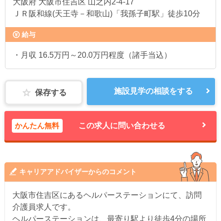
大阪府
大阪市住吉区 山之内2-4-17
ＪＲ阪和線(天王寺－和歌山)「我孫子町駅」徒歩10分
給与
・月収 16.5万円～20.0万円程度（諸手当込）
施設見学の相談をする
保存する
かんたん無料
この求人に問い合わせる
キャリアアドバイザーからのコメント
大阪市住吉区にあるヘルパーステーションにて、訪問
介護員求人です。
ヘルパーステーションは、最寄り駅より徒歩4分の場所