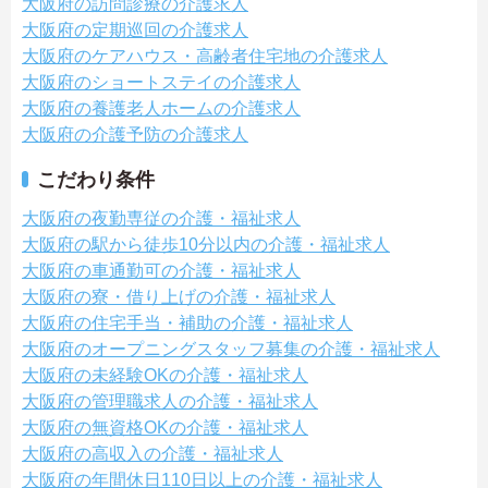
大阪府の訪問診療の介護求人
大阪府の定期巡回の介護求人
大阪府のケアハウス・高齢者住宅地の介護求人
大阪府のショートステイの介護求人
大阪府の養護老人ホームの介護求人
大阪府の介護予防の介護求人
こだわり条件
大阪府の夜勤専従の介護・福祉求人
大阪府の駅から徒歩10分以内の介護・福祉求人
大阪府の車通勤可の介護・福祉求人
大阪府の寮・借り上げの介護・福祉求人
大阪府の住宅手当・補助の介護・福祉求人
大阪府のオープニングスタッフ募集の介護・福祉求人
大阪府の未経験OKの介護・福祉求人
大阪府の管理職求人の介護・福祉求人
大阪府の無資格OKの介護・福祉求人
大阪府の高収入の介護・福祉求人
大阪府の年間休日110日以上の介護・福祉求人