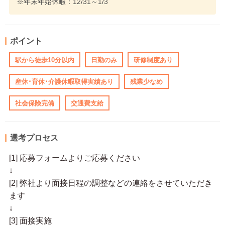
※年末年始休暇：12/31～1/3
ポイント
駅から徒歩10分以内
日勤のみ
研修制度あり
産休･育休･介護休暇取得実績あり
残業少なめ
社会保険完備
交通費支給
選考プロセス
[1] 応募フォームよりご応募ください
↓
[2] 弊社より面接日程の調整などの連絡をさせていただき
ます
↓
[3] 面接実施