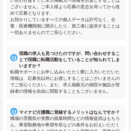
い合わせ後すぐに求人掲載元へ情報をお渡しすることは
ございません。ご本人様より応募の意志を伺ってから改
めて応募となります。
お預かりしているすべての個人データは許可なく、企
業・医療機関側に開示したり、第三者に提供することは
一切ありませんのでご安心ください。
現職の求人も見つけたのですが、問い合わせするこ
とで現職に転職活動をしていることが知られてしま
いますか？
転職サポートにお申し込みいただく際に入力いただいた
情報は、応募先以外にお渡しすることはございませんの
でご安心ください。また、求人掲載元の病院や施設が登
録者の情報を自由に閲覧することもございません。
マイナビ介護職に登録するメリットはなんですか？
職場の雰囲気や実際の残業時間などの情報提供はもちろ
ん、希望勤務地や希望年収などの条件をお伝えいただく