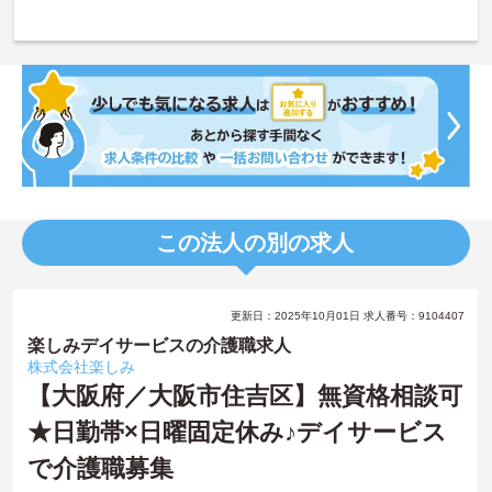
この法人の別の求人
更新日：2025年10月01日 求人番号：9104407
楽しみデイサービスの介護職求人
株式会社楽しみ
【大阪府／大阪市住吉区】無資格相談可
★日勤帯×日曜固定休み♪デイサービス
で介護職募集