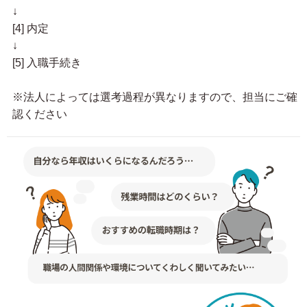
↓
[4] 内定
↓
[5] 入職手続き
※法人によっては選考過程が異なりますので、担当にご確
認ください