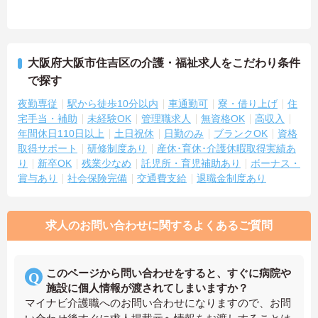
大阪府大阪市住吉区の介護・福祉求人をこだわり条件
で探す
夜勤専従
駅から徒歩10分以内
車通勤可
寮・借り上げ
住
宅手当・補助
未経験OK
管理職求人
無資格OK
高収入
年間休日110日以上
土日祝休
日勤のみ
ブランクOK
資格
取得サポート
研修制度あり
産休･育休･介護休暇取得実績あ
り
新卒OK
残業少なめ
託児所・育児補助あり
ボーナス・
賞与あり
社会保険完備
交通費支給
退職金制度あり
求人のお問い合わせに関するよくあるご質問
このページから問い合わせをすると、すぐに病院や
施設に個人情報が渡されてしまいますか？
マイナビ介護職へのお問い合わせになりますので、お問