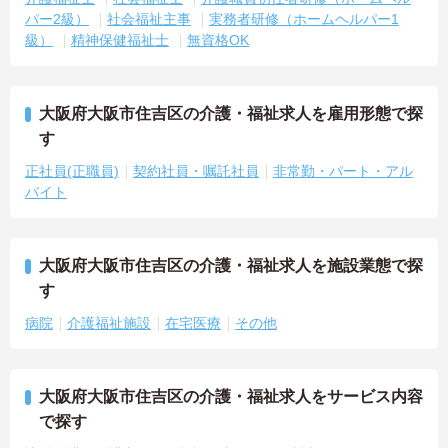
パー2級）
社会福祉主事
実務者研修（ホームヘルパー1
級）
精神保健福祉士
無資格OK
大阪府大阪市住吉区の介護・福祉求人を雇用形態で探
す
正社員(正職員)
契約社員・嘱託社員
非常勤・パート・アル
バイト
大阪府大阪市住吉区の介護・福祉求人を施設業態で探
す
病院
介護福祉施設
在宅医療
その他
大阪府大阪市住吉区の介護・福祉求人をサービス内容
で探す