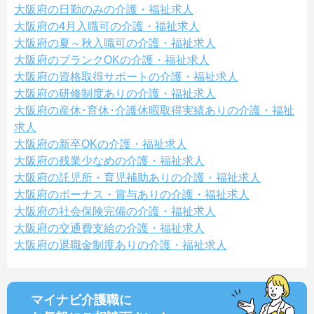
大阪府の日勤のみの介護・福祉求人
大阪府の4月入職可の介護・福祉求人
大阪府の夏～秋入職可の介護・福祉求人
大阪府のブランクOKの介護・福祉求人
大阪府の資格取得サポートの介護・福祉求人
大阪府の研修制度ありの介護・福祉求人
大阪府の産休･育休･介護休暇取得実績ありの介護・福祉
求人
大阪府の新卒OKの介護・福祉求人
大阪府の残業少なめの介護・福祉求人
大阪府の託児所・育児補助ありの介護・福祉求人
大阪府のボーナス・賞与ありの介護・福祉求人
大阪府の社会保険完備の介護・福祉求人
大阪府の交通費支給の介護・福祉求人
大阪府の退職金制度ありの介護・福祉求人
マイナビ介護職に