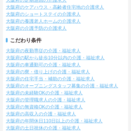
大阪府の定期巡回の介護求人
大阪府のケアハウス・高齢者住宅地の介護求人
大阪府のショートステイの介護求人
大阪府の養護老人ホームの介護求人
大阪府の介護予防の介護求人
こだわり条件
大阪府の夜勤専従の介護・福祉求人
大阪府の駅から徒歩10分以内の介護・福祉求人
大阪府の車通勤可の介護・福祉求人
大阪府の寮・借り上げの介護・福祉求人
大阪府の住宅手当・補助の介護・福祉求人
大阪府のオープニングスタッフ募集の介護・福祉求人
大阪府の未経験OKの介護・福祉求人
大阪府の管理職求人の介護・福祉求人
大阪府の無資格OKの介護・福祉求人
大阪府の高収入の介護・福祉求人
大阪府の年間休日110日以上の介護・福祉求人
大阪府の土日祝休の介護・福祉求人