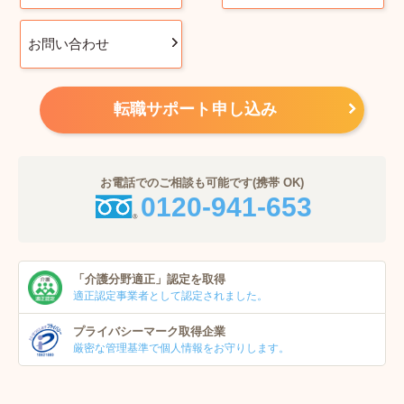
お問い合わせ
転職サポート申し込み
お電話でのご相談も可能です(携帯 OK)
0120-941-653
「介護分野適正」
認定を取得
適正認定事業者
として認定されました。
プライバシーマーク
取得企業
厳密な管理基準で個人
情報をお守りします。