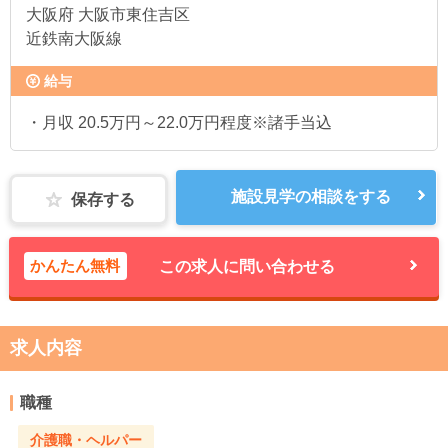
大阪府
大阪市東住吉区
近鉄南大阪線
給与
・月収 20.5万円～22.0万円程度※諸手当込
施設見学の相談をする
保存する
かんたん無料
この求人に問い合わせる
求人内容
職種
介護職・ヘルパー