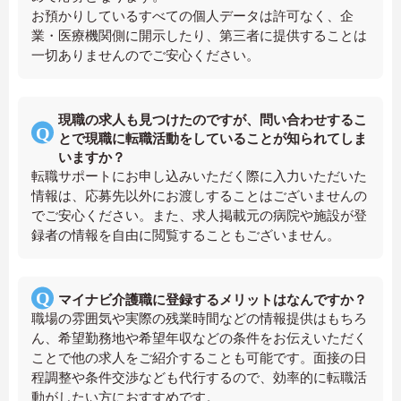
お預かりしているすべての個人データは許可なく、企
業・医療機関側に開示したり、第三者に提供することは
一切ありませんのでご安心ください。
現職の求人も見つけたのですが、問い合わせするこ
とで現職に転職活動をしていることが知られてしま
いますか？
転職サポートにお申し込みいただく際に入力いただいた
情報は、応募先以外にお渡しすることはございませんの
でご安心ください。また、求人掲載元の病院や施設が登
録者の情報を自由に閲覧することもございません。
マイナビ介護職に登録するメリットはなんですか？
職場の雰囲気や実際の残業時間などの情報提供はもちろ
ん、希望勤務地や希望年収などの条件をお伝えいただく
ことで他の求人をご紹介することも可能です。面接の日
程調整や条件交渉なども代行するので、効率的に転職活
動がしたい方におすすめです。