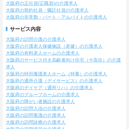
大阪府の正社員(正職員)の介護求人
大阪府の契約社員・嘱託社員の介護求人
大阪府の非常勤・パート・アルバイトの介護求人
サービス内容
大阪府の訪問介護の介護求人
大阪府の介護老人保健施設（老健）の介護求人
大阪府の有料老人ホームの介護求人
大阪府のサービス付き高齢者向け住宅（サ高住）の介護
求人
大阪府の特別養護老人ホーム（特養）の介護求人
大阪府の通所介護（デイサービス）の介護求人
大阪府のデイケア（通所リハ）の介護求人
大阪府のグループホームの介護求人
大阪府の障がい者施設の介護求人
大阪府の訪問入浴の介護求人
大阪府の訪問看護の介護求人
大阪府の訪問診療の介護求人