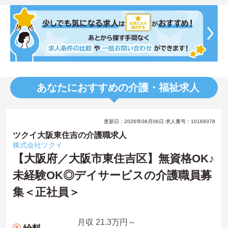
あなたにおすすめの介護・福祉求人
更新日：2026年08月06日 求人番号：10169378
ツクイ大阪東住吉の介護職求人
株式会社ツクイ
【大阪府／大阪市東住吉区】無資格OK♪
未経験OK◎デイサービスの介護職員募
集＜正社員＞
月収 21.3万円～