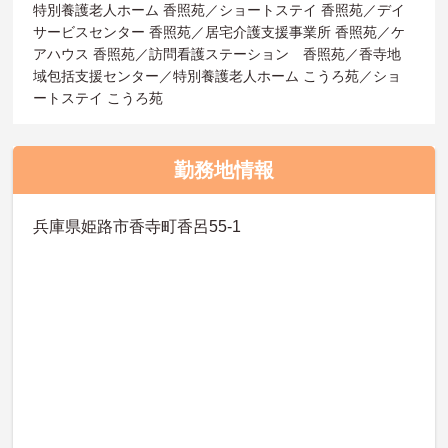
特別養護老人ホーム 香照苑／ショートステイ 香照苑／デイ
サービスセンター 香照苑／居宅介護支援事業所 香照苑／ケ
アハウス 香照苑／訪問看護ステーション 香照苑／香寺地
域包括支援センター／特別養護老人ホーム こうろ苑／ショ
ートステイ こうろ苑
勤務地情報
兵庫県姫路市香寺町香呂55-1