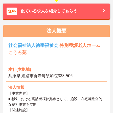
似ている求人を紹介してもらう
無料
法人概要
社会福祉法人徳宗福祉会
特別養護老人ホーム
こうろ苑
本社(本拠地)
兵庫県 姫路市香寺町須加院338-506
法人情報
【事業内容】
■地域における高齢者福祉拠点として、施設・在宅等総合的
な福祉事業を展開
【関連施設】