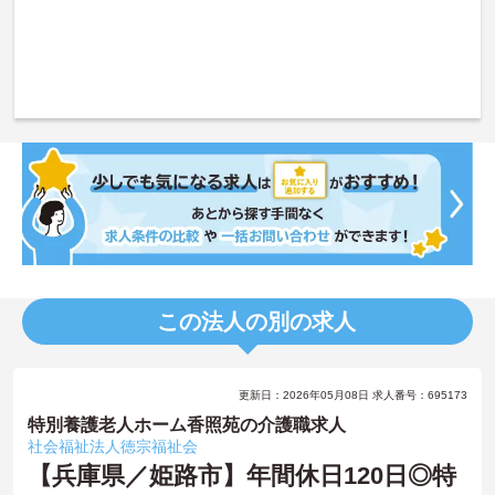
この法人の別の求人
更新日：2026年05月08日 求人番号：695173
特別養護老人ホーム香照苑の介護職求人
社会福祉法人徳宗福祉会
【兵庫県／姫路市】年間休日120日◎特