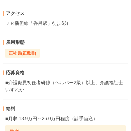
アクセス
ＪＲ播但線「香呂駅」徒歩6分
雇用形態
正社員(正職員)
応募資格
■介護職員初任者研修（ヘルパー2級）以上、介護福祉士
いずれか
給料
■月収 18.9万円～26.0万円程度（諸手当込）