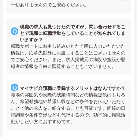
一切ありませんのでご安心ください。
現職の求人も見つけたのですが、問い合わせするこ
とで現職に転職活動をしていることが知られてしま
いますか？
転職サポートにお申し込みいただく際に入力いただいた
情報は、応募先以外にお渡しすることはございませんの
でご安心ください。また、求人掲載元の病院や施設が登
録者の情報を自由に閲覧することもございません。
マイナビ介護職に登録するメリットはなんですか？
職場の雰囲気や実際の残業時間などの情報提供はもちろ
ん、希望勤務地や希望年収などの条件をお伝えいただく
ことで他の求人をご紹介することも可能です。面接の日
程調整や条件交渉なども代行するので、効率的に転職活
動がしたい方におすすめです。