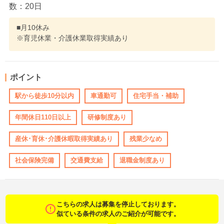
数：20日
■月10休み
※育児休業・介護休業取得実績あり
ポイント
駅から徒歩10分以内
車通勤可
住宅手当・補助
年間休日110日以上
研修制度あり
産休･育休･介護休暇取得実績あり
残業少なめ
社会保険完備
交通費支給
退職金制度あり
こちらの求人は募集を停止しております。
似ている条件の求人のご紹介が可能です。