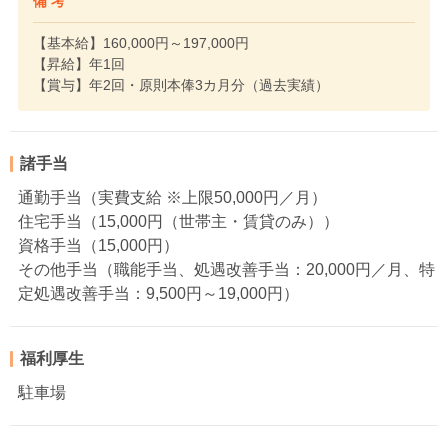
備 考
【基本給】160,000円～197,000円
【昇給】年1回
【賞与】年2回・原則本俸3カ月分（過去実績）
諸手当
通勤手当（実費支給 ※上限50,000円／月）
住宅手当（15,000円（世帯主・賃貸のみ））
資格手当（15,000円）
その他手当（職能手当、処遇改善手当：20,000円／月、特
定処遇改善手当：9,500円～19,000円）
福利厚生
駐車場