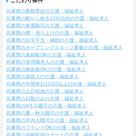
こだわり条件
兵庫県の夜勤専従の介護・福祉求人
兵庫県の駅から徒歩10分以内の介護・福祉求人
兵庫県の車通勤可の介護・福祉求人
兵庫県の寮・借り上げの介護・福祉求人
兵庫県の住宅手当・補助の介護・福祉求人
兵庫県のオープニングスタッフ募集の介護・福祉求人
兵庫県の未経験OKの介護・福祉求人
兵庫県の管理職求人の介護・福祉求人
兵庫県の無資格OKの介護・福祉求人
兵庫県の高収入の介護・福祉求人
兵庫県の年間休日110日以上の介護・福祉求人
兵庫県の土日祝休の介護・福祉求人
兵庫県の日勤のみの介護・福祉求人
兵庫県の4月入職可の介護・福祉求人
兵庫県の夏～秋入職可の介護・福祉求人
兵庫県の年内入職可の介護・福祉求人
兵庫県のブランクOKの介護・福祉求人
兵庫県の資格取得サポートの介護・福祉求人