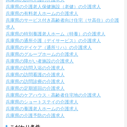
兵庫県の介護老人保健施設（老健）の介護求人
兵庫県の有料老人ホームの介護求人
兵庫県のサービス付き高齢者向け住宅（サ高住）の介護
求人
兵庫県の特別養護老人ホーム（特養）の介護求人
兵庫県の通所介護（デイサービス）の介護求人
兵庫県のデイケア（通所リハ）の介護求人
兵庫県のグループホームの介護求人
兵庫県の障がい者施設の介護求人
兵庫県の訪問入浴の介護求人
兵庫県の訪問看護の介護求人
兵庫県の訪問診療の介護求人
兵庫県の定期巡回の介護求人
兵庫県のケアハウス・高齢者住宅地の介護求人
兵庫県のショートステイの介護求人
兵庫県の養護老人ホームの介護求人
兵庫県の介護予防の介護求人