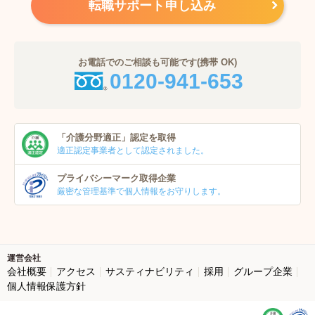
転職サポート申し込み
お電話でのご相談も可能です(携帯 OK)
0120-941-653
「介護分野適正」
認定を取得
適正認定事業者
として認定されました。
プライバシーマーク
取得企業
厳密な管理基準で個人
情報をお守りします。
運営会社
会社概要
アクセス
サスティナビリティ
採用
グループ企業
個人情報保護方針