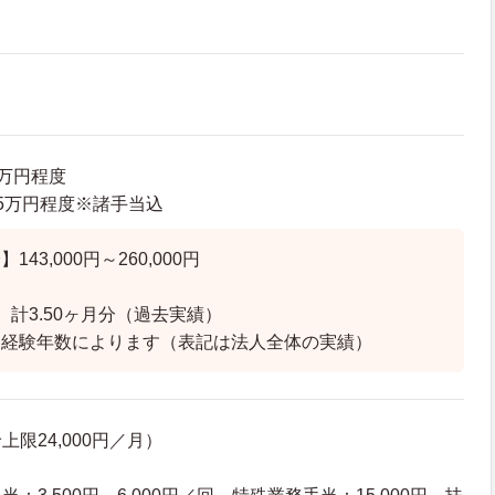
1万円程度
7.5万円程度※諸手当込
43,000円～260,000円
 計3.50ヶ月分（過去実績）
と経験年数によります（表記は法人全体の実績）
限24,000円／月）