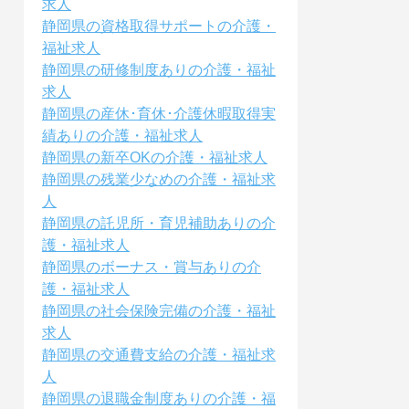
求人
静岡県の資格取得サポートの介護・
福祉求人
静岡県の研修制度ありの介護・福祉
求人
静岡県の産休･育休･介護休暇取得実
績ありの介護・福祉求人
静岡県の新卒OKの介護・福祉求人
静岡県の残業少なめの介護・福祉求
人
静岡県の託児所・育児補助ありの介
護・福祉求人
静岡県のボーナス・賞与ありの介
護・福祉求人
静岡県の社会保険完備の介護・福祉
求人
静岡県の交通費支給の介護・福祉求
人
静岡県の退職金制度ありの介護・福