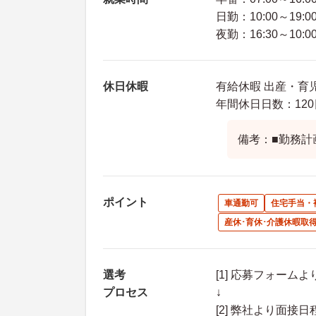
日勤：10:00～19:0
夜勤：16:30～10:0
休日休暇
有給休暇 出産・育
年間休日日数：120
備考：■勤務計
ポイント
車通勤可
住宅手当・
産休･育休･介護休暇取
選考
[1] 応募フォーム
プロセス
↓
[2] 弊社より面