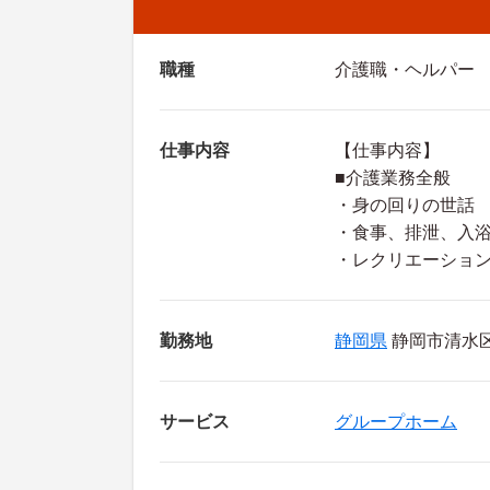
職種
介護職・ヘルパー
仕事内容
【仕事内容】
■介護業務全般
・身の回りの世話
・食事、排泄、入
・レクリエーショ
勤務地
静岡県
静岡市清水区 
サービス
グループホーム