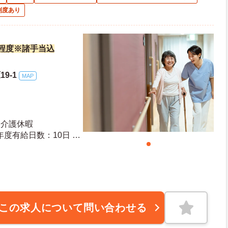
制度あり
万円程度※諸手当込
9-1
MAP
 介護休暇
この求人について問い合わせる