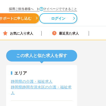
採用ご担当者様へ
マイページでできること
サポートに申し込む
ログイン
お気に入り求人
最近見た求人
この求人と似た求人を探す
エリア
静岡県の介護・福祉求人
静岡県静岡市清水区の介護・福祉求
人