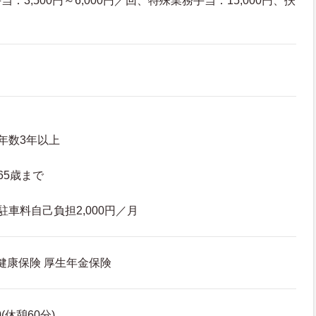
：3,500円～6,000円／回、特殊業務手当：15,000円、扶
年数3年以上
65歳まで
車料自己負担2,000円／月
 健康保険 厚生年金保険
0(休憩60分)