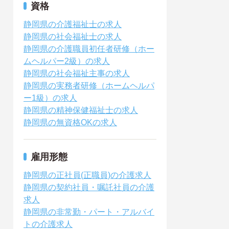
資格
静岡県の介護福祉士の求人
静岡県の社会福祉士の求人
静岡県の介護職員初任者研修（ホー
ムヘルパー2級）の求人
静岡県の社会福祉主事の求人
静岡県の実務者研修（ホームヘルパ
ー1級）の求人
静岡県の精神保健福祉士の求人
静岡県の無資格OKの求人
雇用形態
静岡県の正社員(正職員)の介護求人
静岡県の契約社員・嘱託社員の介護
求人
静岡県の非常勤・パート・アルバイ
トの介護求人