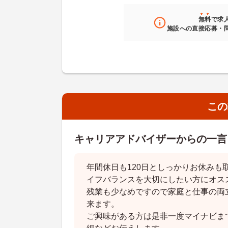
無料
で求
施設への直接応募・
この
キャリアアドバイザーからの一言
年間休日も120日としっかりお休みも
イフバランスを大切にしたい方にオス
残業も少なめですので家庭と仕事の両
来ます。
ご興味がある方は是非一度マイナビま