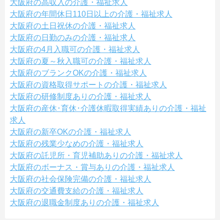
大阪府の高収入の介護・福祉求人
大阪府の年間休日110日以上の介護・福祉求人
大阪府の土日祝休の介護・福祉求人
大阪府の日勤のみの介護・福祉求人
大阪府の4月入職可の介護・福祉求人
大阪府の夏～秋入職可の介護・福祉求人
大阪府のブランクOKの介護・福祉求人
大阪府の資格取得サポートの介護・福祉求人
大阪府の研修制度ありの介護・福祉求人
大阪府の産休･育休･介護休暇取得実績ありの介護・福祉
求人
大阪府の新卒OKの介護・福祉求人
大阪府の残業少なめの介護・福祉求人
大阪府の託児所・育児補助ありの介護・福祉求人
大阪府のボーナス・賞与ありの介護・福祉求人
大阪府の社会保険完備の介護・福祉求人
大阪府の交通費支給の介護・福祉求人
大阪府の退職金制度ありの介護・福祉求人