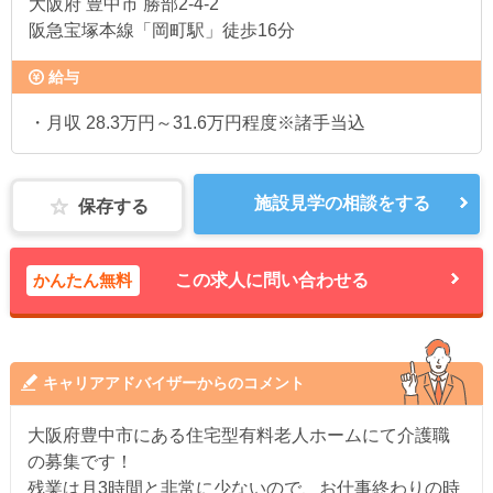
大阪府
豊中市 勝部2-4-2
阪急宝塚本線「岡町駅」徒歩16分
給与
・月収 28.3万円～31.6万円程度※諸手当込
施設見学の相談をする
保存する
かんたん無料
この求人に問い合わせる
キャリアアドバイザーからのコメント
大阪府豊中市にある住宅型有料老人ホームにて介護職
の募集です！
残業は月3時間と非常に少ないので、お仕事終わりの時