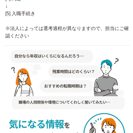
↓
[5] 入職手続き
※法人によっては選考過程が異なりますので、担当にご確
認ください