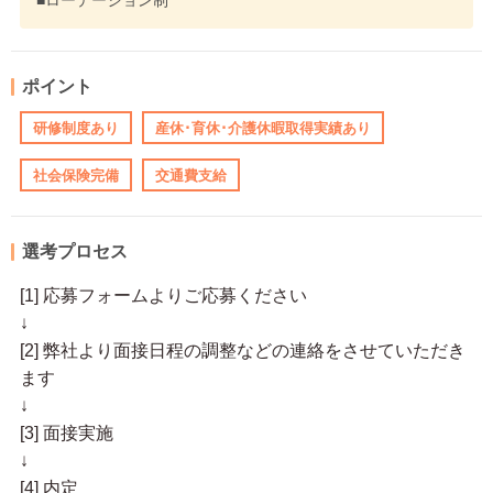
■ローテーション制
ポイント
研修制度あり
産休･育休･介護休暇取得実績あり
社会保険完備
交通費支給
選考プロセス
[1] 応募フォームよりご応募ください
↓
[2] 弊社より面接日程の調整などの連絡をさせていただき
ます
↓
[3] 面接実施
↓
[4] 内定