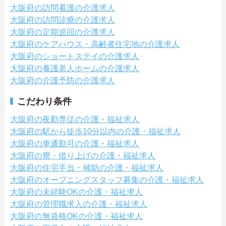
大阪府の訪問看護の介護求人
大阪府の訪問診療の介護求人
大阪府の定期巡回の介護求人
大阪府のケアハウス・高齢者住宅地の介護求人
大阪府のショートステイの介護求人
大阪府の養護老人ホームの介護求人
大阪府の介護予防の介護求人
こだわり条件
大阪府の夜勤専従の介護・福祉求人
大阪府の駅から徒歩10分以内の介護・福祉求人
大阪府の車通勤可の介護・福祉求人
大阪府の寮・借り上げの介護・福祉求人
大阪府の住宅手当・補助の介護・福祉求人
大阪府のオープニングスタッフ募集の介護・福祉求人
大阪府の未経験OKの介護・福祉求人
大阪府の管理職求人の介護・福祉求人
大阪府の無資格OKの介護・福祉求人