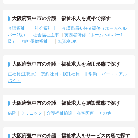
大阪府豊中市の介護・福祉求人を資格で探す
介護福祉士
社会福祉士
介護職員初任者研修（ホームヘル
パー2級）
社会福祉主事
実務者研修（ホームヘルパー1
級）
精神保健福祉士
無資格OK
大阪府豊中市の介護・福祉求人を雇用形態で探す
正社員(正職員)
契約社員・嘱託社員
非常勤・パート・アル
バイト
大阪府豊中市の介護・福祉求人を施設業態で探す
病院
クリニック
介護福祉施設
在宅医療
その他
大阪府豊中市の介護・福祉求人をサービス内容で探す