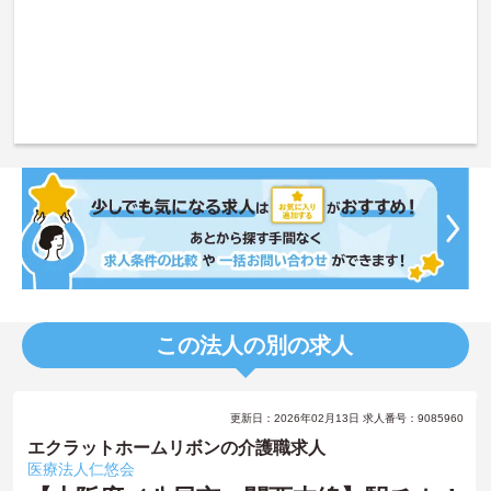
この法人の別の求人
更新日：2026年02月13日 求人番号：9085960
エクラットホームリボンの介護職求人
医療法人仁悠会