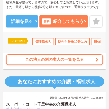
福利厚生が整っていますので、安心してご就業していただけます。
また、最寄り駅から徒歩2分と駅チカですので、通勤ラクラクです。
ご興味のある方は、お気軽にお問い合わせください。
詳細を見る
紹介してもらう
無料
ここに注目！
なめ
研修制度あり
管理職求人
産休･育休･介護休暇取得実績あり
駅から徒歩10分以内
社会保険完
研修制度
この法人の別の求人の一覧を見る
あなたにおすすめの介護・福祉求人
更新日：2026年08月06日 求人番号：10188265
スーパー・コート千里中央の介護職求人