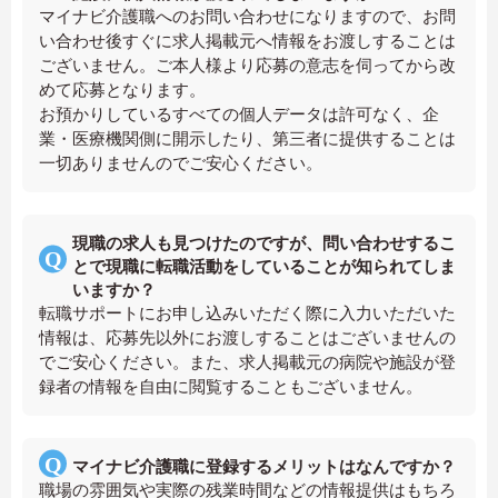
マイナビ介護職へのお問い合わせになりますので、お問
い合わせ後すぐに求人掲載元へ情報をお渡しすることは
ございません。ご本人様より応募の意志を伺ってから改
めて応募となります。
お預かりしているすべての個人データは許可なく、企
業・医療機関側に開示したり、第三者に提供することは
一切ありませんのでご安心ください。
現職の求人も見つけたのですが、問い合わせするこ
とで現職に転職活動をしていることが知られてしま
いますか？
転職サポートにお申し込みいただく際に入力いただいた
情報は、応募先以外にお渡しすることはございませんの
でご安心ください。また、求人掲載元の病院や施設が登
録者の情報を自由に閲覧することもございません。
マイナビ介護職に登録するメリットはなんですか？
職場の雰囲気や実際の残業時間などの情報提供はもちろ