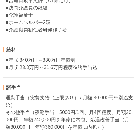
■普通自動車免許（AT限定可）
■訪問介護員の経験
■介護福祉士
■ホームヘルパー2級
■介護職員初任者研修修了者
給料
■年収 340万円～380万円年俸制
■月収 28.3万円～31.6万円程度※諸手当込
諸手当
通勤手当（実費支給（上限あり） / 月額 30,000円※別途支
給）
その他手当（夜勤手当：5000円/1回、月4回程度、月額20,
000円、年額240,000円を年俸に内包、処遇改善手当（月
額30,000円、年額360,000円を年俸に内包））