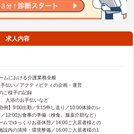
求人内容
ームにおける介護業務全般
お手伝い／アクティビティの企画・運営
のご様子の記録
泄、入浴のお手伝いなど
例】9:00出勤／9:15申し送り／10:00体操のレ
／12:00お食事の準備（検食、服薬介助など）
ルームでゆっくりお昼休憩／14:00ご入居者様との
0施設内の清掃・環境整備／16:00ご入居者様の1