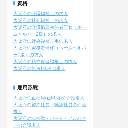
資格
大阪府の介護福祉士の求人
大阪府の社会福祉士の求人
大阪府の介護職員初任者研修（ホー
ムヘルパー2級）の求人
大阪府の社会福祉主事の求人
大阪府の実務者研修（ホームヘルパ
ー1級）の求人
大阪府の精神保健福祉士の求人
大阪府の無資格OKの求人
雇用形態
大阪府の正社員(正職員)の介護求人
大阪府の契約社員・嘱託社員の介護
求人
大阪府の非常勤・パート・アルバイ
トの介護求人