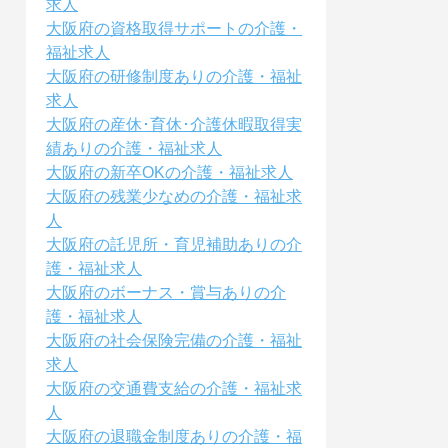
求人
大阪府の資格取得サポートの介護・
福祉求人
大阪府の研修制度ありの介護・福祉
求人
大阪府の産休･育休･介護休暇取得実
績ありの介護・福祉求人
大阪府の新卒OKの介護・福祉求人
大阪府の残業少なめの介護・福祉求
人
大阪府の託児所・育児補助ありの介
護・福祉求人
大阪府のボーナス・賞与ありの介
護・福祉求人
大阪府の社会保険完備の介護・福祉
求人
大阪府の交通費支給の介護・福祉求
人
大阪府の退職金制度ありの介護・福