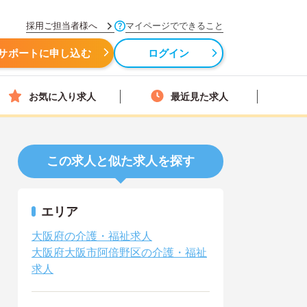
採用ご担当者様へ
マイページでできること
サポートに申し込む
ログイン
お気に入り求人
最近見た求人
この求人と似た求人を探す
エリア
大阪府の介護・福祉求人
大阪府大阪市阿倍野区の介護・福祉
求人