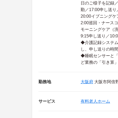
日のご様子を記録／17
勤／17:00申し送
20:00イブニング
2:00巡回・ナースコ
モーニングケア（洗
9:15申し送り／10:
◆介護記録システム
し、申し送りの時
◆睡眠センサーと「
ど業務の「引き算」
勤務地
大阪府
大阪市阿倍野区
サービス
有料老人ホーム