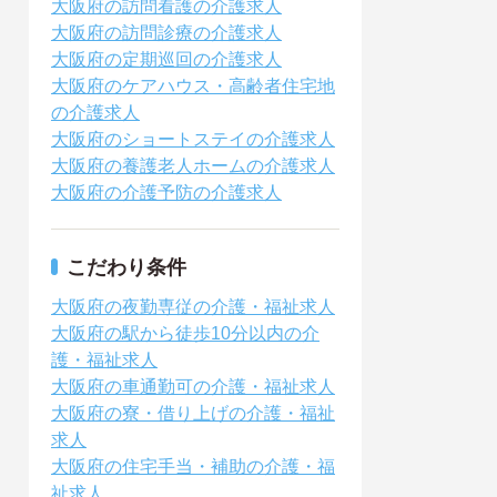
大阪府の訪問看護の介護求人
大阪府の訪問診療の介護求人
大阪府の定期巡回の介護求人
大阪府のケアハウス・高齢者住宅地
の介護求人
大阪府のショートステイの介護求人
大阪府の養護老人ホームの介護求人
大阪府の介護予防の介護求人
こだわり条件
大阪府の夜勤専従の介護・福祉求人
大阪府の駅から徒歩10分以内の介
護・福祉求人
大阪府の車通勤可の介護・福祉求人
大阪府の寮・借り上げの介護・福祉
求人
大阪府の住宅手当・補助の介護・福
祉求人