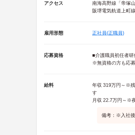
アクセス
南海高野線「帝塚山
阪堺電気軌道上町線
雇用形態
正社員(正職員)
応募資格
■介護職員初任者研
※無資格の方も応
給料
年収 319万円～
す
月収 22.7万円～
備考：※入社