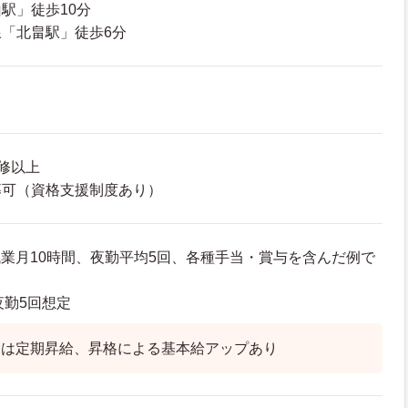
駅」徒歩10分
「北畠駅」徒歩6分
修以上
募可（資格支援制度あり）
※残業月10時間、夜勤平均5回、各種手当・賞与を含んだ例で
※夜勤5回想定
後は定期昇給、昇格による基本給アップあり