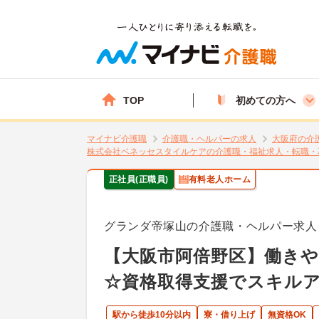
TOP
初めての方へ
マイナビ介護職
介護職・ヘルパーの求人
大阪府の介
株式会社ベネッセスタイルケアの介護職・福祉求人・転職・
正社員(正職員)
有料老人ホーム
グランダ帝塚山の介護職・ヘルパー求人
【大阪市阿倍野区】働き
☆資格取得支援でスキル
駅から徒歩10分以内
寮・借り上げ
無資格OK