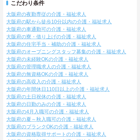
こだわり条件
大阪府の夜勤専従の介護・福祉求人
大阪府の駅から徒歩10分以内の介護・福祉求人
大阪府の車通勤可の介護・福祉求人
大阪府の寮・借り上げの介護・福祉求人
大阪府の住宅手当・補助の介護・福祉求人
大阪府のオープニングスタッフ募集の介護・福祉求人
大阪府の未経験OKの介護・福祉求人
大阪府の管理職求人の介護・福祉求人
大阪府の無資格OKの介護・福祉求人
大阪府の高収入の介護・福祉求人
大阪府の年間休日110日以上の介護・福祉求人
大阪府の土日祝休の介護・福祉求人
大阪府の日勤のみの介護・福祉求人
大阪府の4月入職可の介護・福祉求人
大阪府の夏～秋入職可の介護・福祉求人
大阪府のブランクOKの介護・福祉求人
大阪府の資格取得サポートの介護・福祉求人