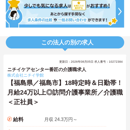
この法人の別の求人
更新日：2026年08月05日 求人番号：10272384
ニチイケアセンター番匠の介護職求人
株式会社ニチイ学館
【福島県／福島市】18時定時＆日勤帯！
月給24万以上◎訪問介護事業所／介護職
＜正社員＞
給料
月収 24.3万円～