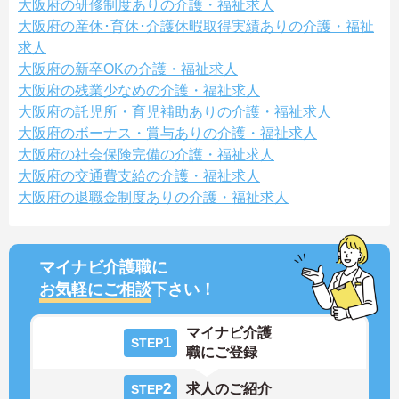
大阪府の研修制度ありの介護・福祉求人
大阪府の産休･育休･介護休暇取得実績ありの介護・福祉
求人
大阪府の新卒OKの介護・福祉求人
大阪府の残業少なめの介護・福祉求人
大阪府の託児所・育児補助ありの介護・福祉求人
大阪府のボーナス・賞与ありの介護・福祉求人
大阪府の社会保険完備の介護・福祉求人
大阪府の交通費支給の介護・福祉求人
大阪府の退職金制度ありの介護・福祉求人
マイナビ介護職に
お気軽にご相談
下さい！
マイナビ介護
1
STEP
職にご登録
2
求人のご紹介
STEP