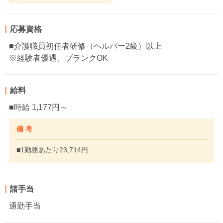
応募資格
■介護職員初任者研修（ヘルパー2級）以上
※経験者優遇、ブランクOK
給料
■時給 1,177円～
備 考
■1勤務あたり23,714円
諸手当
通勤手当