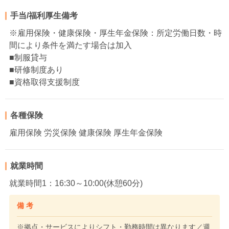
手当/福利厚生備考
※雇用保険・健康保険・厚生年金保険：所定労働日数・時
間により条件を満たす場合は加入
■制服貸与
■研修制度あり
■資格取得支援制度
各種保険
雇用保険 労災保険 健康保険 厚生年金保険
就業時間
就業時間1：16:30～10:00(休憩60分)
備 考
※拠点・サービスによりシフト・勤務時間は異なります／週