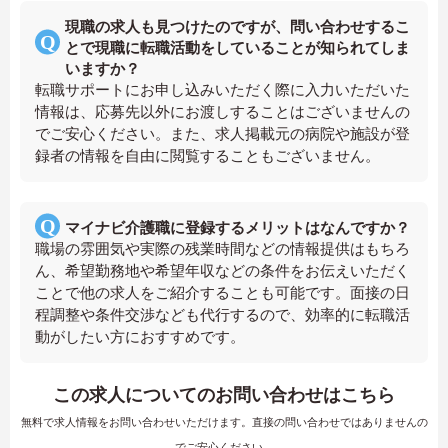
現職の求人も見つけたのですが、問い合わせするこ
とで現職に転職活動をしていることが知られてしま
いますか？
転職サポートにお申し込みいただく際に入力いただいた
情報は、応募先以外にお渡しすることはございませんの
でご安心ください。また、求人掲載元の病院や施設が登
録者の情報を自由に閲覧することもございません。
マイナビ介護職に登録するメリットはなんですか？
職場の雰囲気や実際の残業時間などの情報提供はもちろ
ん、希望勤務地や希望年収などの条件をお伝えいただく
ことで他の求人をご紹介することも可能です。面接の日
程調整や条件交渉なども代行するので、効率的に転職活
動がしたい方におすすめです。
この求人についてのお問い合わせはこちら
無料で求人情報をお問い合わせいただけます。直接の問い合わせではありませんの
でご安心ください。