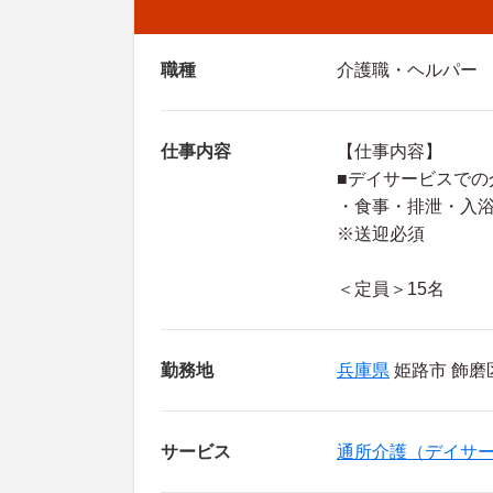
職種
介護職・ヘルパー
仕事内容
【仕事内容】
■デイサービスでの
・食事・排泄・入
※送迎必須
＜定員＞15名
勤務地
兵庫県
姫路市 飾磨
サービス
通所介護（デイサ