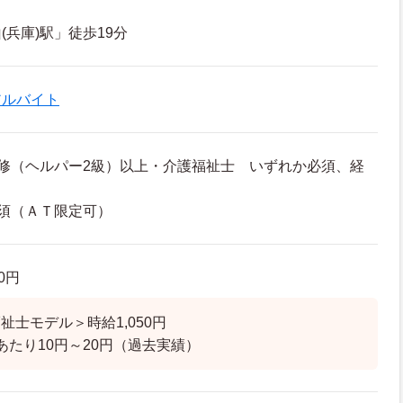
兵庫)駅」徒歩19分
アルバイト
修（ヘルパー2級）以上・介護福祉士 いずれか必須、経
須（ＡＴ限定可）
00円
祉士モデル＞時給1,050円
あたり10円～20円（過去実績）