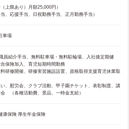
上限あり）月額25,000円）
手当、応援手当、日祝勤務手当、正月勤務手当）
 駐車場
、職員紹介手当、無料駐車場・無料駐輪場、入社後定期健
総合保険加入、育児短期時間勤務
無料研修開催、研修実習施設設置、資格取得支援育児休業取
集い、慰労会、クラブ活動、甲子園チケット、表彰制度、講
大会 （各種活動費、景品、一時金支給）
 健康保険 厚生年金保険