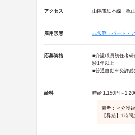
アクセス
山陽電鉄本線「亀山(
雇用形態
非常勤・パート・
応募資格
■介護職員初任者研
験1年以上
■普通自動車免許必
給料
時給 1,150円～1,2
備考：＜介護福
【昇給】1時間