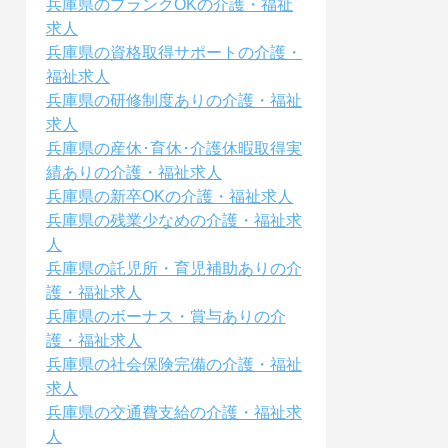
兵庫県のブランクOKの介護・福祉
求人
兵庫県の資格取得サポートの介護・
福祉求人
兵庫県の研修制度ありの介護・福祉
求人
兵庫県の産休･育休･介護休暇取得実
績ありの介護・福祉求人
兵庫県の新卒OKの介護・福祉求人
兵庫県の残業少なめの介護・福祉求
人
兵庫県の託児所・育児補助ありの介
護・福祉求人
兵庫県のボーナス・賞与ありの介
護・福祉求人
兵庫県の社会保険完備の介護・福祉
求人
兵庫県の交通費支給の介護・福祉求
人