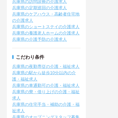
兵庫県の訪問診療の介護求人
兵庫県の定期巡回の介護求人
兵庫県のケアハウス・高齢者住宅地
の介護求人
兵庫県のショートステイの介護求人
兵庫県の養護老人ホームの介護求人
兵庫県の介護予防の介護求人
こだわり条件
兵庫県の夜勤専従の介護・福祉求人
兵庫県の駅から徒歩10分以内の介
護・福祉求人
兵庫県の車通勤可の介護・福祉求人
兵庫県の寮・借り上げの介護・福祉
求人
兵庫県の住宅手当・補助の介護・福
祉求人
兵庫県のオープニングスタッフ募集