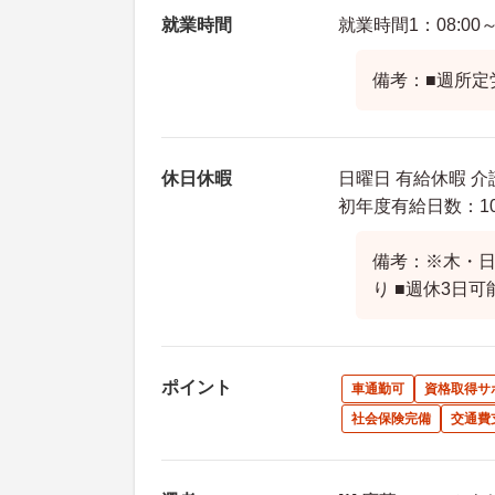
就業時間
就業時間1：08:00～1
備考：■週所定
休日休暇
日曜日 有給休暇 介
初年度有給日数：1
備考：※木・
り ■週休3日可
ポイント
車通勤可
資格取得サ
社会保険完備
交通費