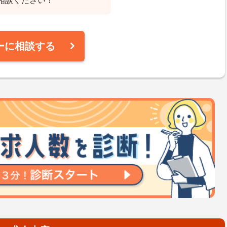
相談ください！
ーに相談する