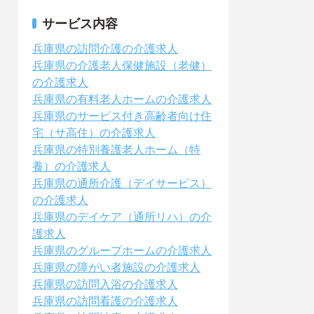
サービス内容
兵庫県の訪問介護の介護求人
兵庫県の介護老人保健施設（老健）
の介護求人
兵庫県の有料老人ホームの介護求人
兵庫県のサービス付き高齢者向け住
宅（サ高住）の介護求人
兵庫県の特別養護老人ホーム（特
養）の介護求人
兵庫県の通所介護（デイサービス）
の介護求人
兵庫県のデイケア（通所リハ）の介
護求人
兵庫県のグループホームの介護求人
兵庫県の障がい者施設の介護求人
兵庫県の訪問入浴の介護求人
兵庫県の訪問看護の介護求人