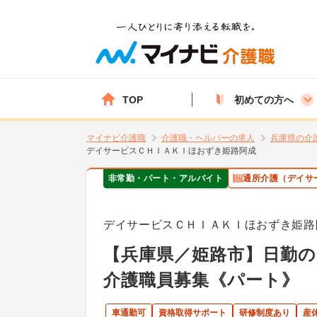
TOP
初めての方へ
マイナビ介護職
介護職・ヘルパーの求人
兵庫県の介
デイサービスＣＨＩＡＫＩほおずき姫路阿成
非常勤・パート・アルバイト
通所介護（デイサ
デイサービスＣＨＩＡＫＩほおずき姫路
【兵庫県／姫路市】日勤の
介護職員募集《パート》
車通勤可
資格取得サポート
研修制度あり
産