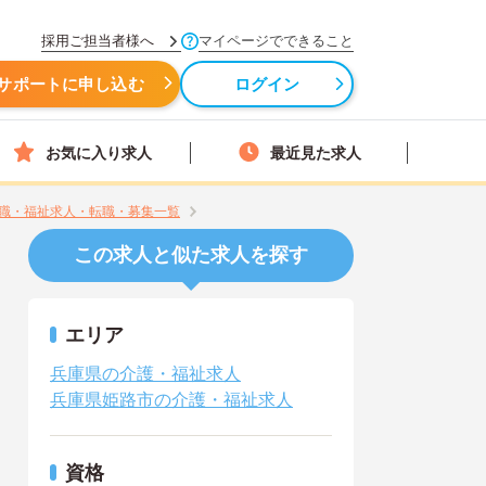
採用ご担当者様へ
マイページでできること
サポートに申し込む
ログイン
お気に入り求人
最近見た求人
職・福祉求人・転職・募集一覧
この求人と似た求人を探す
エリア
兵庫県の介護・福祉求人
兵庫県姫路市の介護・福祉求人
資格