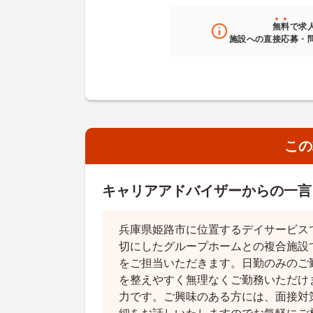
無料
で求
施設への直接応募・
この
キャリアアドバイザーからの一言
兵庫県姫路市に位置するデイサービス
切にしたグループホームとの複合施設
をご担当いただきます。日勤のみのご
を整えやすく無理なくご勤務いただけ
力です。ご興味のある方には、面接対