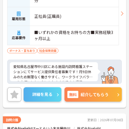
分
安定した収入が見込める仕組みです。
・基本給＋資格手当＋処遇改善手当などを支給
・固定残業10時間分あり（超過分は別途支給）
正社員(正職員)
・賞与年2回でまとまった収入も確保
雇用形態
→ 頑張りがしっかり収入に反映される環境です！
■いずれかの資格をお持ちの方■実務経験3
■ 幅広い経験が積める介護職♪
応募要件
ヶ月以上
スキルアップしたい方にピッタリです。
・身体介護～生活支援まで一体的に対応
ボーナス・賞与あり
社会保険完備
・看護師と連携し医療的ケアにも関わる業務
・終末期ケア（ホスピス）にも携わる機会あり
→ 介護職としての専門性を高めたい方に◎
愛知県名古屋市中川区にある施設内訪問看護ステー
ションにてサービス提供責任者募集です！月9日休
■ オープニングだから関われる魅力！
みのため無理なく働きやすく、ワークライフバラン
スを大切にしたい方にもおすすめです☆提携フィッ
新しいスタートを一緒に♪
トネス施設の利用も可能で、健康づくりやリフレッ
・2026年10月開設の新規施設
シュをしながら活躍できる環境が整っています♪ご
詳細を見る
無料
紹介してもらう
・人員体制づくりから関われる環境
興味のある方には、面接対策ポイントなど、さらに
・最新設備＆整った環境でスタート可能
詳細をご案内しますのでお気軽にご相談ください！
→ これからの職場を作るやりがいがあります！
訪問介護
更新日：2026年07月08日
株式会社relightはーとらいふ名古屋中川
株式会社relight