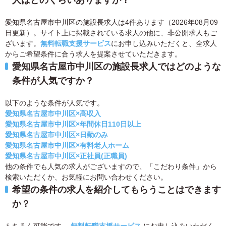
人はどのくらいありますか？
愛知県名古屋市中川区の施設長求人は4件あります（2026年08月09
日更新）。サイト上に掲載されている求人の他に、非公開求人もご
ざいます。
無料転職支援サービス
にお申し込みいただくと、全求人
からご希望条件に合う求人を提案させていただきます。
愛知県名古屋市中川区の施設長求人ではどのような
条件が人気ですか？
以下のような条件が人気です。
愛知県名古屋市中川区×高収入
愛知県名古屋市中川区×年間休日110日以上
愛知県名古屋市中川区×日勤のみ
愛知県名古屋市中川区×有料老人ホーム
愛知県名古屋市中川区×正社員(正職員)
他の条件でも人気の求人がございますので、「こだわり条件」から
検索いただくか、お気軽にお問い合わせください。
希望の条件の求人を紹介してもらうことはできます
か？