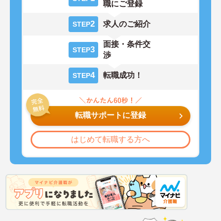
職にご登録
2
求人のご紹介
STEP
面接・条件交
3
STEP
渉
4
転職成功！
STEP
転職サポートに登録
はじめて転職する方へ