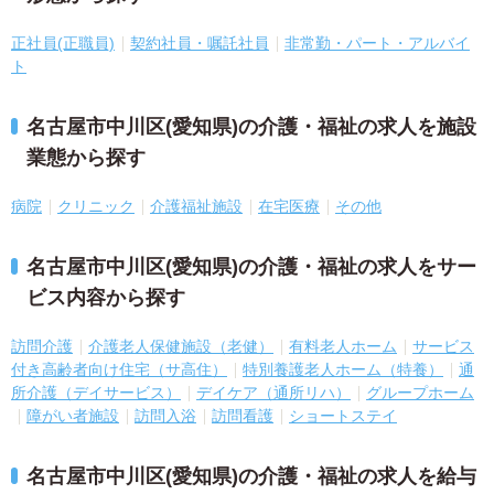
正社員(正職員)
契約社員・嘱託社員
非常勤・パート・アルバイ
ト
名古屋市中川区(愛知県)の介護・福祉の求人を施設
業態から探す
病院
クリニック
介護福祉施設
在宅医療
その他
名古屋市中川区(愛知県)の介護・福祉の求人をサー
ビス内容から探す
訪問介護
介護老人保健施設（老健）
有料老人ホーム
サービス
付き高齢者向け住宅（サ高住）
特別養護老人ホーム（特養）
通
所介護（デイサービス）
デイケア（通所リハ）
グループホーム
障がい者施設
訪問入浴
訪問看護
ショートステイ
名古屋市中川区(愛知県)の介護・福祉の求人を給与