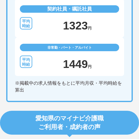
契約社員・嘱託社員
1323
円
非常勤・パート・アルバイト
1449
円
※掲載中の求人情報をもとに平均月収・平均時給を
算出
愛知県のマイナビ介護職
ご利用者・成約者の声