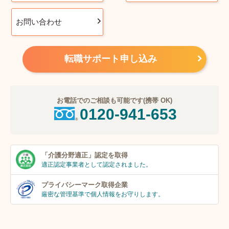
お問い合わせ
転職サポート申し込み
お電話でのご相談も可能です(携帯 OK)
0120-941-653
「介護分野適正」
認定を取得
適正認定事業者
として認定されました。
プライバシーマーク
取得企業
厳密な管理基準で個人
情報をお守りします。