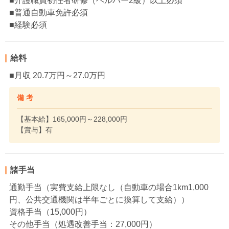
■介護職員初任者研修（ヘルパー2級）以上必須
■普通自動車免許必須
■経験必須
給料
■月収 20.7万円～27.0万円
備 考
【基本給】165,000円～228,000円
【賞与】有
諸手当
通勤手当（実費支給上限なし（自動車の場合1km1,000
円、公共交通機関は半年ごとに換算して支給））
資格手当（15,000円）
その他手当（処遇改善手当：27,000円）