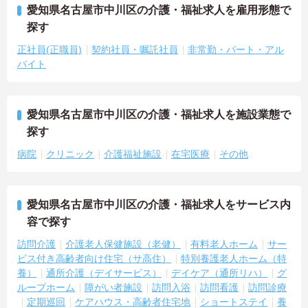
愛知県名古屋市中川区の介護・福祉求人を雇用形態で
探す
正社員(正職員)
契約社員・嘱託社員
非常勤・パート・アル
バイト
愛知県名古屋市中川区の介護・福祉求人を施設業態で
探す
病院
クリニック
介護福祉施設
在宅医療
その他
愛知県名古屋市中川区の介護・福祉求人をサービス内
容で探す
訪問介護
介護老人保健施設（老健）
有料老人ホーム
サー
ビス付き高齢者向け住宅（サ高住）
特別養護老人ホーム（特
養）
通所介護（デイサービス）
デイケア（通所リハ）
グ
ループホーム
障がい者施設
訪問入浴
訪問看護
訪問診療
定期巡回
ケアハウス・高齢者住宅地
ショートステイ
養