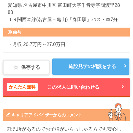
愛知県
名古屋市中川区 富田町大字千音寺字間渡里28
83
ＪＲ関西本線(名古屋－亀山)「春田駅」バス・車7分
給与
・月収 20.7万円～27.0万円
施設見学の相談をする
保存する
かんたん無料
この求人に問い合わせる
キャリアアドバイザーからのコメント
託児所があるのでお子様がいらっしゃる方でも安心し