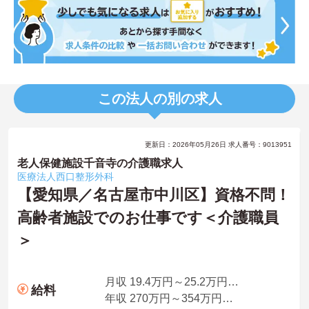
この法人の別の求人
更新日：2026年05月26日 求人番号：9013951
老人保健施設千音寺の介護職求人
医療法人西口整形外科
【愛知県／名古屋市中川区】資格不問！
高齢者施設でのお仕事です＜介護職員
＞
月収 19.4万円～25.2万円程度（諸手当込み）
給料
年収 270万円～354万円程度（諸手当込み）