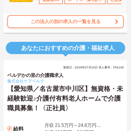
この法人の別の求人の一覧を見る
あなたにおすすめの介護・福祉求人
更新日：2026年07月24日 求人番号：554149
ベルデかの里の介護職求人
株式会社ケアベルデ
【愛知県／名古屋市中川区】無資格・未
経験歓迎♪介護付有料老人ホームで介護
職員募集！〈正社員〉
月収 21.5万円～24.6万円程度 無資格～介護支援専門員モデル・夜勤4回換算
給料