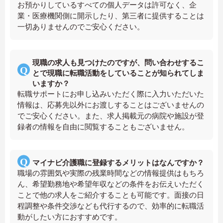
お預かりしているすべての個人データは許可なく、企
業・医療機関側に開示したり、第三者に提供することは
一切ありませんのでご安心ください。
現職の求人も見つけたのですが、問い合わせするこ
とで現職に転職活動をしていることが知られてしま
いますか？
転職サポートにお申し込みいただく際に入力いただいた
情報は、応募先以外にお渡しすることはございませんの
でご安心ください。また、求人掲載元の病院や施設が登
録者の情報を自由に閲覧することもございません。
マイナビ介護職に登録するメリットはなんですか？
職場の雰囲気や実際の残業時間などの情報提供はもちろ
ん、希望勤務地や希望年収などの条件をお伝えいただく
ことで他の求人をご紹介することも可能です。面接の日
程調整や条件交渉なども代行するので、効率的に転職活
動がしたい方におすすめです。