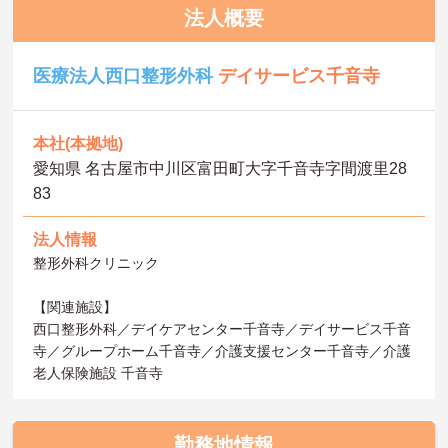
法人概要
医療法人西口整形外科
デイサービス千音寺
本社(本拠地)
愛知県 名古屋市中川区富田町大字千音寺字間渡里28
83
法人情報
整形外科クリニック
【関連施設】
西口整形外科／デイケアセンター千音寺／デイサービス千音
寺／グループホーム千音寺／介護支援センター千音寺／介護
老人保険施設 千音寺
勤務地情報