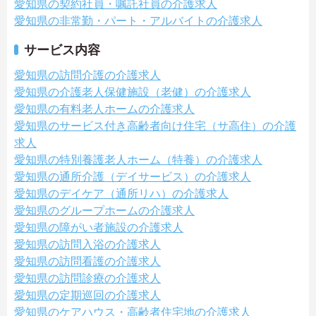
愛知県の契約社員・嘱託社員の介護求人
愛知県の非常勤・パート・アルバイトの介護求人
サービス内容
愛知県の訪問介護の介護求人
愛知県の介護老人保健施設（老健）の介護求人
愛知県の有料老人ホームの介護求人
愛知県のサービス付き高齢者向け住宅（サ高住）の介護
求人
愛知県の特別養護老人ホーム（特養）の介護求人
愛知県の通所介護（デイサービス）の介護求人
愛知県のデイケア（通所リハ）の介護求人
愛知県のグループホームの介護求人
愛知県の障がい者施設の介護求人
愛知県の訪問入浴の介護求人
愛知県の訪問看護の介護求人
愛知県の訪問診療の介護求人
愛知県の定期巡回の介護求人
愛知県のケアハウス・高齢者住宅地の介護求人