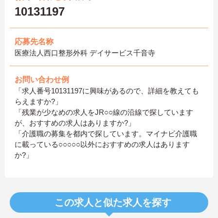
10131197
応募先名称
医療法人西口整形外科 デイサービス千音寺
お問い合わせ例
「求人番号10131197に興味があるので、詳細を教えても
らえますか?」
「残業が少なめの求人をJR○○線の沿線で探しています
が、おすすめの求人はありますか?」
「介護職の募集を都内で探しています。マイナビ介護職
に載っている○○○○○以外におすすめの求人はあります
か?」
この求人と似た求人を探す