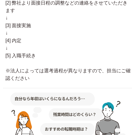
[2] 弊社より面接日程の調整などの連絡をさせていただき
ます
↓
[3] 面接実施
↓
[4] 内定
↓
[5] 入職手続き
※法人によっては選考過程が異なりますので、担当にご確
認ください