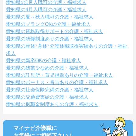
愛知県の1月入職可の介護・福祉求人
愛知県の4月入職可の介護・福祉求人
愛知県の夏～秋入職可の介護・福祉求人
愛知県のブランクOKの介護・福祉求人
愛知県の資格取得サポートの介護・福祉求人
愛知県の研修制度ありの介護・福祉求人
愛知県の産休･育休･介護休暇取得実績ありの介護・福祉
求人
愛知県の新卒OKの介護・福祉求人
愛知県の残業少なめの介護・福祉求人
愛知県の託児所・育児補助ありの介護・福祉求人
愛知県のボーナス・賞与ありの介護・福祉求人
愛知県の社会保険完備の介護・福祉求人
愛知県の交通費支給の介護・福祉求人
愛知県の退職金制度ありの介護・福祉求人
マイナビ介護職に
お気軽にご相談
下さい！