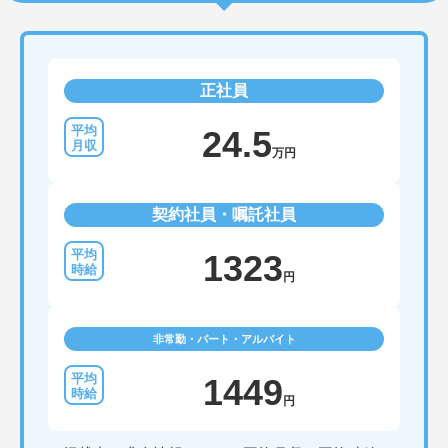
正社員
24.5
万円
契約社員・嘱託社員
1323
円
非常勤・パート・アルバイト
1449
円