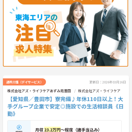
詳細をお話しいたしますのでお気軽にご相談くださ
い。
通所介護（デイサービス）
更新日：2026年03月16日
株式会社アズ・ライフケアあずみ苑豊田
株式会社アズ・ライフケア
【愛知県／豊田市】寮完備♪年休110日以上！大
手グループ企業で安定◎施設での生活相談員《日
勤》
月収
23.2万円
～程度（諸手当込み）