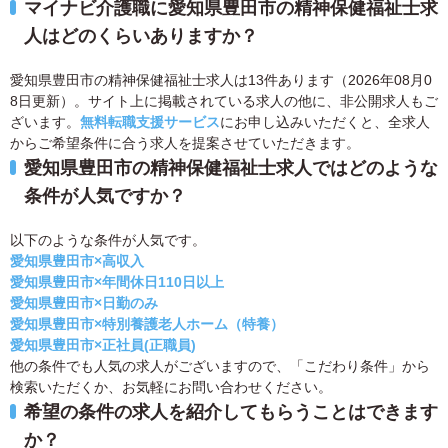
マイナビ介護職に愛知県豊田市の精神保健福祉士求
人はどのくらいありますか？
愛知県豊田市の精神保健福祉士求人は13件あります（2026年08月0
8日更新）。サイト上に掲載されている求人の他に、非公開求人もご
ざいます。
無料転職支援サービス
にお申し込みいただくと、全求人
からご希望条件に合う求人を提案させていただきます。
愛知県豊田市の精神保健福祉士求人ではどのような
条件が人気ですか？
以下のような条件が人気です。
愛知県豊田市×高収入
愛知県豊田市×年間休日110日以上
愛知県豊田市×日勤のみ
愛知県豊田市×特別養護老人ホーム（特養）
愛知県豊田市×正社員(正職員)
他の条件でも人気の求人がございますので、「こだわり条件」から
検索いただくか、お気軽にお問い合わせください。
希望の条件の求人を紹介してもらうことはできます
か？