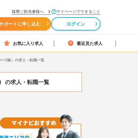
採用ご担当者様へ
マイページでできること
サポートに申し込む
ログイン
お気に入り求人
最近見た求人
パー2級）の求人・転職一覧
）
の求人・転職一覧