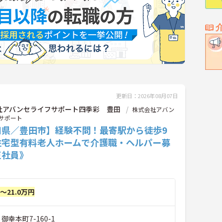
更新日：2026年08月07日
社アバンセライフサポート四季彩 豊田
株式会社アバン
サポート
知県／豊田市】経験不問！最寄駅から徒歩9
住宅型有料老人ホームで介護職・ヘルパー募
正社員》
円～21.0万円
御幸本町7-160-1