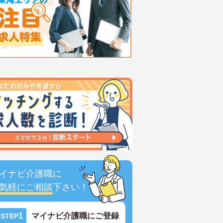
イナビ介護職に
気軽にご相談
下さい！
1
マイナビ介護職にご登録
STEP