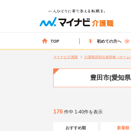
TOP
初めての方へ
マイナビ介護職
介護職員初任者研修（ホーム
豊田市(愛知
176
件中 1-40件を表示
おすすめ順
新着順