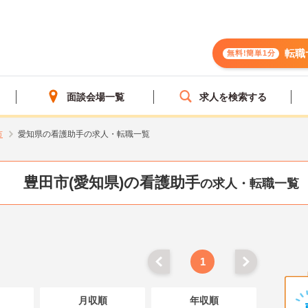
転職
無料!簡単1分
面談会場一覧
求人を検索する
市
愛知県の看護助手の求人・転職一覧
豊田市(愛知県)の看護助手
の求人・転職一覧
1
月収順
年収順