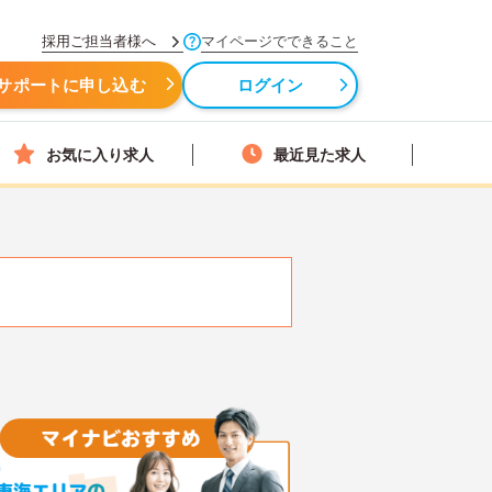
採用ご担当者様へ
マイページでできること
サポートに申し込む
ログイン
お気に入り求人
最近見た求人