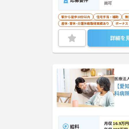
応募要件
尚可
駅から徒歩10分以内
住宅手当・補助
無
産休･育休･介護休暇取得実績あり
ボーナス
詳細を
医療法
【愛
科病
月収
16.9万
給料