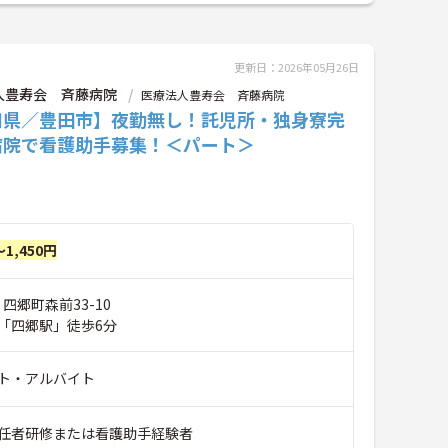
更新日：2026年05月26日
人豊寿会 斉藤病院
医療法人豊寿会 斉藤病院
知県／豊田市】夜勤無し！託児所・独身寮完
病院で看護助手募集！＜パート＞
～1,450円
 四郷町森前33-10
「四郷駅」徒歩6分
ト・アルバイト
任者研修または看護助手経験者