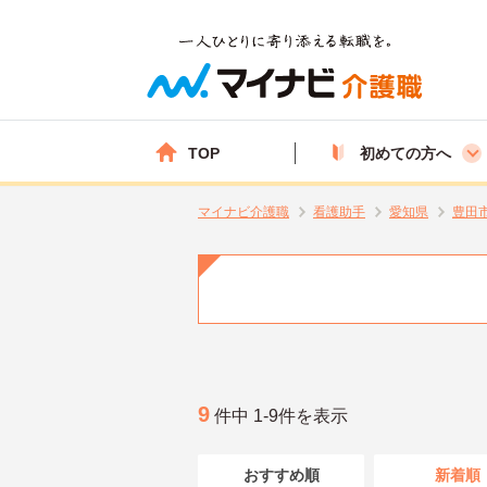
TOP
初めての方へ
マイナビ介護職
看護助手
愛知県
豊田
9
件中 1-9件を表示
おすすめ順
新着順