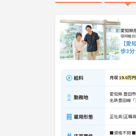
愛知県
協同組合
【愛知
歩3
給料
月収
19.0万円
愛知県 豊田市
勤務地
名鉄豊田線「
雇用形態
正社員(正職員
■資格不問 