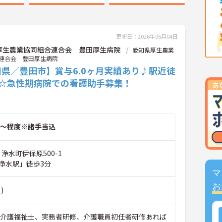
更新日：2026年06月04日
厚生農業協同組合連合会 豊田厚生病院
愛知県厚生農業
連合会 豊田厚生病院
県／豊田市】賞与6.0ヶ月実績あり♪駅近徒
分☆急性期病院での看護助手募集！
～程度※諸手当込
 浄水町伊保原500-1
浄水駅」徒歩3分
マ
お
)
■介護福祉士、実務者研修、介護職員初任者研修あれば