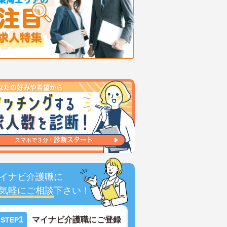
イナビ介護職に
気軽にご相談
下さい！
1
マイナビ介護職にご登録
STEP