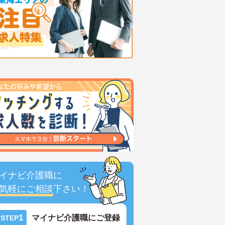
イナビ介護職に
気軽にご相談
下さい！
1
マイナビ介護職にご登録
STEP