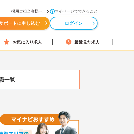
採用ご担当者様へ
マイページでできること
サポートに申し込む
ログイン
お気に入り求人
最近見た求人
職一覧