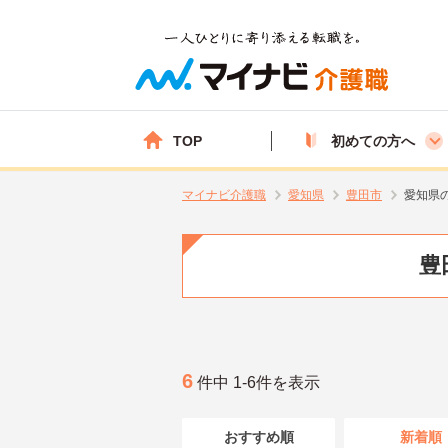
TOP
初めての方へ
マイナビ介護職
愛知県
豊田市
愛知県
豊
6
件中 1-6件を表示
おすすめ順
新着順