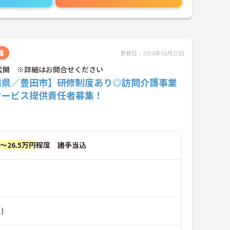
護
更新日：2026年01月17日
公開 ※詳細はお問合せください
知県／豊田市】研修制度あり◎訪問介護事業
サービス提供責任者募集！
円～26.5万円
程度 諸手当込
)