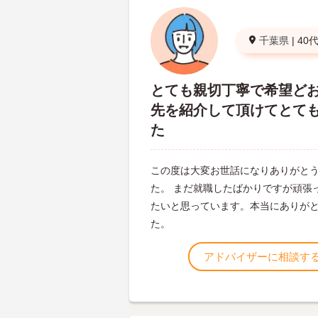
千葉県
|
40
とても親切丁寧で希望ど
先を紹介して頂けてとて
た
この度は大変お世話になりありがと
た。 まだ就職したばかりですが頑張
たいと思っています。本当にありが
た。
アドバイザーに相談す