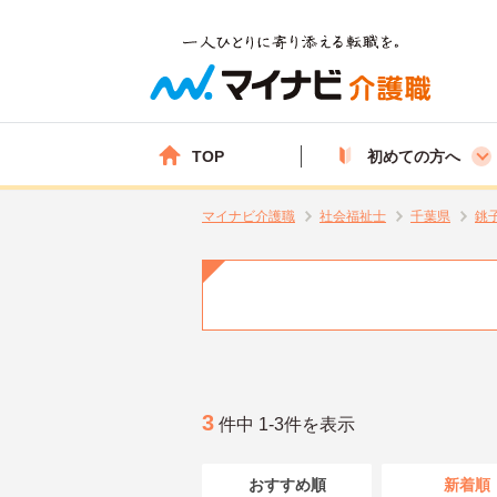
TOP
初めての方へ
マイナビ介護職
社会福祉士
千葉県
銚
3
件中 1-3件を表示
おすすめ順
新着順