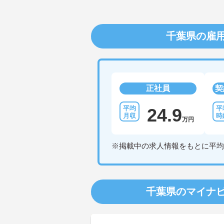
千葉県の雇
正社員
契
24.9
万円
※掲載中の求人情報をもとに平均
千葉県のマイナ