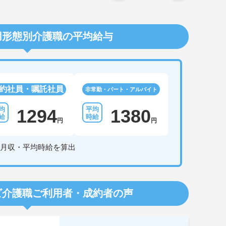
用形態別介護職の平均給与
約社員・嘱託社員
非常勤・パート・アルバイト
1294
1380
円
円
月収・平均時給を算出
ビ介護職
ご利用者・成約者の声