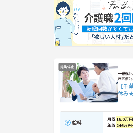
募集停止
一般財
市医療公
【千
休み
月収
16.0万
給料
年収
246万円