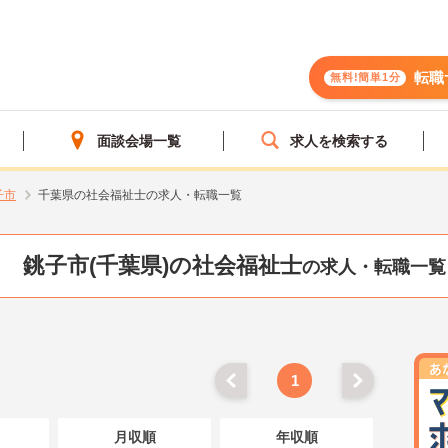
転職
無料!簡単1分
面談会場一覧
求人を検索する
子市
千葉県の社会福祉士の求人・転職一覧
銚子市(千葉県)の社会福祉士
の求人・転職一覧
1
月収順
年収順