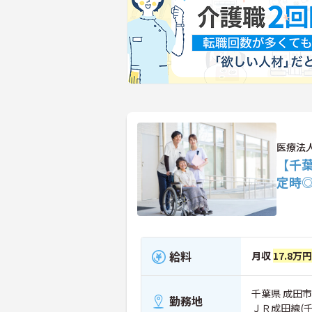
医療法
【千葉
定時
給料
月収
17.8万
千葉県 成田市
勤務地
ＪＲ成田線(