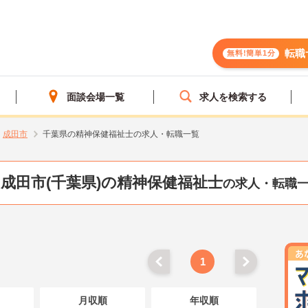
転職
無料!簡単1分
面談会場一覧
求人を検索する
成田市
千葉県の精神保健福祉士の求人・転職一覧
成田市(千葉県)の精神保健福祉士
の求人・転職
1
月収順
年収順