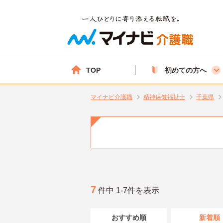
TOP
初めての方へ
マイナビ介護職
精神保健福祉士
千葉県
7
件中 1-7件を表示
おすすめ順
新着順