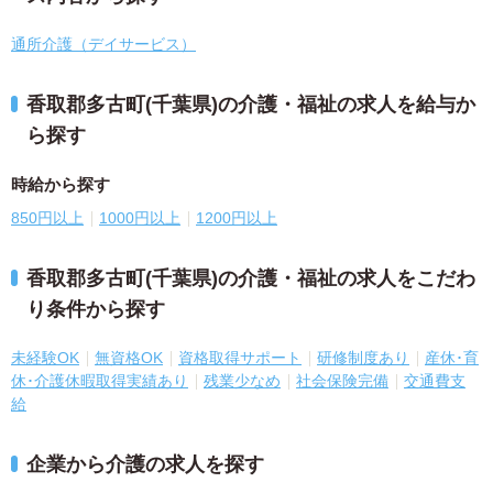
通所介護（デイサービス）
香取郡多古町(千葉県)の介護・福祉の求人を給与か
ら探す
時給から探す
850円以上
1000円以上
1200円以上
香取郡多古町(千葉県)の介護・福祉の求人をこだわ
り条件から探す
未経験OK
無資格OK
資格取得サポート
研修制度あり
産休･育
休･介護休暇取得実績あり
残業少なめ
社会保険完備
交通費支
給
企業から介護の求人を探す