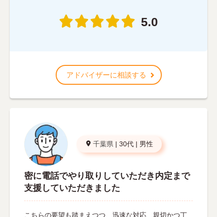
5.0
アドバイザーに相談する
千葉県
|
30代
|
男性
密に電話でやり取りしていただき内定まで
支援していただきました
こちらの要望も踏まえつつ、迅速な対応、親切かつ丁