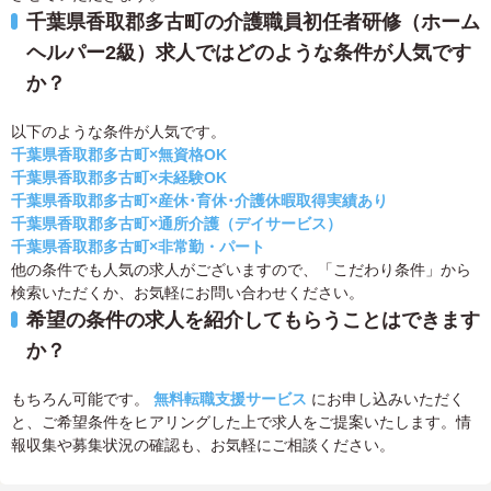
千葉県香取郡多古町の介護職員初任者研修（ホーム
ヘルパー2級）求人ではどのような条件が人気です
か？
以下のような条件が人気です。
千葉県香取郡多古町×無資格OK
千葉県香取郡多古町×未経験OK
千葉県香取郡多古町×産休･育休･介護休暇取得実績あり
千葉県香取郡多古町×通所介護（デイサービス）
千葉県香取郡多古町×非常勤・パート
他の条件でも人気の求人がございますので、「こだわり条件」から
検索いただくか、お気軽にお問い合わせください。
希望の条件の求人を紹介してもらうことはできます
か？
もちろん可能です。
無料転職支援サービス
にお申し込みいただく
と、ご希望条件をヒアリングした上で求人をご提案いたします。情
報収集や募集状況の確認も、お気軽にご相談ください。