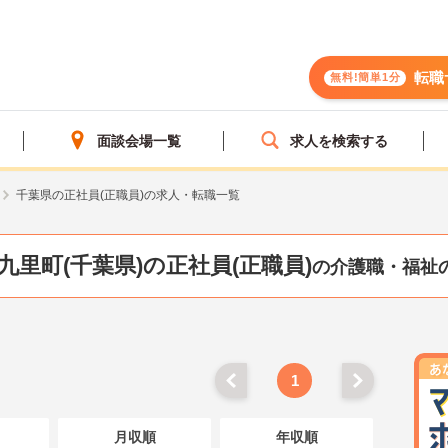
転職
無料!簡単1分
面談会場一覧
求人を検索する
千葉県の正社員(正職員)の求人・転職一覧
九里町(千葉県)の正社員(正職員)
の介護職・福祉
1
月収順
年収順