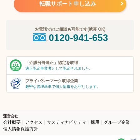
転職サポート申し込み
お電話でのご相談も可能です(携帯 OK)
0120-941-653
「介護分野適正」
認定を取得
適正認定事業者
として認定されました。
プライバシーマーク
取得企業
厳密な管理基準で個人
情報をお守りします。
運営会社
会社概要
アクセス
サスティナビリティ
採用
グループ企業
個人情報保護方針