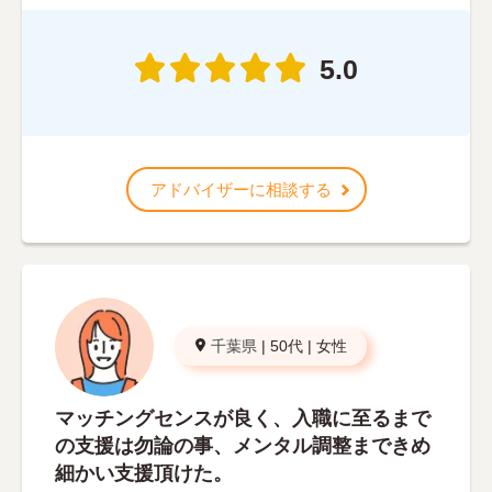
5.0
アドバイザーに相談する
千葉県
|
50代
|
女性
マッチングセンスが良く、入職に至るまで
の支援は勿論の事、メンタル調整まできめ
細かい支援頂けた。