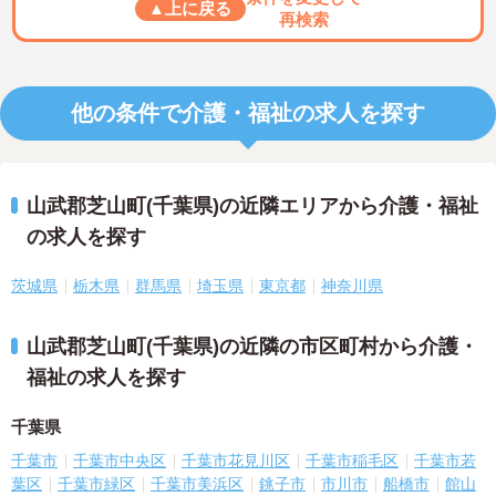
▲上に戻る
再検索
他の条件で介護・福祉の求人を探す
山武郡芝山町(千葉県)の近隣エリアから介護・福祉
の求人を探す
茨城県
栃木県
群馬県
埼玉県
東京都
神奈川県
山武郡芝山町(千葉県)の近隣の市区町村から介護・
福祉の求人を探す
千葉県
千葉市
千葉市中央区
千葉市花見川区
千葉市稲毛区
千葉市若
葉区
千葉市緑区
千葉市美浜区
銚子市
市川市
船橋市
館山