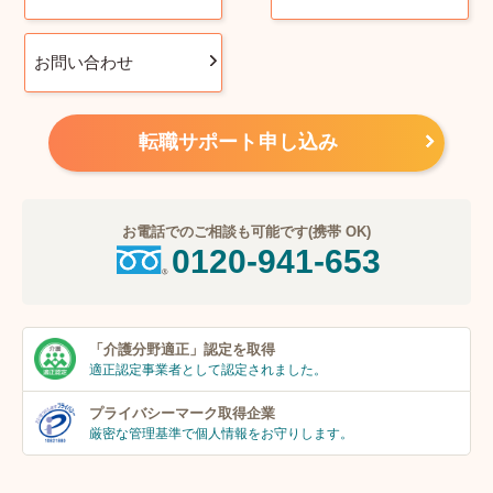
お問い合わせ
転職サポート申し込み
お電話でのご相談も可能です(携帯 OK)
0120-941-653
「介護分野適正」
認定を取得
適正認定事業者
として認定されました。
プライバシーマーク
取得企業
厳密な管理基準で個人
情報をお守りします。