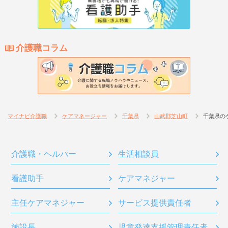
介護職コラム
マイナビ介護職
ケアマネージャー
千葉県
山武郡芝山町
千葉県の
介護職・ヘルパー
生活相談員
看護助手
ケアマネジャー
主任ケアマネジャー
サービス提供責任者
施設長
児童発達支援管理責任者