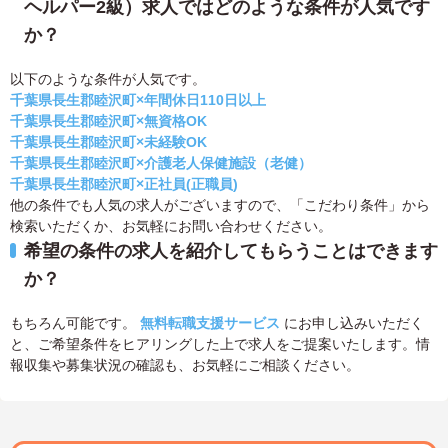
ヘルパー2級）求人ではどのような条件が人気です
か？
以下のような条件が人気です。
千葉県長生郡睦沢町×年間休日110日以上
千葉県長生郡睦沢町×無資格OK
千葉県長生郡睦沢町×未経験OK
千葉県長生郡睦沢町×介護老人保健施設（老健）
千葉県長生郡睦沢町×正社員(正職員)
他の条件でも人気の求人がございますので、「こだわり条件」から
検索いただくか、お気軽にお問い合わせください。
希望の条件の求人を紹介してもらうことはできます
か？
もちろん可能です。
無料転職支援サービス
にお申し込みいただく
と、ご希望条件をヒアリングした上で求人をご提案いたします。情
報収集や募集状況の確認も、お気軽にご相談ください。