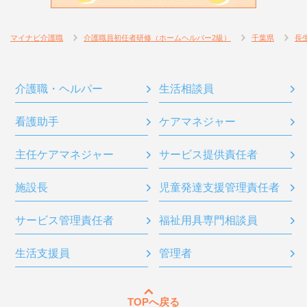
マイナビ介護職
介護職員初任者研修（ホームヘルパー2級）
千葉県
長
介護職・ヘルパー
生活相談員
看護助手
ケアマネジャー
主任ケアマネジャー
サービス提供責任者
施設長
児童発達支援管理責任者
サービス管理責任者
福祉用具専門相談員
生活支援員
管理者
TOPへ戻る