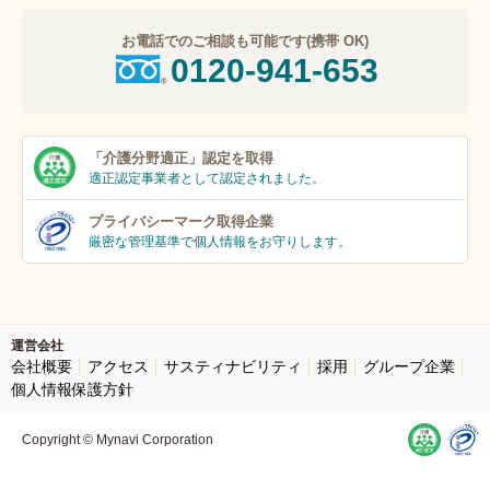
お電話でのご相談も可能です(携帯 OK)
0120-941-653
「介護分野適正」
認定を取得
適正認定事業者
として認定されました。
プライバシーマーク
取得企業
厳密な管理基準で個人
情報をお守りします。
運営会社
会社概要
アクセス
サスティナビリティ
採用
グループ企業
個人情報保護方針
Copyright © Mynavi Corporation