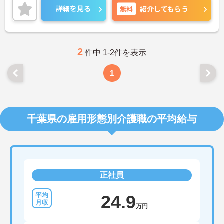
気軽にお問い合わせ下さいませ。
詳細を見る
無料
紹介してもらう
2
件中 1-2件を表示
1
千葉県の雇用形態別介護職の平均給与
正社員
24.9
万円