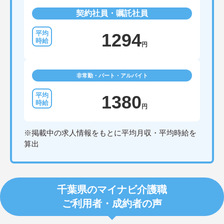
契約社員・嘱託社員
1294
円
非常勤・パート・アルバイト
1380
円
※掲載中の求人情報をもとに平均月収・平均時給を
算出
千葉県のマイナビ介護職
ご利用者・成約者の声