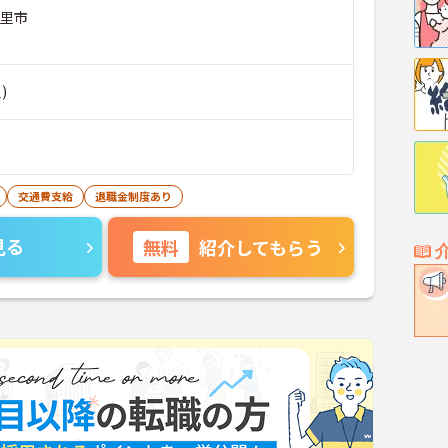
白里市
)
交通費支給
退職金制度あり
見る
無料
紹介してもらう