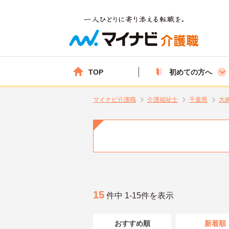
TOP
初めての方へ
マイナビ介護職
介護福祉士
千葉県
大
15
件中 1-15件を表示
おすすめ順
新着順