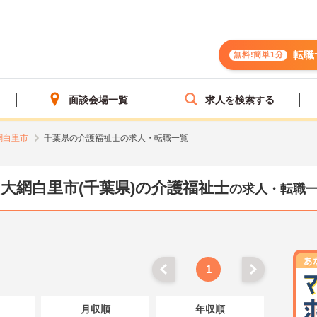
転職
無料!簡単1分
面談会場一覧
求人を検索する
網白里市
千葉県の介護福祉士の求人・転職一覧
大網白里市(千葉県)の介護福祉士
の求人・転職
1
月収順
年収順