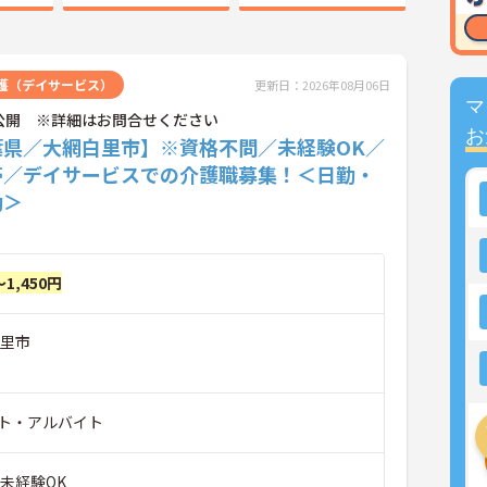
護（デイサービス）
更新日：2026年08月06日
マ
公開 ※詳細はお問合せください
お
葉県／大網白里市】※資格不問／未経験OK／
帯／デイサービスでの介護職募集！＜日勤・
勤＞
～1,450円
白里市
ト・アルバイト
未経験OK