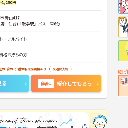
～1,250円
市 青山417
上野－仙台)「取手駅」バス・車6分
ト・アルバイト
資格お持ちの方
産休･育休･介護休暇取得実績あり
交通費支給
見る
無料
紹介してもらう