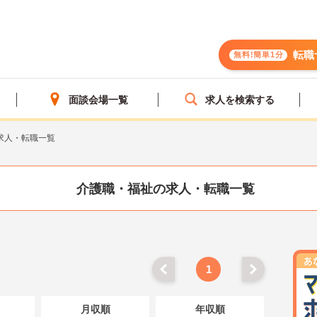
転職
無料!簡単1分
面談会場一覧
求人を検索する
求人・転職一覧
介護職・福祉の求人・転職一覧
1
月収順
年収順