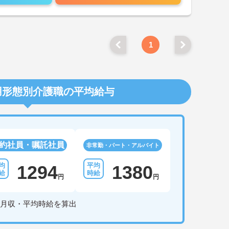
1
用形態別介護職の平均給与
約社員・嘱託社員
非常勤・パート・アルバイト
1294
1380
円
円
月収・平均時給を算出