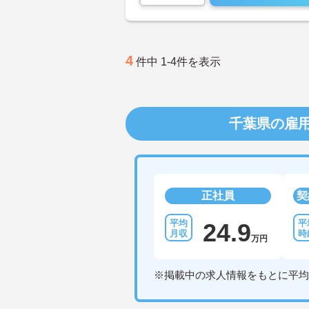
4
件中 1-4件を表示
千葉県の雇
正社員
契
24.9
万円
※掲載中の求人情報をもとに平均