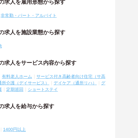
祉の求人を雇用形態から探す
非常勤・パート・アルバイト
祉の求人を施設業態から探す
他
祉の求人をサービス内容から探す
有料老人ホーム
サービス付き高齢者向け住宅（サ高
通所介護（デイサービス）
デイケア（通所リハ）
グ
護
定期巡回
ショートステイ
祉の求人を給与から探す
1400円以上