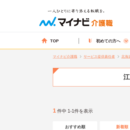
TOP
初めての方へ
マイナビ介護職
サービス提供責任者
北海
江
1
件中 1-1件を表示
おすすめ順
新着順