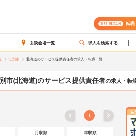
転職
無料!簡単1分
面談会場一覧
求人を検索する
道
江別市
北海道のサービス提供責任者の求人・転職一覧
別市(北海道)のサービス提供責任者
の求人・転
1
月収順
年収順