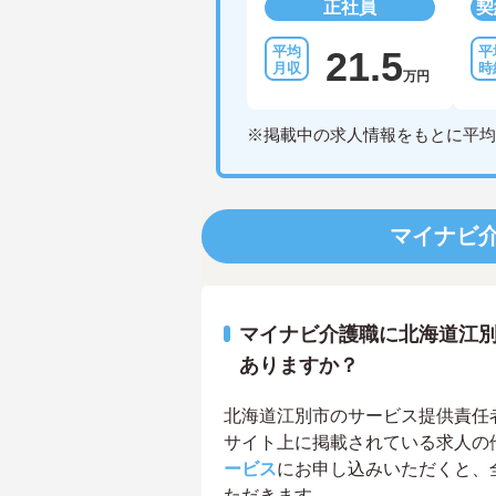
正社員
契
21.5
万円
※掲載中の求人情報をもとに平均
マイナビ
マイナビ介護職に北海道江
ありますか？
北海道江別市のサービス提供責任者求
サイト上に掲載されている求人の
ービス
にお申し込みいただくと、
ただきます。