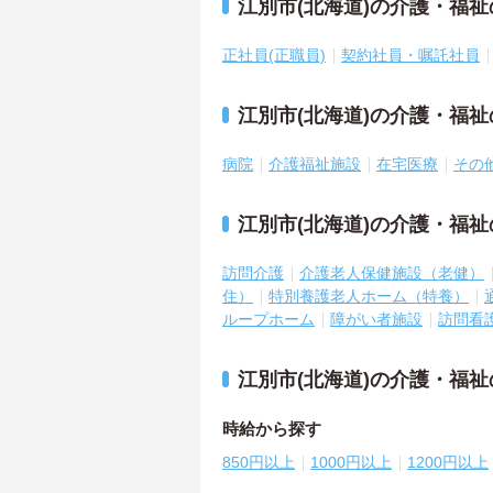
江別市(北海道)の介護・福
正社員(正職員)
契約社員・嘱託社員
江別市(北海道)の介護・福
病院
介護福祉施設
在宅医療
その
江別市(北海道)の介護・福
訪問介護
介護老人保健施設（老健）
住）
特別養護老人ホーム（特養）
ループホーム
障がい者施設
訪問看
江別市(北海道)の介護・福
時給から探す
850円以上
1000円以上
1200円以上