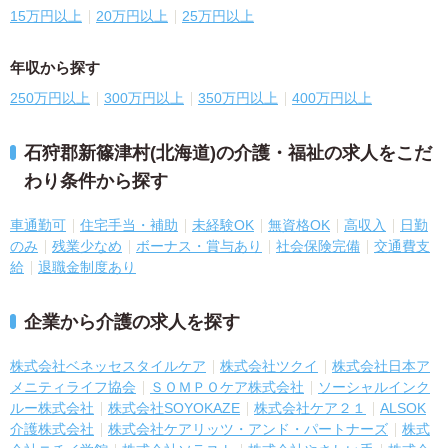
15万円以上
20万円以上
25万円以上
年収から探す
250万円以上
300万円以上
350万円以上
400万円以上
石狩郡新篠津村(北海道)の介護・福祉の求人をこだ
わり条件から探す
車通勤可
住宅手当・補助
未経験OK
無資格OK
高収入
日勤
のみ
残業少なめ
ボーナス・賞与あり
社会保険完備
交通費支
給
退職金制度あり
企業から介護の求人を探す
株式会社ベネッセスタイルケア
株式会社ツクイ
株式会社日本ア
メニティライフ協会
ＳＯＭＰＯケア株式会社
ソーシャルインク
ルー株式会社
株式会社SOYOKAZE
株式会社ケア２１
ALSOK
介護株式会社
株式会社ケアリッツ・アンド・パートナーズ
株式