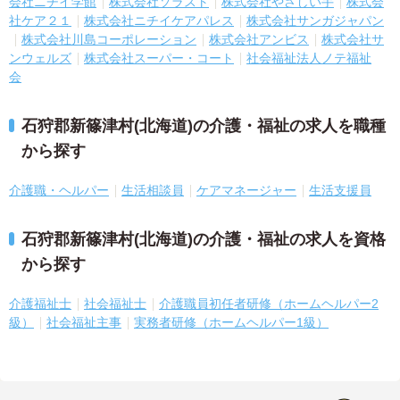
会社ニチイ学館
株式会社ソラスト
株式会社やさしい手
株式会
社ケア２１
株式会社ニチイケアパレス
株式会社サンガジャパン
株式会社川島コーポレーション
株式会社アンビス
株式会社サ
ンウェルズ
株式会社スーパー・コート
社会福祉法人ノテ福祉
会
石狩郡新篠津村(北海道)の介護・福祉の求人を職種
から探す
介護職・ヘルパー
生活相談員
ケアマネージャー
生活支援員
石狩郡新篠津村(北海道)の介護・福祉の求人を資格
から探す
介護福祉士
社会福祉士
介護職員初任者研修（ホームヘルパー2
級）
社会福祉主事
実務者研修（ホームヘルパー1級）