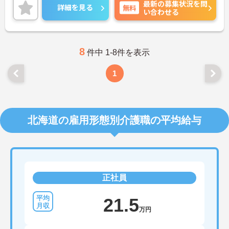
最新の募集状況を問
詳細を見る
無料
い合わせる
8
件中 1-8件を表示
1
北海道の雇用形態別介護職の平均給与
正社員
21.5
万円