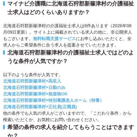
マイナビ介護職に北海道石狩郡新篠津村の介護福祉
士求人はどのくらいありますか？
北海道石狩郡新篠津村の介護福祉士求人は8件あります（2026年08
月09日更新）。サイト上に掲載されている求人の他に、非公開求人
もございます。
無料転職支援サービス
にお申し込みいただくと、全
求人からご希望条件に合う求人を提案させていただきます。
北海道石狩郡新篠津村の介護福祉士求人ではどのよ
うな条件が人気ですか？
以下のような条件が人気です。
北海道石狩郡新篠津村×高収入
北海道石狩郡新篠津村×日勤のみ
北海道石狩郡新篠津村×無資格OK
北海道石狩郡新篠津村×特別養護老人ホーム（特養）
北海道石狩郡新篠津村×正社員(正職員)
他の条件でも人気の求人がございますので、「こだわり条件」から
検索いただくか、お気軽にお問い合わせください。
希望の条件の求人を紹介してもらうことはできます
か？