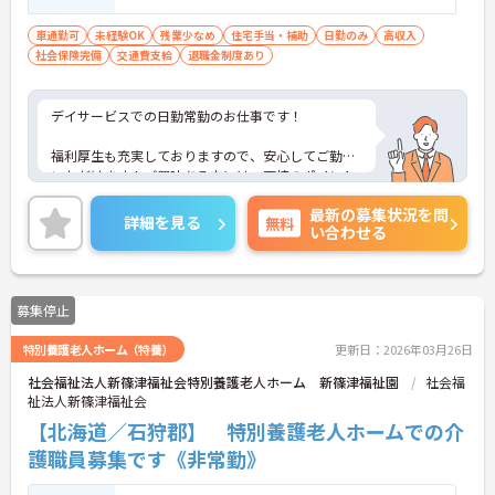
車通勤可
未経験OK
残業少なめ
住宅手当・補助
日勤のみ
高収入
社会保険完備
交通費支給
退職金制度あり
デイサービスでの日勤常勤のお仕事です！
福利厚生も充実しておりますので、安心してご勤務
いただけます！ご興味ある方には、面接のポイント
など、さらに詳細をお話致しますのでお気軽にご相
最新の募集状況を問
談ください。
詳細を見る
無料
い合わせる
募集停止
特別養護老人ホーム（特養）
更新日：2026年03月26日
社会福祉法人新篠津福祉会特別養護老人ホーム 新篠津福祉園
社会福
祉法人新篠津福祉会
【北海道／石狩郡】 特別養護老人ホームでの介
護職員募集です《非常勤》