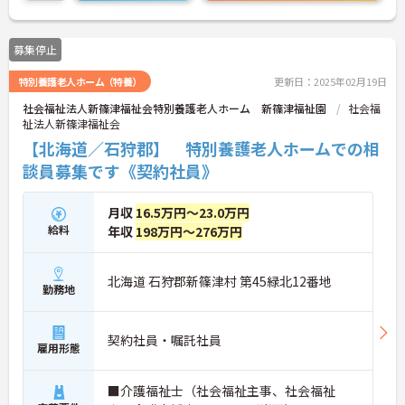
募集停止
特別養護老人ホーム（特養）
更新日：2025年02月19日
社会福祉法人新篠津福祉会特別養護老人ホーム 新篠津福祉園
社会福
祉法人新篠津福祉会
【北海道／石狩郡】 特別養護老人ホームでの相
談員募集です《契約社員》
月収
16.5万円～23.0万円
給料
年収
198万円～276万円
北海道 石狩郡新篠津村 第45緑北12番地
勤務地
契約社員・嘱託社員
雇用形態
■介護福祉士（社会福祉主事、社会福祉