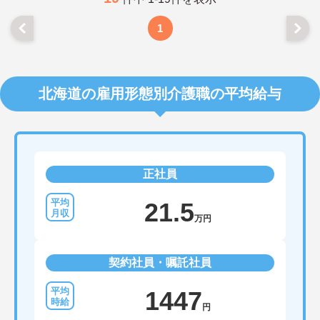
1
北海道の雇用形態別介護職の平均給与
正社員
21.5
万円
契約社員・嘱託社員
1447
円