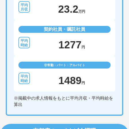
23.2
万円
契約社員・嘱託社員
1277
円
非常勤・パート・アルバイト
1489
円
※掲載中の求人情報をもとに平均月収・平均時給を
算出