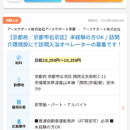
い。
訪問入浴
更新日：2026年08月04日
アースサポート株式会社アースサポート京都
アースサポート株式会社
【京都府／京都市右京区】未経験の方OK♪訪問
介護施設にて訪問入浴オペレーターの募集です！
日給
10,250円～10,250円
給料
京都府 京都市右京区 西院北矢掛町1-11
京福電気鉄道嵐山本線「西院(京福)駅」徒歩
勤務地
3分
非常勤・パート・アルバイト
雇用形態
■普通自動車運転免許（AT限定可）必須 ■
応募要件
未経験の方OK