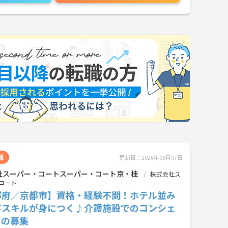
護
更新日：2026年08月07日
社スーパー・コートスーパー・コート京・桂
株式会社ス
コート
都府／京都市】資格・経験不問！ホテル並み
客スキルが身につく♪介護施設でのコンシェ
ュの募集