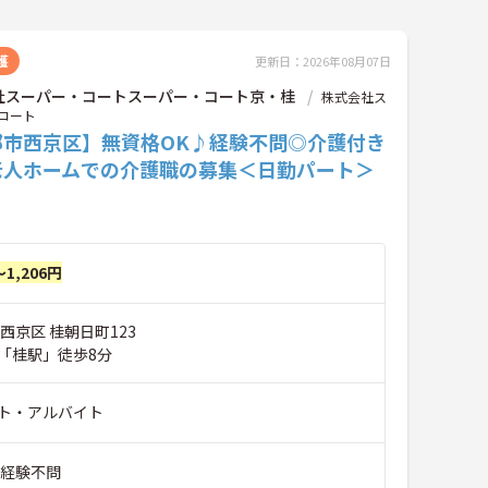
護
更新日：2026年08月07日
社スーパー・コートスーパー・コート京・桂
株式会社ス
コート
都市西京区】無資格OK♪経験不問◎介護付き
老人ホームでの介護職の募集＜日勤パート＞
～1,206円
西京区 桂朝日町123
「桂駅」徒歩8分
ト・アルバイト
■経験不問