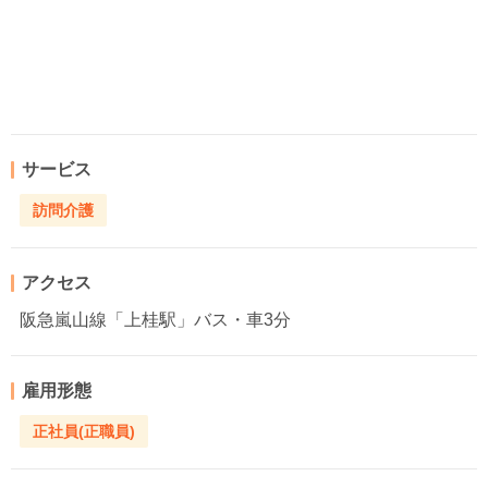
サービス
訪問介護
アクセス
阪急嵐山線「上桂駅」バス・車3分
雇用形態
正社員(正職員)