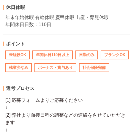
休日休暇
年末年始休暇 有給休暇 慶弔休暇 出産・育児休暇
年間休日日数：110日
ポイント
未経験OK
年間休日110日以上
日勤のみ
ブランクOK
残業少なめ
ボーナス・賞与あり
社会保険完備
選考プロセス
[1] 応募フォームよりご応募ください
↓
[2] 弊社より面接日程の調整などの連絡をさせていただき
ます
↓