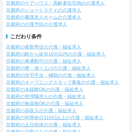
京都府のケアハウス・高齢者住宅地の介護求人
京都府のショートステイの介護求人
京都府の養護老人ホームの介護求人
京都府の介護予防の介護求人
こだわり条件
京都府の夜勤専従の介護・福祉求人
京都府の駅から徒歩10分以内の介護・福祉求人
京都府の車通勤可の介護・福祉求人
京都府の寮・借り上げの介護・福祉求人
京都府の住宅手当・補助の介護・福祉求人
京都府のオープニングスタッフ募集の介護・福祉求人
京都府の未経験OKの介護・福祉求人
京都府の管理職求人の介護・福祉求人
京都府の無資格OKの介護・福祉求人
京都府の高収入の介護・福祉求人
京都府の年間休日110日以上の介護・福祉求人
京都府の土日祝休の介護・福祉求人
京都府の日勤のみの介護・福祉求人