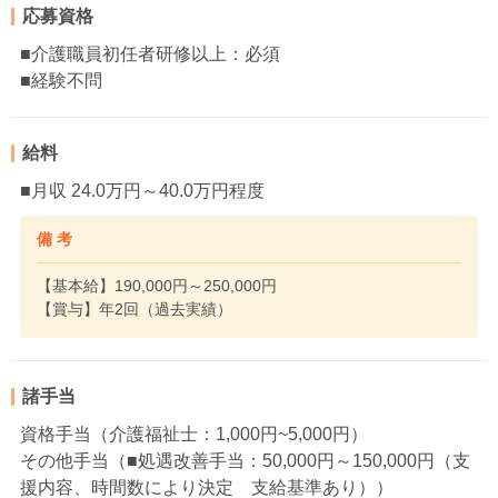
応募資格
■介護職員初任者研修以上：必須
■経験不問
給料
■月収 24.0万円～40.0万円程度
備 考
【基本給】190,000円～250,000円
【賞与】年2回（過去実績）
諸手当
資格手当（介護福祉士：1,000円~5,000円）
その他手当（■処遇改善手当：50,000円～150,000円（支
援内容、時間数により決定 支給基準あり））