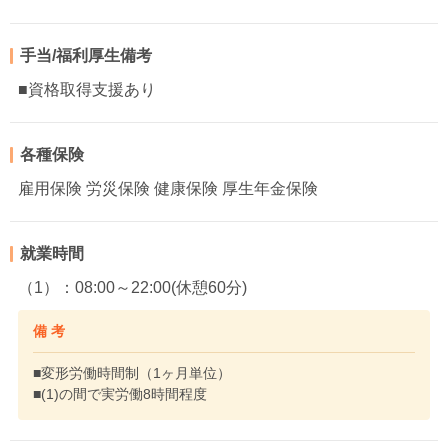
手当/福利厚生備考
■資格取得支援あり
各種保険
雇用保険 労災保険 健康保険 厚生年金保険
就業時間
（1）：08:00～22:00(休憩60分)
備 考
■変形労働時間制（1ヶ月単位）
■(1)の間で実労働8時間程度