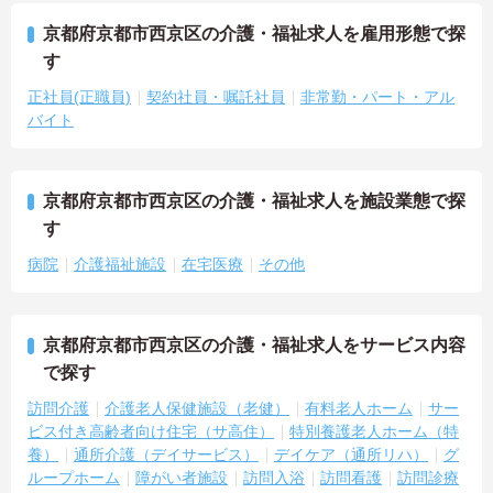
京都府京都市西京区の介護・福祉求人を雇用形態で探
す
正社員(正職員)
契約社員・嘱託社員
非常勤・パート・アル
バイト
京都府京都市西京区の介護・福祉求人を施設業態で探
す
病院
介護福祉施設
在宅医療
その他
京都府京都市西京区の介護・福祉求人をサービス内容
で探す
訪問介護
介護老人保健施設（老健）
有料老人ホーム
サー
ビス付き高齢者向け住宅（サ高住）
特別養護老人ホーム（特
養）
通所介護（デイサービス）
デイケア（通所リハ）
グ
ループホーム
障がい者施設
訪問入浴
訪問看護
訪問診療