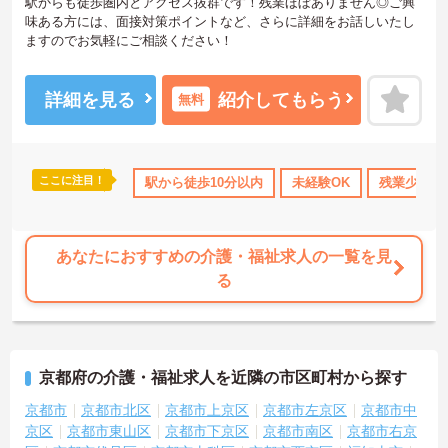
駅からも徒歩圏内とアクセス抜群です！残業ほぼありません◎ご興
味ある方には、面接対策ポイントなど、さらに詳細をお話しいたし
ますのでお気軽にご相談ください！
詳細を見る
紹介してもらう
無料
ここに注目！
駅から徒歩10分以内
未経験OK
残業少なめ
あなたにおすすめの介護・福祉求人の一覧を見
る
京都府の介護・福祉求人を近隣の市区町村から探す
京都市
京都市北区
京都市上京区
京都市左京区
京都市中
京区
京都市東山区
京都市下京区
京都市南区
京都市右京