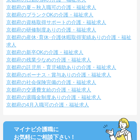
京都府の夏～秋入職可の介護・福祉求人
京都府のブランクOKの介護・福祉求人
京都府の資格取得サポートの介護・福祉求人
京都府の研修制度ありの介護・福祉求人
京都府の産休･育休･介護休暇取得実績ありの介護・福祉
求人
京都府の新卒OKの介護・福祉求人
京都府の残業少なめの介護・福祉求人
京都府の託児所・育児補助ありの介護・福祉求人
京都府のボーナス・賞与ありの介護・福祉求人
京都府の社会保険完備の介護・福祉求人
京都府の交通費支給の介護・福祉求人
京都府の退職金制度ありの介護・福祉求人
京都府の4月入職可の介護・福祉求人
マイナビ介護職に
お気軽にご相談
下さい！