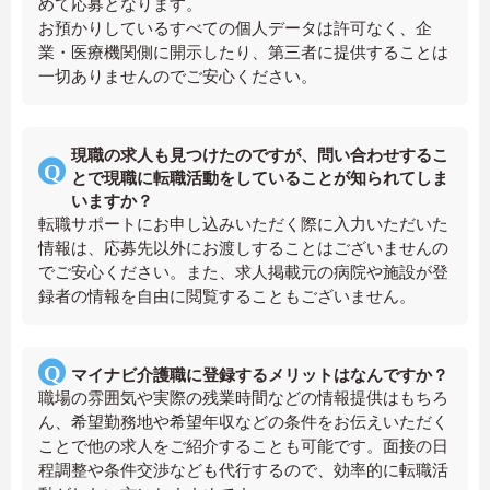
めて応募となります。
お預かりしているすべての個人データは許可なく、企
業・医療機関側に開示したり、第三者に提供することは
一切ありませんのでご安心ください。
現職の求人も見つけたのですが、問い合わせするこ
とで現職に転職活動をしていることが知られてしま
いますか？
転職サポートにお申し込みいただく際に入力いただいた
情報は、応募先以外にお渡しすることはございませんの
でご安心ください。また、求人掲載元の病院や施設が登
録者の情報を自由に閲覧することもございません。
マイナビ介護職に登録するメリットはなんですか？
職場の雰囲気や実際の残業時間などの情報提供はもちろ
ん、希望勤務地や希望年収などの条件をお伝えいただく
ことで他の求人をご紹介することも可能です。面接の日
程調整や条件交渉なども代行するので、効率的に転職活