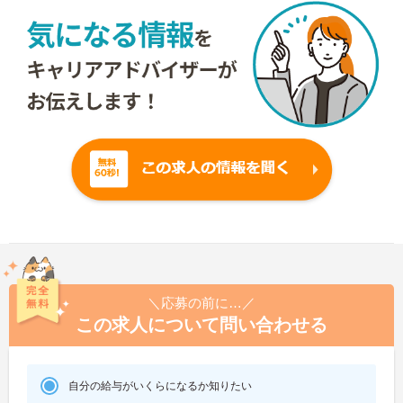
＼応募の前に…／
この求人について問い合わせる
自分の給与がいくらになるか知りたい