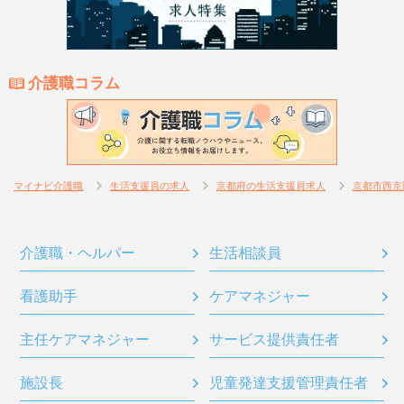
介護職コラム
マイナビ介護職
生活支援員の求人
京都府の生活支援員求人
京都市西京
介護職・ヘルパー
生活相談員
看護助手
ケアマネジャー
主任ケアマネジャー
サービス提供責任者
施設長
児童発達支援管理責任者