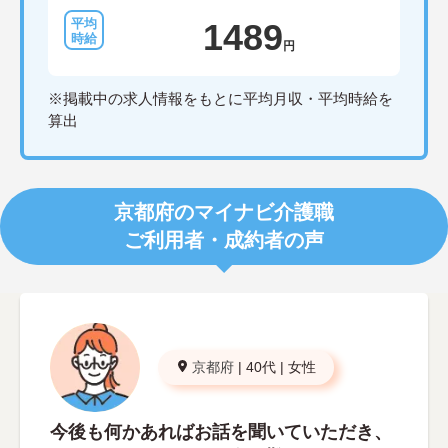
1489
円
※掲載中の求人情報をもとに平均月収・平均時給を
算出
京都府のマイナビ介護職
ご利用者・成約者の声
京都府
|
40代
|
女性
今後も何かあればお話を聞いていただき、