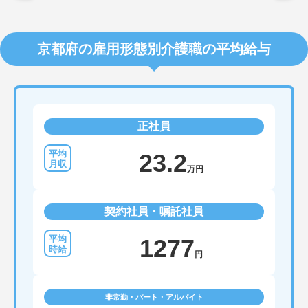
京都府の雇用形態別介護職の平均給与
正社員
23.2
万円
契約社員・嘱託社員
1277
円
非常勤・パート・アルバイト