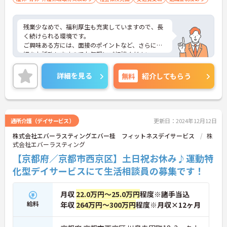
残業少なめで、福利厚生も充実していますので、長
く続けられる環境です。
ご興味ある方には、面接のポイントなど、さらに詳
細をお話致しますのでお気軽にご相談ください。
詳細を見る
無料
紹介してもらう
通所介護（デイサービス）
更新日：2024年12月12日
株式会社エバーラスティングエバー桂 フィットネスデイサービス
株
式会社エバーラスティング
【京都府／京都市西京区】土日祝お休み♪運動特
化型デイサービスにて生活相談員の募集です！
月収
22.0万円～25.0万円
程度※諸手当込
給料
年収
264万円～300万円
程度※月収×12ヶ月