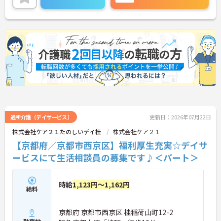
に詳細をお話しいたしますのでお気軽にご相談くだ
さい！
通所介護（デイサービス）
更新日：2026年07月22日
株式会社ケア２１たのしいデイ桂
株式会社ケア２１
【京都府／京都市西京区】福利厚生充実☆デイサ
ービスにて生活相談員の募集です♪＜パート＞
時給
1,123円～1,162円
給料
京都府 京都市西京区 桂稲荷山町12-2