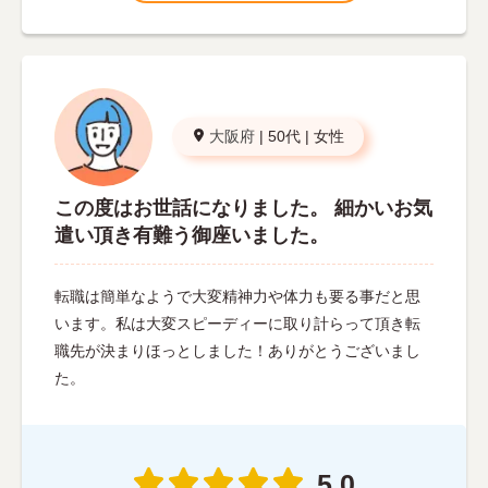
大阪府
|
50代
|
女性
この度はお世話になりました。 細かいお気
遣い頂き有難う御座いました。
転職は簡単なようで大変精神力や体力も要る事だと思
います。私は大変スピーディーに取り計らって頂き転
職先が決まりほっとしました！ありがとうございまし
た。
5.0