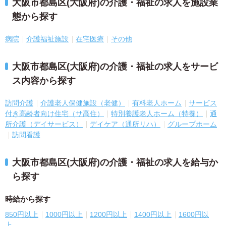
大阪市都島区(大阪府)の介護・福祉の求人を施設業
態から探す
病院
介護福祉施設
在宅医療
その他
大阪市都島区(大阪府)の介護・福祉の求人をサービ
ス内容から探す
訪問介護
介護老人保健施設（老健）
有料老人ホーム
サービス
付き高齢者向け住宅（サ高住）
特別養護老人ホーム（特養）
通
所介護（デイサービス）
デイケア（通所リハ）
グループホーム
訪問看護
大阪市都島区(大阪府)の介護・福祉の求人を給与か
ら探す
時給から探す
850円以上
1000円以上
1200円以上
1400円以上
1600円以
上