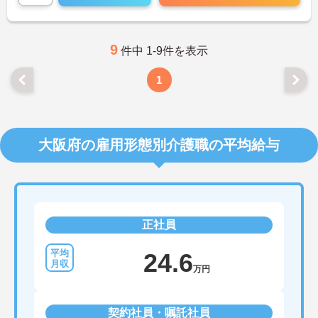
9
件中 1-9件を表示
1
大阪府の雇用形態別介護職の平均給与
正社員
24.6
万円
契約社員・嘱託社員