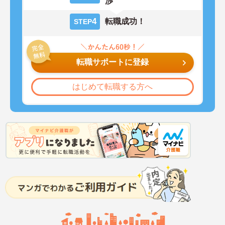
渉
4
転職成功！
STEP
転職サポートに登録
はじめて転職する方へ