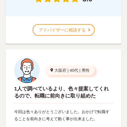
アドバイザーに相談する
大阪府
|
40代
|
男性
1人で調べているより、色々提案してくれ
るので、転職に前向きに取り組めた
今回は色々ありがとうございました。おかげで転職す
ることを前向きに考えて動く事が出来ました。