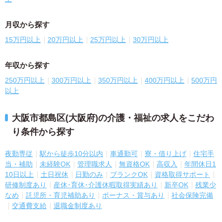
月収から探す
15万円以上
20万円以上
25万円以上
30万円以上
年収から探す
250万円以上
300万円以上
350万円以上
400万円以上
500万円
以上
大阪市都島区(大阪府)の介護・福祉の求人をこだわ
り条件から探す
夜勤専従
駅から徒歩10分以内
車通勤可
寮・借り上げ
住宅手
当・補助
未経験OK
管理職求人
無資格OK
高収入
年間休日1
10日以上
土日祝休
日勤のみ
ブランクOK
資格取得サポート
研修制度あり
産休･育休･介護休暇取得実績あり
新卒OK
残業少
なめ
託児所・育児補助あり
ボーナス・賞与あり
社会保険完備
交通費支給
退職金制度あり