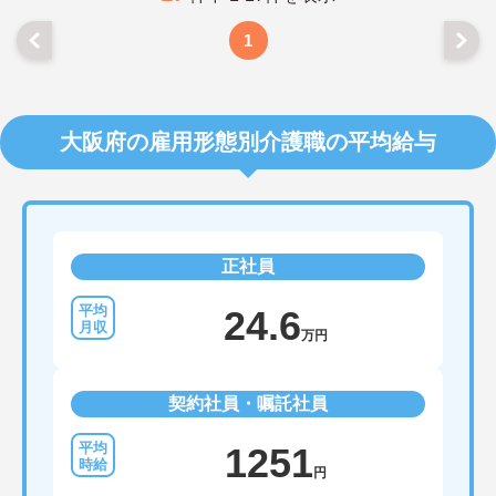
1
大阪府の雇用形態別介護職の平均給与
正社員
24.6
万円
契約社員・嘱託社員
1251
円