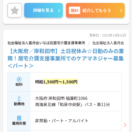
問い合わせください。
詳細を見る
無料
紹介してもらう
更新日：2025年10月01日
社会福祉法人嘉舟会いなば荘居宅介護支援事業所
社会福祉法人嘉舟会
【大阪府／岸和田市】土日祝休み☆日勤のみの業
務！居宅介護支援事業所でのケアマネジャー募集
＜パート＞
時給
1,500円～1,500円
給料
大阪府 岸和田市 稲葉町1066
勤務地
南海泉北線「和泉中央駅」バス・車11分
非常勤・パート・アルバイト
雇用形態