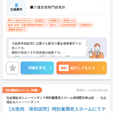
■介護支援専門員免許
応募要件
駅から徒歩10分以内
車通勤可
未経験OK
残業少なめ
産休･育休･介護休暇取得実績あり
高収入
社会保険完備
交通費支給
退職金制度あり
大阪府岸和田市に位置する居宅介護支援事業所での
求人です。
病院が母体ですの安定感は抜群です。
ご興味のある方はお気軽にお問い合わせ下さい。
詳細を見る
無料
紹介してもらう
特別養護老人ホーム（特養）
更新日：2026年04月09日
社会福祉法人レーベンダンク特別養護老人ホーム岸和田天神山荘
社会
福祉法人レーベンダンク
【大阪府／岸和田市】特別養護老人ホームにてケ