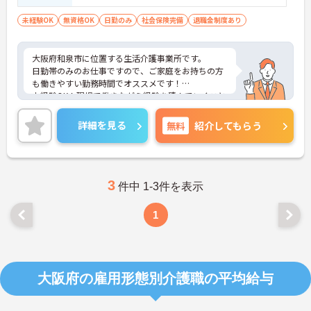
未経験OK
無資格OK
日勤のみ
社会保険完備
退職金制度あり
大阪府和泉市に位置する生活介護事業所です。
日勤帯のみのお仕事ですので、ご家庭をお持ちの方
も働きやすい勤務時間でオススメです！
未経験OK！現場で働きながら経験を積んでいくこと
ができます。
ご興味をお持ちの方はお気軽にお問い合わせくださ
詳細を見る
無料
紹介してもらう
い。
3
件中 1-3件を表示
1
大阪府の雇用形態別介護職の平均給与