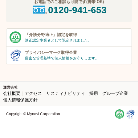
お電話でのご相談も可能です(携帯 OK)
0120-941-653
「介護分野適正」
認定を取得
適正認定事業者
として認定されました。
プライバシーマーク
取得企業
厳密な管理基準で個人
情報をお守りします。
運営会社
会社概要
アクセス
サスティナビリティ
採用
グループ企業
個人情報保護方針
Copyright © Mynavi Corporation