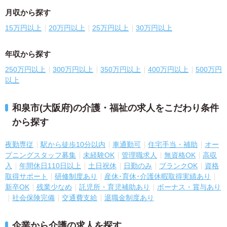
月収から探す
15万円以上
20万円以上
25万円以上
30万円以上
年収から探す
250万円以上
300万円以上
350万円以上
400万円以上
500万円
以上
和泉市(大阪府)の介護・福祉の求人をこだわり条件
から探す
夜勤専従
駅から徒歩10分以内
車通勤可
住宅手当・補助
オー
プニングスタッフ募集
未経験OK
管理職求人
無資格OK
高収
入
年間休日110日以上
土日祝休
日勤のみ
ブランクOK
資格
取得サポート
研修制度あり
産休･育休･介護休暇取得実績あり
新卒OK
残業少なめ
託児所・育児補助あり
ボーナス・賞与あり
社会保険完備
交通費支給
退職金制度あり
企業から介護の求人を探す