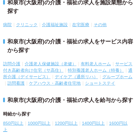
和泉市(大阪府)の介護・福祉の求人を施設業態から
探す
病院
クリニック
介護福祉施設
在宅医療
その他
和泉市(大阪府)の介護・福祉の求人をサービス内容
から探す
訪問介護
介護老人保健施設（老健）
有料老人ホーム
サービス
付き高齢者向け住宅（サ高住）
特別養護老人ホーム（特養）
通
所介護（デイサービス）
デイケア（通所リハ）
グループホーム
訪問看護
ケアハウス・高齢者住宅地
ショートステイ
和泉市(大阪府)の介護・福祉の求人を給与から探す
時給から探す
850円以上
1000円以上
1200円以上
1400円以上
1600円以
上