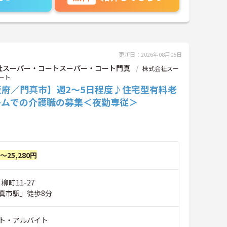
更新日：2026年08月05日
社スーパー・コートスーパー・コート門真
株式会社スー
ート
阪府／門真市】週2～5日程度♪住宅型有料老
ームでの介護職の募集＜夜勤専従＞
円～25,280円
柳町11-27
真市駅」徒歩8分
ト・アルバイト