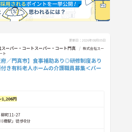
更新日：2026年08月05日
社スーパー・コートスーパー・コート門真
株式会社スー
ート
阪府／門真市】食事補助あり◎研修制度あり
護付き有料老人ホームの介護職員募集＜パー
～1,206円
柳町11-27
川橋駅」徒歩8分