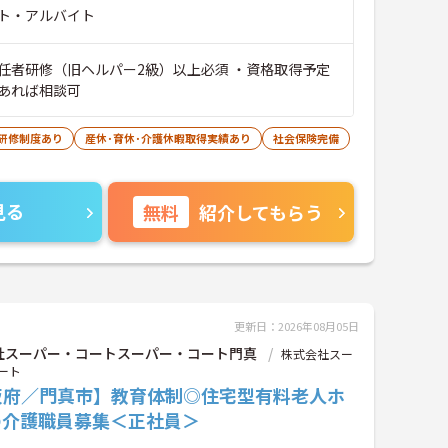
ト・アルバイト
任者研修（旧ヘルパー2級）以上必須 ・資格取得予定
あれば相談可
研修制度あり
産休･育休･介護休暇取得実績あり
社会保険完備
見る
無料
紹介してもらう
更新日：2026年08月05日
社スーパー・コートスーパー・コート門真
株式会社スー
ート
阪府／門真市】教育体制◎住宅型有料老人ホ
の介護職員募集＜正社員＞