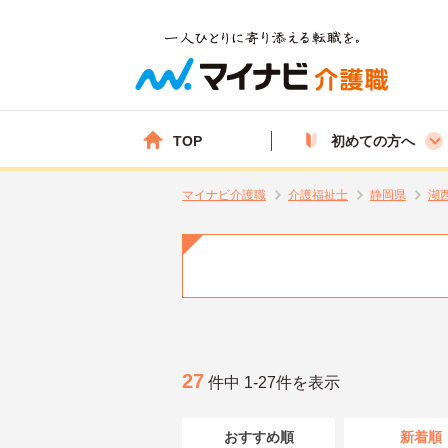
TOP
初めての方へ
マイナビ介護職
介護福祉士
静岡県
湖
27
件中 1-27件を表示
おすすめ順
新着順