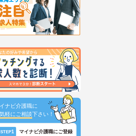
イナビ介護職に
気軽にご相談
下さい！
1
マイナビ介護職にご登録
STEP