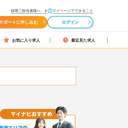
採用ご担当者様へ
マイページでできること
サポートに申し込む
ログイン
お気に入り求人
最近見た求人