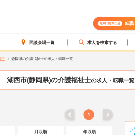
転職
無料!簡単1分
面談会場一覧
求人を検索する
西市
静岡県の介護福祉士の求人・転職一覧
湖西市(静岡県)の介護福祉士
の求人・転職一覧
1
月収順
年収順