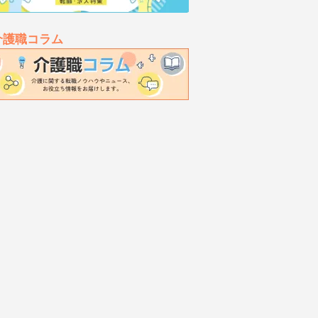
介護職コラム