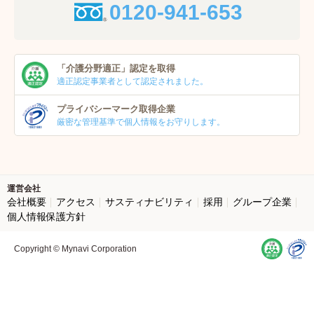
0120-941-653
「介護分野適正」
認定を取得
適正認定事業者
として認定されました。
プライバシーマーク
取得企業
厳密な管理基準で個人
情報をお守りします。
運営会社
会社概要
アクセス
サスティナビリティ
採用
グループ企業
個人情報保護方針
Copyright © Mynavi Corporation