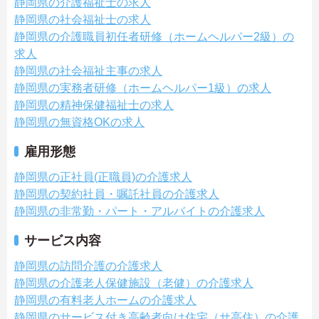
静岡県の介護福祉士の求人
静岡県の社会福祉士の求人
静岡県の介護職員初任者研修（ホームヘルパー2級）の
求人
静岡県の社会福祉主事の求人
静岡県の実務者研修（ホームヘルパー1級）の求人
静岡県の精神保健福祉士の求人
静岡県の無資格OKの求人
雇用形態
静岡県の正社員(正職員)の介護求人
静岡県の契約社員・嘱託社員の介護求人
静岡県の非常勤・パート・アルバイトの介護求人
サービス内容
静岡県の訪問介護の介護求人
静岡県の介護老人保健施設（老健）の介護求人
静岡県の有料老人ホームの介護求人
静岡県のサービス付き高齢者向け住宅（サ高住）の介護