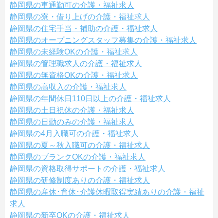
静岡県の車通勤可の介護・福祉求人
静岡県の寮・借り上げの介護・福祉求人
静岡県の住宅手当・補助の介護・福祉求人
静岡県のオープニングスタッフ募集の介護・福祉求人
静岡県の未経験OKの介護・福祉求人
静岡県の管理職求人の介護・福祉求人
静岡県の無資格OKの介護・福祉求人
静岡県の高収入の介護・福祉求人
静岡県の年間休日110日以上の介護・福祉求人
静岡県の土日祝休の介護・福祉求人
静岡県の日勤のみの介護・福祉求人
静岡県の4月入職可の介護・福祉求人
静岡県の夏～秋入職可の介護・福祉求人
静岡県のブランクOKの介護・福祉求人
静岡県の資格取得サポートの介護・福祉求人
静岡県の研修制度ありの介護・福祉求人
静岡県の産休･育休･介護休暇取得実績ありの介護・福祉
求人
静岡県の新卒OKの介護・福祉求人