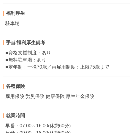
福利厚生
駐車場
手当/福利厚生備考
■資格支援制度：あり
■無料駐車場：あり
■定年制：一律70歳／再雇用制度：上限75歳まで
各種保険
雇用保険 労災保険 健康保険 厚生年金保険
就業時間
早番：07:00～16:00(休憩60分)
日勤：09:00～18:00(休憩60分)