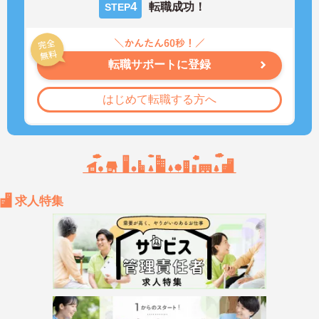
4
転職成功！
STEP
転職サポートに登録
はじめて転職する方へ
求人特集