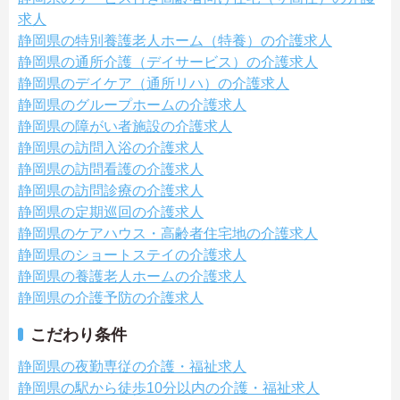
求人
静岡県の特別養護老人ホーム（特養）の介護求人
静岡県の通所介護（デイサービス）の介護求人
静岡県のデイケア（通所リハ）の介護求人
静岡県のグループホームの介護求人
静岡県の障がい者施設の介護求人
静岡県の訪問入浴の介護求人
静岡県の訪問看護の介護求人
静岡県の訪問診療の介護求人
静岡県の定期巡回の介護求人
静岡県のケアハウス・高齢者住宅地の介護求人
静岡県のショートステイの介護求人
静岡県の養護老人ホームの介護求人
静岡県の介護予防の介護求人
こだわり条件
静岡県の夜勤専従の介護・福祉求人
静岡県の駅から徒歩10分以内の介護・福祉求人