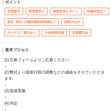
ポイント
車通勤可
管理職求人
資格取得サポート
研修制度あり
産休･育休･介護休暇取得実績あり
残業少なめ
ボーナス・賞与あり
社会保険完備
交通費支給
選考プロセス
[1] 応募フォームよりご応募ください
↓
[2] 弊社より面接日程の調整などの連絡をさせていただき
ます
↓
[3] 面接実施
↓
[4] 内定
↓