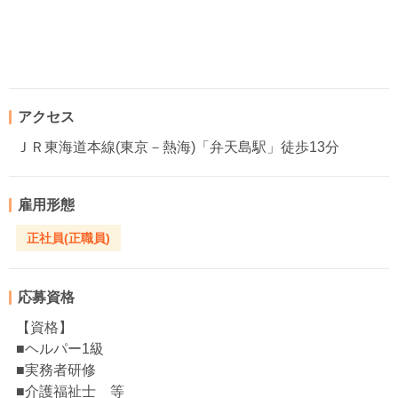
アクセス
ＪＲ東海道本線(東京－熱海)「弁天島駅」徒歩13分
雇用形態
正社員(正職員)
応募資格
【資格】
■ヘルパー1級
■実務者研修
■介護福祉士 等