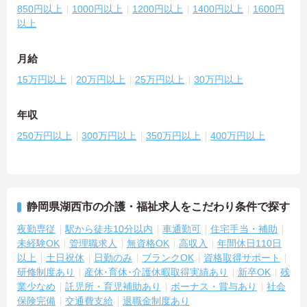
850円以上
1000円以上
1200円以上
1400円以上
1600円
以上
月給
15万円以上
20万円以上
25万円以上
30万円以上
年収
250万円以上
300万円以上
350万円以上
400万円以上
静岡県湖西市の介護・福祉求人をこだわり条件で探す
夜勤専従
駅から徒歩10分以内
車通勤可
住宅手当・補助
未経験OK
管理職求人
無資格OK
高収入
年間休日110日
以上
土日祝休
日勤のみ
ブランクOK
資格取得サポート
研修制度あり
産休･育休･介護休暇取得実績あり
新卒OK
残
業少なめ
託児所・育児補助あり
ボーナス・賞与あり
社会
保険完備
交通費支給
退職金制度あり