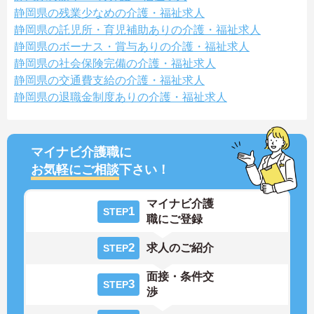
静岡県の残業少なめの介護・福祉求人
静岡県の託児所・育児補助ありの介護・福祉求人
静岡県のボーナス・賞与ありの介護・福祉求人
静岡県の社会保険完備の介護・福祉求人
静岡県の交通費支給の介護・福祉求人
静岡県の退職金制度ありの介護・福祉求人
マイナビ介護職に
お気軽にご相談
下さい！
マイナビ介護
1
STEP
職にご登録
2
求人のご紹介
STEP
面接・条件交
3
STEP
渉