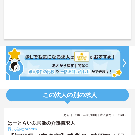
この法人の別の求人
更新日：2026年08月03日 求人番号：9826330
はーとらいふ宗像の介護職求人
株式会社reborn