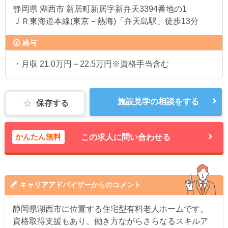
静岡県
湖西市 新居町新居字新弁天3394番地の1
ＪＲ東海道本線(東京－熱海)「弁天島駅」徒歩13分
給与
・月収 21.0万円～22.5万円※資格手当含む
施設見学の相談をする
保存する
かんたん無料
この求人に問い合わせる
キャリアアドバイザーからのコメント
静岡県湖西市に位置する住宅型有料老人ホームです。
資格取得支援もあり、働き方ながらさらなるスキルア