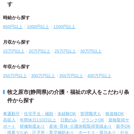
す
時給から探す
850円以上
1000円以上
1200円以上
月収から探す
15万円以上
20万円以上
25万円以上
30万円以上
年収から探す
250万円以上
300万円以上
350万円以上
400万円以上
牧之原市(静岡県)の介護・福祉の求人をこだわり条
件から探す
車通勤可
住宅手当・補助
未経験OK
管理職求人
無資格OK
高収入
年間休日110日以上
日勤のみ
ブランクOK
資格取得サ
ポート
研修制度あり
産休･育休･介護休暇取得実績あり
新卒OK
残業少なめ
託児所・育児補助あり
ボーナス・賞与あり
社会