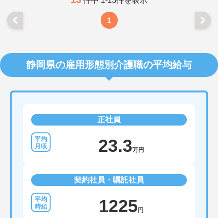
件中 1-13件を表示
1
静岡県の雇用形態別介護職の平均給与
正社員
23.3
万円
契約社員・嘱託社員
1225
円