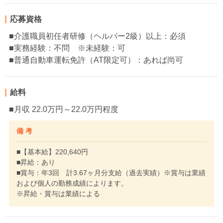
応募資格
■介護職員初任者研修（ヘルパー2級）以上：必須
■実務経験：不問 ※未経験：可
■普通自動車運転免許（AT限定可）：あれば尚可
給料
■月収 22.0万円～22.0万円程度
備 考
■【基本給】220,640円
■昇給：あり
■賞与：年3回 計3.67ヶ月分支給（過去実績）※賞与は業績
および個人の勤務成績によります。
※昇給・賞与は業績による