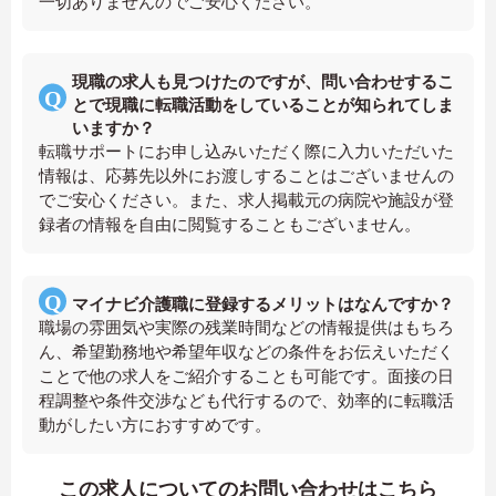
一切ありませんのでご安心ください。
現職の求人も見つけたのですが、問い合わせするこ
とで現職に転職活動をしていることが知られてしま
いますか？
転職サポートにお申し込みいただく際に入力いただいた
情報は、応募先以外にお渡しすることはございませんの
でご安心ください。また、求人掲載元の病院や施設が登
録者の情報を自由に閲覧することもございません。
マイナビ介護職に登録するメリットはなんですか？
職場の雰囲気や実際の残業時間などの情報提供はもちろ
ん、希望勤務地や希望年収などの条件をお伝えいただく
ことで他の求人をご紹介することも可能です。面接の日
程調整や条件交渉なども代行するので、効率的に転職活
動がしたい方におすすめです。
この求人についてのお問い合わせはこちら