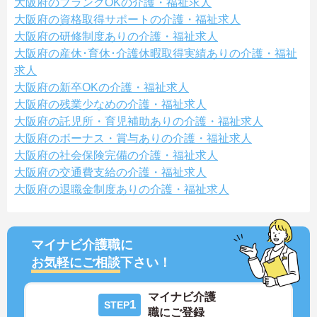
大阪府のブランクOKの介護・福祉求人
大阪府の資格取得サポートの介護・福祉求人
大阪府の研修制度ありの介護・福祉求人
大阪府の産休･育休･介護休暇取得実績ありの介護・福祉
求人
大阪府の新卒OKの介護・福祉求人
大阪府の残業少なめの介護・福祉求人
大阪府の託児所・育児補助ありの介護・福祉求人
大阪府のボーナス・賞与ありの介護・福祉求人
大阪府の社会保険完備の介護・福祉求人
大阪府の交通費支給の介護・福祉求人
大阪府の退職金制度ありの介護・福祉求人
マイナビ介護職に
お気軽にご相談
下さい！
マイナビ介護
1
STEP
職にご登録