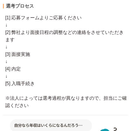
選考プロセス
[1] 応募フォームよりご応募ください
↓
[2] 弊社より面接日程の調整などの連絡をさせていただき
ます
↓
[3] 面接実施
↓
[4] 内定
↓
[5] 入職手続き
※法人によっては選考過程が異なりますので、担当にご確
認ください