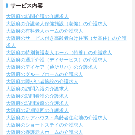
サービス内容
大阪府の訪問介護の介護求人
大阪府の介護老人保健施設（老健）の介護求人
大阪府の有料老人ホームの介護求人
大阪府のサービス付き高齢者向け住宅（サ高住）の介護
求人
大阪府の特別養護老人ホーム（特養）の介護求人
大阪府の通所介護（デイサービス）の介護求人
大阪府のデイケア（通所リハ）の介護求人
大阪府のグループホームの介護求人
大阪府の障がい者施設の介護求人
大阪府の訪問入浴の介護求人
大阪府の訪問看護の介護求人
大阪府の訪問診療の介護求人
大阪府の定期巡回の介護求人
大阪府のケアハウス・高齢者住宅地の介護求人
大阪府のショートステイの介護求人
大阪府の養護老人ホームの介護求人