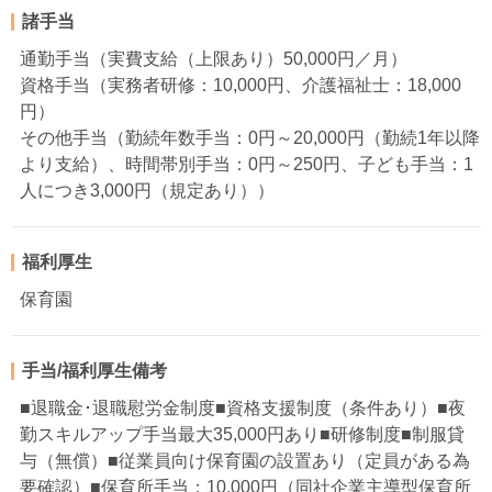
諸手当
通勤手当（実費支給（上限あり）50,000円／月）
資格手当（実務者研修：10,000円、介護福祉士：18,000
円）
その他手当（勤続年数手当：0円～20,000円（勤続1年以降
より支給）、時間帯別手当：0円～250円、子ども手当：1
人につき3,000円（規定あり））
福利厚生
保育園
手当/福利厚生備考
■退職金･退職慰労金制度■資格支援制度（条件あり）■夜
勤スキルアップ手当最大35,000円あり■研修制度■制服貸
与（無償）■従業員向け保育園の設置あり（定員がある為
要確認）■保育所手当：10,000円（同社企業主導型保育所