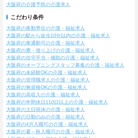
大阪府の介護予防の介護求人
こだわり条件
大阪府の夜勤専従の介護・福祉求人
大阪府の駅から徒歩10分以内の介護・福祉求人
大阪府の車通勤可の介護・福祉求人
大阪府の寮・借り上げの介護・福祉求人
大阪府の住宅手当・補助の介護・福祉求人
大阪府のオープニングスタッフ募集の介護・福祉求人
大阪府の未経験OKの介護・福祉求人
大阪府の管理職求人の介護・福祉求人
大阪府の無資格OKの介護・福祉求人
大阪府の高収入の介護・福祉求人
大阪府の年間休日110日以上の介護・福祉求人
大阪府の土日祝休の介護・福祉求人
大阪府の日勤のみの介護・福祉求人
大阪府の4月入職可の介護・福祉求人
大阪府の夏～秋入職可の介護・福祉求人