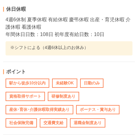
休日休暇
4週6休制 夏季休暇 有給休暇 慶弔休暇 出産・育児休暇 介
護休暇 看護休暇
年間休日日数：108日 初年度有給日数：10日
※シフトによる（4週6休以上のお休み）
ポイント
駅から徒歩10分以内
未経験OK
日勤のみ
資格取得サポート
研修制度あり
産休･育休･介護休暇取得実績あり
ボーナス・賞与あり
社会保険完備
交通費支給
退職金制度あり