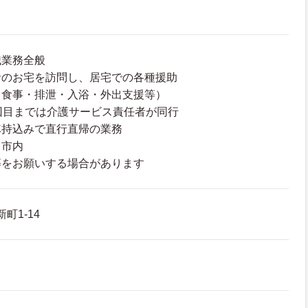
職業務全般
者のお宅を訪問し、居宅での各種援助
・食事・排泄・入浴・外出支援等）
回目までは介護サービス責任者が同行
車持込みで直行直帰の業務
田市内
等をお願いする場合があります
町1‐14