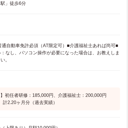
駅」徒歩6分
普通自動車免許必須（AT限定可）■介護福祉士あれば尚可■
ル：なし、パソコン操作が必要になった場合は、お教えしま
さい。
初任者研修：185,000円、介護福祉士：200,000円
 計2.20ヶ月分（過去実績）
上限あり）月額10,000円）