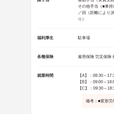
その他手当（■車持込
／回（距離により
り）
福利厚生
駐車場
各種保険
雇用保険 労災保険
就業時間
【A】：08:30～17:
【B】：09:00～18:
【C】：09:30～18:
備考：■変形労