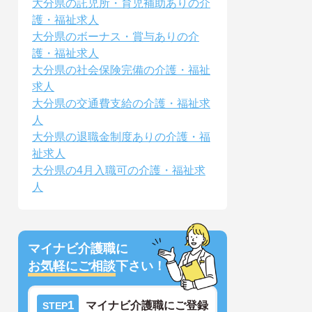
大分県の託児所・育児補助ありの介
護・福祉求人
大分県のボーナス・賞与ありの介
護・福祉求人
大分県の社会保険完備の介護・福祉
求人
大分県の交通費支給の介護・福祉求
人
大分県の退職金制度ありの介護・福
祉求人
大分県の4月入職可の介護・福祉求
人
マイナビ介護職に
お気軽にご相談
下さい！
1
マイナビ介護職にご登録
STEP