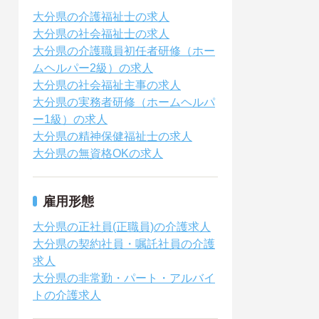
大分県の介護福祉士の求人
大分県の社会福祉士の求人
大分県の介護職員初任者研修（ホー
ムヘルパー2級）の求人
大分県の社会福祉主事の求人
大分県の実務者研修（ホームヘルパ
ー1級）の求人
大分県の精神保健福祉士の求人
大分県の無資格OKの求人
雇用形態
大分県の正社員(正職員)の介護求人
大分県の契約社員・嘱託社員の介護
求人
大分県の非常勤・パート・アルバイ
トの介護求人