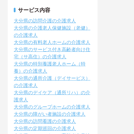
サービス内容
大分県の訪問介護の介護求人
大分県の介護老人保健施設（老健）
の介護求人
大分県の有料老人ホームの介護求人
大分県のサービス付き高齢者向け住
宅（サ高住）の介護求人
大分県の特別養護老人ホーム（特
養）の介護求人
大分県の通所介護（デイサービス）
の介護求人
大分県のデイケア（通所リハ）の介
護求人
大分県のグループホームの介護求人
大分県の障がい者施設の介護求人
大分県の訪問看護の介護求人
大分県の定期巡回の介護求人