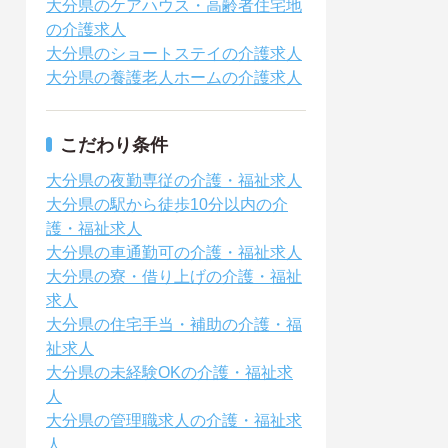
大分県のケアハウス・高齢者住宅地
の介護求人
大分県のショートステイの介護求人
大分県の養護老人ホームの介護求人
こだわり条件
大分県の夜勤専従の介護・福祉求人
大分県の駅から徒歩10分以内の介
護・福祉求人
大分県の車通勤可の介護・福祉求人
大分県の寮・借り上げの介護・福祉
求人
大分県の住宅手当・補助の介護・福
祉求人
大分県の未経験OKの介護・福祉求
人
大分県の管理職求人の介護・福祉求
人