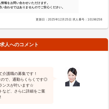
人情報をお問い合わせいただけます。
問い合わせではありませんのでご安心ください。
更新日：2025年12月25日 求人番号：10198258
求人へのコメント
て介護職の募集です！
なので、通勤らくらくです◎
ランスが叶います☆
トなど、さらに詳細をご案
！