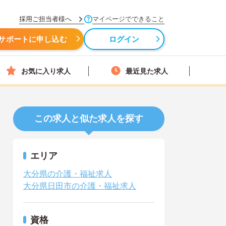
採用ご担当者様へ
マイページでできること
サポートに申し込む
ログイン
お気に入り求人
最近見た求人
この求人と似た求人を探す
エリア
大分県の介護・福祉求人
大分県日田市の介護・福祉求人
資格