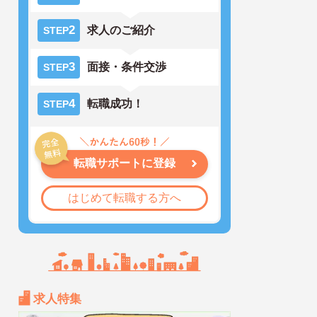
2
求人のご紹介
STEP
3
面接・条件交渉
STEP
4
転職成功！
STEP
転職サポートに登録
はじめて転職する方へ
求人特集