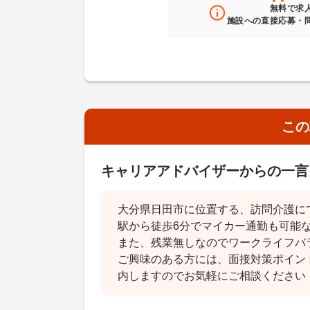
無料
で求
施設への直接応募・
この
キャリアアドバイザーからの一言
大分県日田市に位置する、訪問介護に
駅から徒歩6分でマイカー通勤も可能
また、残業無しなのでワークライフバ
ご興味のある方には、面接対策ポイン
内しますのでお気軽にご相談ください