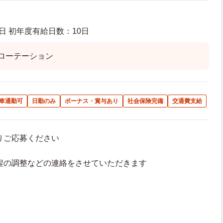
日 初年度有給日数：10日
ローテーション
車通勤可
日勤のみ
ボーナス・賞与あり
社会保険完備
交通費支給
よりご応募ください
接日程の調整などの連絡をさせていただきます