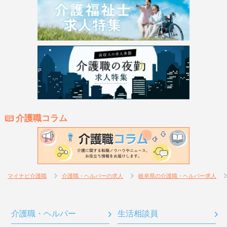
介護職コラム
マイナビ介護職
介護職・ヘルパーの求人
岐阜県の介護職・ヘルパー求人
介護職・ヘルパー
生活相談員