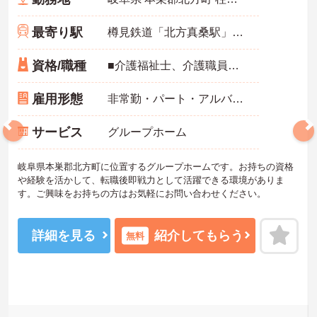
最寄り駅
樽見鉄道「北方真桑駅」徒歩7分
資格/職種
■介護福祉士、介護職員実務者研修修了者、介護職員初任者研修修了者いずれかの資格 ■経験1年以上必須
雇用形態
非常勤・パート・アルバイト
サービス
グループホーム
岐阜県本巣郡北方町に位置するグループホームです。お持ちの資格
や経験を活かして、転職後即戦力として活躍できる環境がありま
す。ご興味をお持ちの方はお気軽にお問い合わせください。
詳細を見る
紹介してもらう
無料