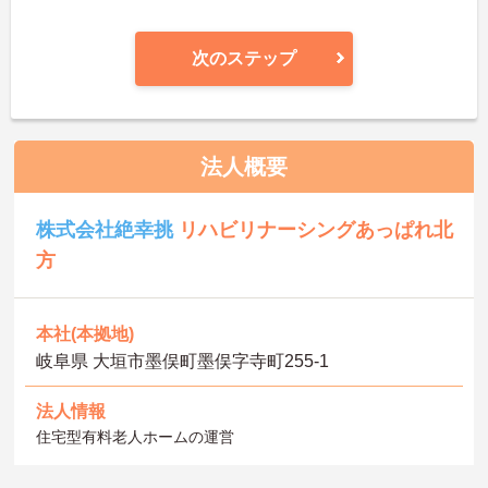
次のステップ
法人概要
株式会社絶幸挑
リハビリナーシングあっぱれ北
方
本社(本拠地)
岐阜県 大垣市墨俣町墨俣字寺町255-1
法人情報
住宅型有料老人ホームの運営