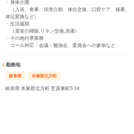
・身体介護
（入浴、食事、排泄介助、体位交換、口腔ケア、移乗、
体位変換など）
・生活援助
（居室の掃除,リネン交換,洗濯）
・その他付帯業務
コール対応・会議・勉強会、委員会への参加など
勤務地
岐阜県
本巣郡北方町
岐阜県
本巣郡北方町 芝原東町5‐14