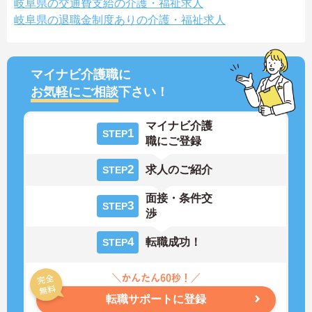
岐阜県の交通費支給の介護・福祉求人
岐阜県の退職金制度ありの介護・福祉求人
マイナビ介護職に
お気軽にご相談
下さい！
マイナビ介護
1
STEP
職にご登録
2
求人のご紹介
STEP
面接・条件交
3
STEP
渉
4
転職成功！
STEP
転職サポートに登録