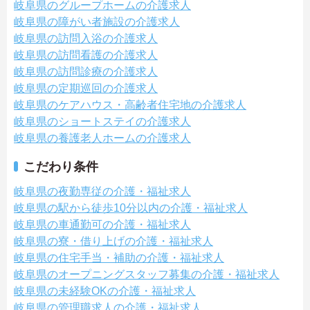
岐阜県のグループホームの介護求人
岐阜県の障がい者施設の介護求人
岐阜県の訪問入浴の介護求人
岐阜県の訪問看護の介護求人
岐阜県の訪問診療の介護求人
岐阜県の定期巡回の介護求人
岐阜県のケアハウス・高齢者住宅地の介護求人
岐阜県のショートステイの介護求人
岐阜県の養護老人ホームの介護求人
こだわり条件
岐阜県の夜勤専従の介護・福祉求人
岐阜県の駅から徒歩10分以内の介護・福祉求人
岐阜県の車通勤可の介護・福祉求人
岐阜県の寮・借り上げの介護・福祉求人
岐阜県の住宅手当・補助の介護・福祉求人
岐阜県のオープニングスタッフ募集の介護・福祉求人
岐阜県の未経験OKの介護・福祉求人
岐阜県の管理職求人の介護・福祉求人