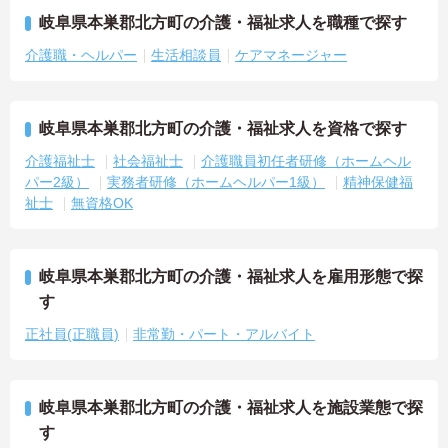
岐阜県本巣郡北方町の介護・福祉求人を職種で探す
介護職・ヘルパー
生活相談員
ケアマネージャー
岐阜県本巣郡北方町の介護・福祉求人を資格で探す
介護福祉士
社会福祉士
介護職員初任者研修（ホームヘル
パー2級）
実務者研修（ホームヘルパー1級）
精神保健福
祉士
無資格OK
岐阜県本巣郡北方町の介護・福祉求人を雇用形態で探
す
正社員(正職員)
非常勤・パート・アルバイト
岐阜県本巣郡北方町の介護・福祉求人を施設業態で探
す