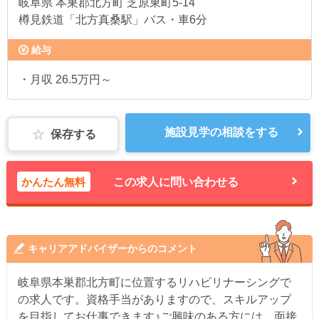
岐阜県
本巣郡北方町 芝原東町5‐14
樽見鉄道「北方真桑駅」バス・車6分
給与
・月収 26.5万円～
施設見学の相談をする
保存する
かんたん無料
この求人に問い合わせる
キャリアアドバイザーからのコメント
岐阜県本巣郡北方町に位置するリハビリナーシングで
の求人です。資格手当がありますので、スキルアップ
を目指してお仕事できます♪ご興味のある方には、面接