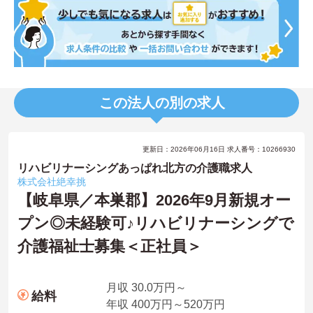
この法人の別の求人
更新日：2026年06月16日 求人番号：10266930
リハビリナーシングあっぱれ北方の介護職求人
株式会社絶幸挑
【岐阜県／本巣郡】2026年9月新規オー
プン◎未経験可♪リハビリナーシングで
介護福祉士募集＜正社員＞
月収 30.0万円～
給料
年収 400万円～520万円