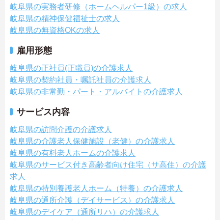
岐阜県の実務者研修（ホームヘルパー1級）の求人
岐阜県の精神保健福祉士の求人
岐阜県の無資格OKの求人
雇用形態
岐阜県の正社員(正職員)の介護求人
岐阜県の契約社員・嘱託社員の介護求人
岐阜県の非常勤・パート・アルバイトの介護求人
サービス内容
岐阜県の訪問介護の介護求人
岐阜県の介護老人保健施設（老健）の介護求人
岐阜県の有料老人ホームの介護求人
岐阜県のサービス付き高齢者向け住宅（サ高住）の介護
求人
岐阜県の特別養護老人ホーム（特養）の介護求人
岐阜県の通所介護（デイサービス）の介護求人
岐阜県のデイケア（通所リハ）の介護求人