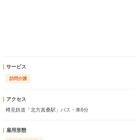
サービス
訪問介護
アクセス
樽見鉄道「北方真桑駅」バス・車6分
雇用形態