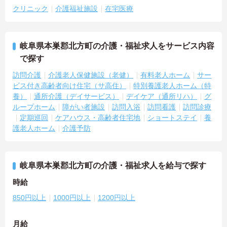
クリニック
介護福祉施設
在宅医療
岐阜県本巣郡北方町の介護・福祉求人をサービス内容
で探す
訪問介護
介護老人保健施設（老健）
有料老人ホーム
サー
ビス付き高齢者向け住宅（サ高住）
特別養護老人ホーム（特
養）
通所介護（デイサービス）
デイケア（通所リハ）
グ
ループホーム
障がい者施設
訪問入浴
訪問看護
訪問診療
定期巡回
ケアハウス・高齢者住宅地
ショートステイ
養
護老人ホーム
介護予防
岐阜県本巣郡北方町の介護・福祉求人を給与で探す
時給
850円以上
1000円以上
1200円以上
月給