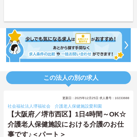
この法人の別の求人
更新日：2025年12月25日 求人番号：10233688
社会福祉法人堺福祉会 介護老人保健施設愛和園
【大阪府／堺市西区】1日4時間～OK☆
介護老人保健施設における介護のお仕
事です♪＜パート＞