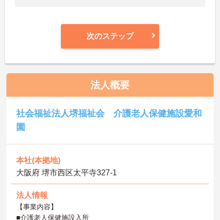
次のステップ
法人概要
社会福祉法人堺福祉会 介護老人保健施設愛和
園
本社(本拠地)
大阪府 堺市西区太平寺327-1
法人情報
【事業内容】
■介護老人保健施設入所