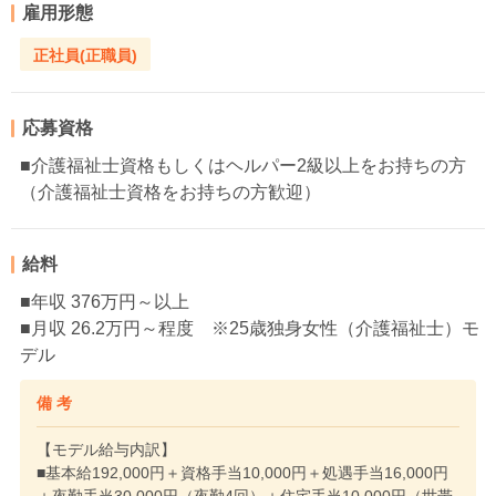
雇用形態
正社員(正職員)
応募資格
■介護福祉士資格もしくはヘルパー2級以上をお持ちの方
（介護福祉士資格をお持ちの方歓迎）
給料
■年収 376万円～以上
■月収 26.2万円～程度 ※25歳独身女性（介護福祉士）モ
デル
備 考
【モデル給与内訳】
■基本給192,000円＋資格手当10,000円＋処遇手当16,000円