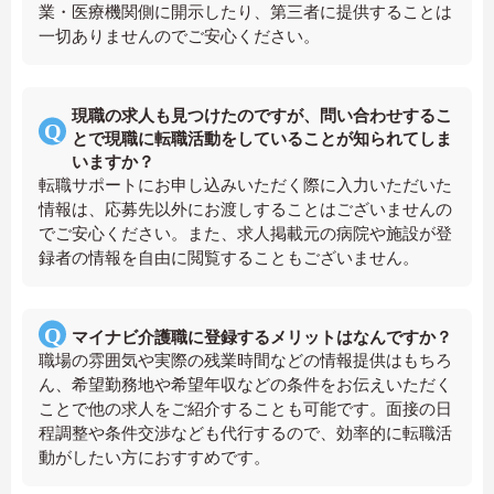
業・医療機関側に開示したり、第三者に提供することは
一切ありませんのでご安心ください。
現職の求人も見つけたのですが、問い合わせするこ
とで現職に転職活動をしていることが知られてしま
いますか？
転職サポートにお申し込みいただく際に入力いただいた
情報は、応募先以外にお渡しすることはございませんの
でご安心ください。また、求人掲載元の病院や施設が登
録者の情報を自由に閲覧することもございません。
マイナビ介護職に登録するメリットはなんですか？
職場の雰囲気や実際の残業時間などの情報提供はもちろ
ん、希望勤務地や希望年収などの条件をお伝えいただく
ことで他の求人をご紹介することも可能です。面接の日
程調整や条件交渉なども代行するので、効率的に転職活
動がしたい方におすすめです。