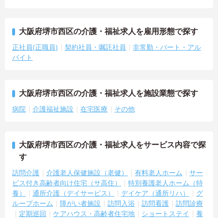
大阪府堺市西区の介護・福祉求人を雇用形態で探す
正社員(正職員)
契約社員・嘱託社員
非常勤・パート・アル
バイト
大阪府堺市西区の介護・福祉求人を施設業態で探す
病院
介護福祉施設
在宅医療
その他
大阪府堺市西区の介護・福祉求人をサービス内容で探
す
訪問介護
介護老人保健施設（老健）
有料老人ホーム
サー
ビス付き高齢者向け住宅（サ高住）
特別養護老人ホーム（特
養）
通所介護（デイサービス）
デイケア（通所リハ）
グ
ループホーム
障がい者施設
訪問入浴
訪問看護
訪問診療
定期巡回
ケアハウス・高齢者住宅地
ショートステイ
養