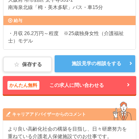
南海泉北線「栂・美木多駅」バス・車15分
給与
・月収 26.2万円～程度 ※25歳独身女性（介護福祉
士）モデル
施設見学の相談をする
保存する
かんたん無料
この求人に問い合わせる
キャリアアドバイザーからのコメント
より良い高齢化社会の構築を目指し、日々研磨努力を
重ねている介護老人保健施設でのお仕事です。