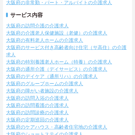
大阪府の非常勤・パート・アルバイトの介護求人
サービス内容
大阪府の訪問介護の介護求人
大阪府の介護老人保健施設（老健）の介護求人
大阪府の有料老人ホームの介護求人
大阪府のサービス付き高齢者向け住宅（サ高住）の介護
求人
大阪府の特別養護老人ホーム（特養）の介護求人
大阪府の通所介護（デイサービス）の介護求人
大阪府のデイケア（通所リハ）の介護求人
大阪府のグループホームの介護求人
大阪府の障がい者施設の介護求人
大阪府の訪問入浴の介護求人
大阪府の訪問看護の介護求人
大阪府の訪問診療の介護求人
大阪府の定期巡回の介護求人
大阪府のケアハウス・高齢者住宅地の介護求人
大阪府のショートステイの介護求人