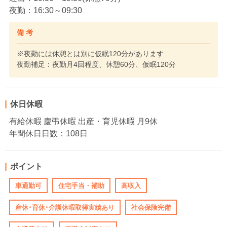
夜勤：16:30～09:30
備 考
※夜勤には休憩とは別に仮眠120分があります
夜勤補足：夜勤月4回程度、休憩60分、仮眠120分
休日休暇
有給休暇 慶弔休暇 出産・育児休暇 月9休
年間休日日数：108日
ポイント
車通勤可
住宅手当・補助
高収入
産休･育休･介護休暇取得実績あり
社会保険完備