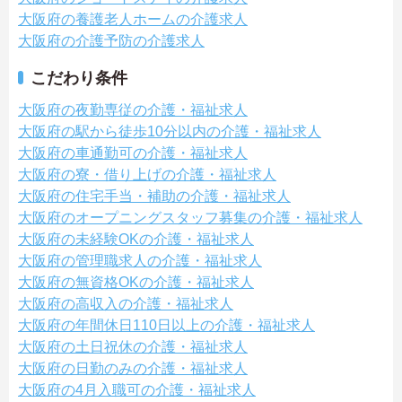
大阪府の養護老人ホームの介護求人
大阪府の介護予防の介護求人
こだわり条件
大阪府の夜勤専従の介護・福祉求人
大阪府の駅から徒歩10分以内の介護・福祉求人
大阪府の車通勤可の介護・福祉求人
大阪府の寮・借り上げの介護・福祉求人
大阪府の住宅手当・補助の介護・福祉求人
大阪府のオープニングスタッフ募集の介護・福祉求人
大阪府の未経験OKの介護・福祉求人
大阪府の管理職求人の介護・福祉求人
大阪府の無資格OKの介護・福祉求人
大阪府の高収入の介護・福祉求人
大阪府の年間休日110日以上の介護・福祉求人
大阪府の土日祝休の介護・福祉求人
大阪府の日勤のみの介護・福祉求人
大阪府の4月入職可の介護・福祉求人