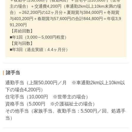
＋夜勤手当30,000円（夜勤4回）＋住宅手当10,000円（世帯
主の場合）＋交通費4,200円（車通勤2km以上10km未満の場
合）＝262,200円の12ヶ月分＋夏期賞与384,000円＋冬期賞
与403,200円＋春期賞与57,600円の合計844,800円＝年収3,9
91,200円
【昇給回数】
■年1回（3,000～5,000円程度）
【賞与回数】
■年3回（過去実績：4.4ヶ月分）
諸手当
通勤手当（上限50,000円／月 ※車通勤2km以上10km以
下の場合4,200円）
住宅手当（10,000円 ※世帯主の場合）
資格手当（5,000円 ※介護福祉士の場合）
その他手当（家族手当、夜勤手当：5,500円／回、処遇手
当）