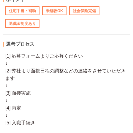
住宅手当・補助
未経験OK
社会保険完備
退職金制度あり
選考プロセス
[1] 応募フォームよりご応募ください
↓
[2] 弊社より面接日程の調整などの連絡をさせていただき
ます
↓
[3] 面接実施
↓
[4] 内定
↓
[5] 入職手続き