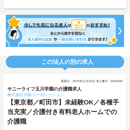
この法人の別の求人
更新日：2025年11月18日 求人番号：9056284
サニーライフ玉川学園の介護職求人
株式会社川島コーポレーション
【東京都／町田市】未経験OK／各種手
当充実／介護付き有料老人ホームでの
介護職