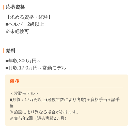
応募資格
【求める資格・経験】
■ヘルパー2級以上
※未経験可
給料
■年収 300万円～
■月収 17.0万円～常勤モデル
備 考
＜常勤モデル＞
■月収：17万円以上(経験年数により考慮)＋資格手当＋諸手
当
※施設により異なる場合があります。
※賞与年2回（過去実績2ヵ月）