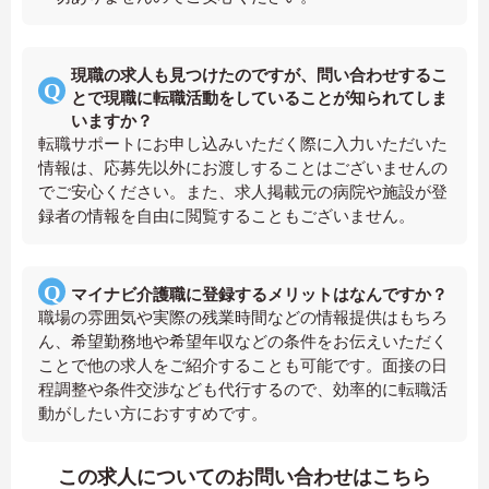
現職の求人も見つけたのですが、問い合わせするこ
とで現職に転職活動をしていることが知られてしま
いますか？
転職サポートにお申し込みいただく際に入力いただいた
情報は、応募先以外にお渡しすることはございませんの
でご安心ください。また、求人掲載元の病院や施設が登
録者の情報を自由に閲覧することもございません。
マイナビ介護職に登録するメリットはなんですか？
職場の雰囲気や実際の残業時間などの情報提供はもちろ
ん、希望勤務地や希望年収などの条件をお伝えいただく
ことで他の求人をご紹介することも可能です。面接の日
程調整や条件交渉なども代行するので、効率的に転職活
動がしたい方におすすめです。
この求人についてのお問い合わせはこちら