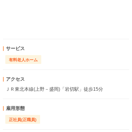
サービス
有料老人ホーム
アクセス
ＪＲ東北本線(上野－盛岡)「岩切駅」徒歩15分
雇用形態
正社員(正職員)