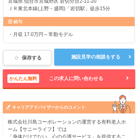
宮城県
仙台市宮城野区 岩切分台2-11-20
ＪＲ東北本線(上野－盛岡)「岩切駅」徒歩15分
給与
・月収 17.0万円～常勤モデル
施設見学の相談をする
保存する
かんたん無料
この求人に問い合わせる
キャリアアドバイザーからのコメント
株式会社川島コーポレーションの運営する有料老人ホ
ーム【サニーライフ】では
「身体だけでない、心の介護サービス」を提供するこ