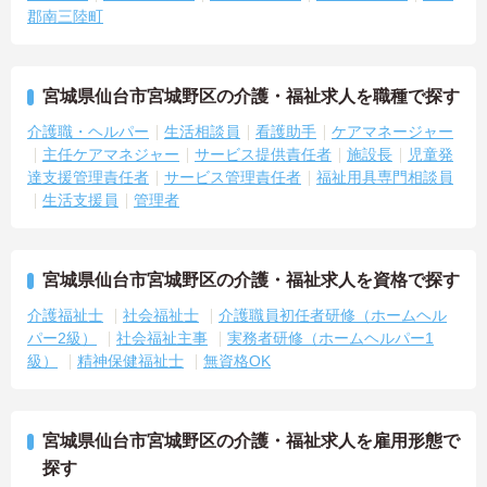
郡南三陸町
宮城県仙台市宮城野区の介護・福祉求人を職種で探す
介護職・ヘルパー
生活相談員
看護助手
ケアマネージャー
主任ケアマネジャー
サービス提供責任者
施設長
児童発
達支援管理責任者
サービス管理責任者
福祉用具専門相談員
生活支援員
管理者
宮城県仙台市宮城野区の介護・福祉求人を資格で探す
介護福祉士
社会福祉士
介護職員初任者研修（ホームヘル
パー2級）
社会福祉主事
実務者研修（ホームヘルパー1
級）
精神保健福祉士
無資格OK
宮城県仙台市宮城野区の介護・福祉求人を雇用形態で
探す